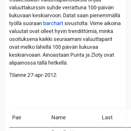
valuuttakurssin suhde verrattuna 100-päivän
liukuvaan keskiarvoon. Datat saan pienemmällä
työllä suoraan
barchart
sivustolta. Viime aikoina
valuutat ovat olleet hyvin trendittömiä, minkä
osoituksena kaikki seuraamani valuuttaparit
ovat melko lähellä 100 päivän liukuvaa
keskiarvoaan. Ainoastaan Punta ja Zloty ovat
alipainossa tällä hetkellä.
Tilanne 27-apr-2012:
Pair
Name
Last