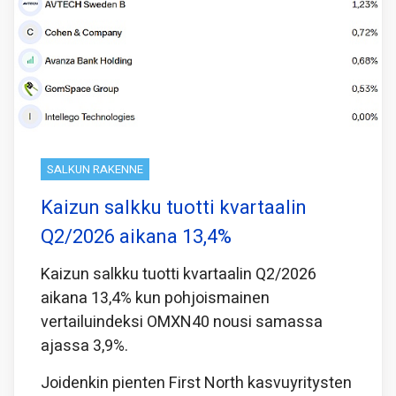
SALKUN RAKENNE
Kaizun salkku tuotti kvartaalin
Q2/2026 aikana 13,4%
Kaizun salkku tuotti kvartaalin Q2/2026
aikana 13,4% kun pohjoismainen
vertailuindeksi OMXN40 nousi samassa
ajassa 3,9%.
Joidenkin pienten First North kasvuyritysten