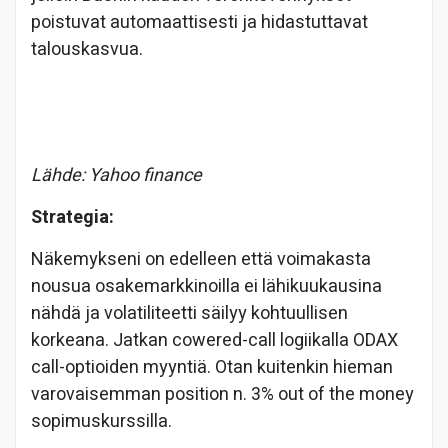
poistuvat automaattisesti ja hidastuttavat
talouskasvua.
Lähde: Yahoo finance
Strategia:
Näkemykseni on edelleen että voimakasta
nousua osakemarkkinoilla ei lähikuukausina
nähdä ja volatiliteetti säilyy kohtuullisen
korkeana. Jatkan cowered-call logiikalla ODAX
call-optioiden myyntiä. Otan kuitenkin hieman
varovaisemman position n. 3% out of the money
sopimuskurssilla.