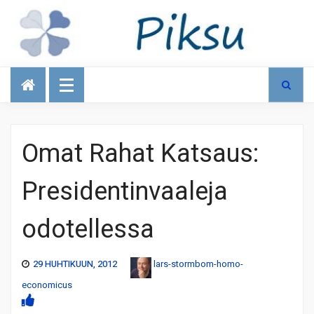
Talous
Omat Rahat Katsaus:
Presidentinvaaleja
odotellessa
29 HUHTIKUUN, 2012
lars-stormbom-homo-
economicus