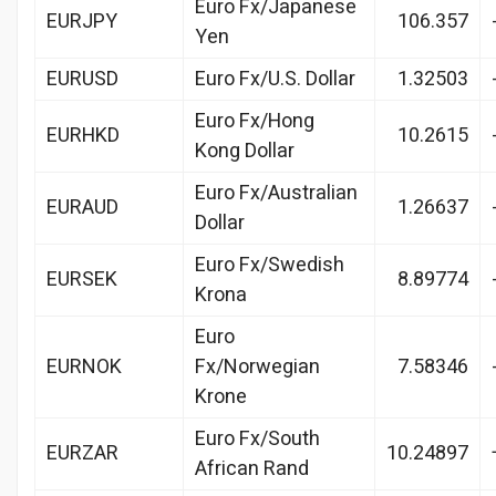
Euro Fx/Japanese
EURJPY
106.357
Yen
EURUSD
Euro Fx/U.S. Dollar
1.32503
Euro Fx/Hong
EURHKD
10.2615
Kong Dollar
Euro Fx/Australian
EURAUD
1.26637
Dollar
Euro Fx/Swedish
EURSEK
8.89774
Krona
Euro
EURNOK
Fx/Norwegian
7.58346
Krone
Euro Fx/South
EURZAR
10.24897
African Rand