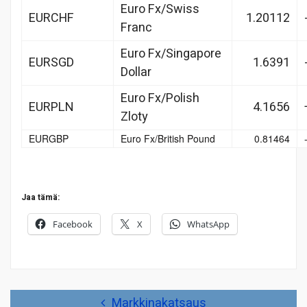
Euro Fx/Swiss
EURCHF
1.20112
Franc
Euro Fx/Singapore
EURSGD
1.6391
Dollar
Euro Fx/Polish
EURPLN
4.1656
Zloty
EURGBP
Euro Fx/British Pound
0.81464
Jaa tämä:
Facebook
X
WhatsApp
Artikkelien
Markkinakatsaus