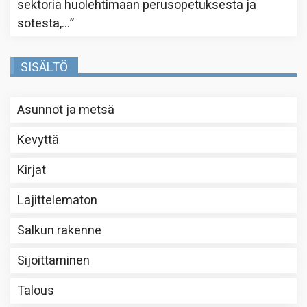
sektoria huolehtimaan perusopetuksesta ja
sotesta,…
”
SISÄLTÖ
Asunnot ja metsä
Kevyttä
Kirjat
Lajittelematon
Salkun rakenne
Sijoittaminen
Talous