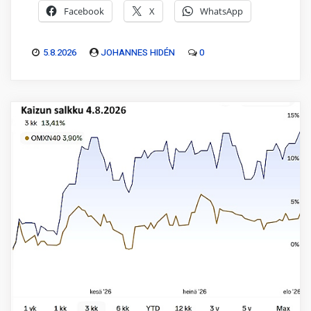
Facebook
X
WhatsApp
5.8.2026
JOHANNES HIDÉN
0