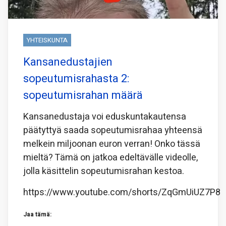
YHTEISKUNTA
Kansanedustajien
sopeutumisrahasta 2:
sopeutumisrahan määrä
Kansanedustaja voi eduskuntakautensa
päätyttyä saada sopeutumisrahaa yhteensä
melkein miljoonan euron verran! Onko tässä
mieltä? Tämä on jatkoa edeltävälle videolle,
jolla käsittelin sopeutumisrahan kestoa.
https://www.youtube.com/shorts/ZqGmUiUZ7P8
Jaa tämä: