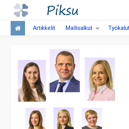
Talous
Artikkelit
Mallisalkut
Työkalu