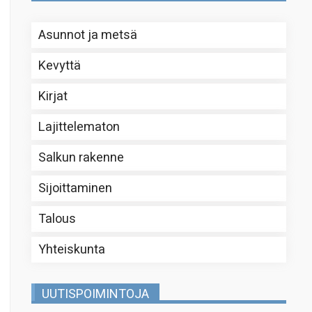
Asunnot ja metsä
Kevyttä
Kirjat
Lajittelematon
Salkun rakenne
Sijoittaminen
Talous
Yhteiskunta
UUTISPOIMINTOJA