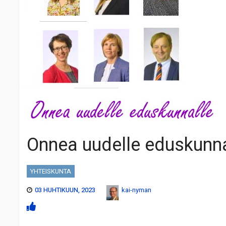
Onnea uudelle eduskunna
YHTEISKUNTA
03 HUHTIKUUN, 2023
kai-nyman