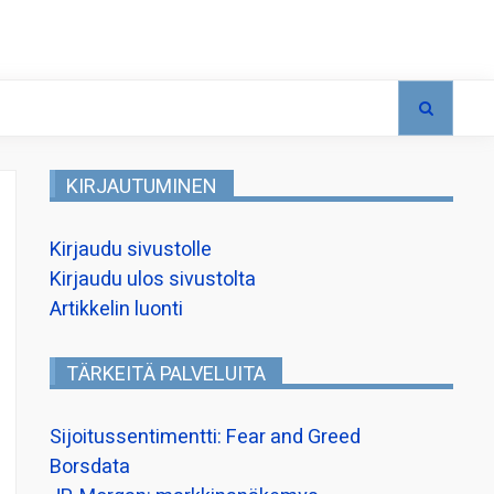
KIRJAUTUMINEN
Kirjaudu sivustolle
Kirjaudu ulos sivustolta
Artikkelin luonti
TÄRKEITÄ PALVELUITA
Sijoitussentimentti: Fear and Greed
Borsdata