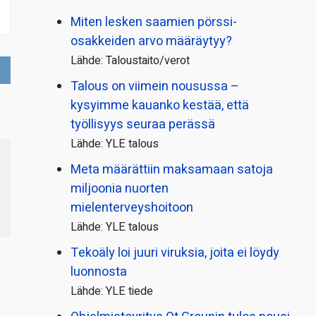
Miten lesken saamien pörssi­
osakkeiden arvo määräytyy?
Lähde: Taloustaito/verot
Talous on viimein nousussa –
kysyimme kauanko kestää, että
työllisyys seuraa perässä
Lähde: YLE talous
Meta määrättiin maksamaan satoja
miljoonia nuorten
mielenterveyshoitoon
Lähde: YLE talous
Tekoäly loi juuri viruksia, joita ei löydy
luonnosta
Lähde: YLE tiede