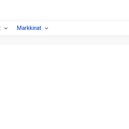
t
Markkinat