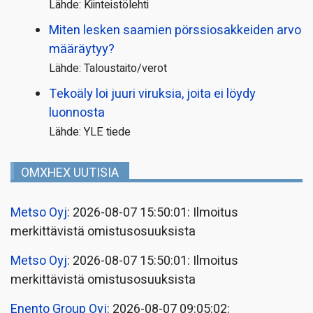
Lähde: Kiinteistölehti
Miten lesken saamien pörssi­osakkeiden arvo
määräytyy?
Lähde: Taloustaito/verot
Tekoäly loi juuri viruksia, joita ei löydy
luonnosta
Lähde: YLE tiede
OMXHEX UUTISIA
Metso Oyj
: 2026-08-07 15:50:01: Ilmoitus
merkittävistä omistusosuuksista
Metso Oyj
: 2026-08-07 15:50:01: Ilmoitus
merkittävistä omistusosuuksista
Enento Group Oyj
: 2026-08-07 09:05:02: