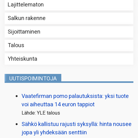
Lajittelematon
Salkun rakenne
Sijoittaminen
Talous
Yhteiskunta
UUTISPOIMINTOJA
Vaatefirman pomo palautuksista: yksi tuote
voi aiheuttaa 14 euron tappiot
Lähde: YLE talous
Sähkö kallistuu rajusti syksyllä: hinta nousee
jopa yli yhdeksään senttiin