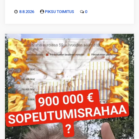
8.8.2026
PIKSU TOIMITUS
0