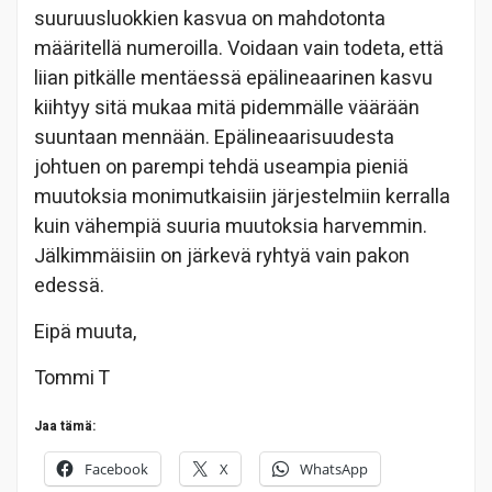
suuruusluokkien kasvua on mahdotonta
määritellä numeroilla. Voidaan vain todeta, että
liian pitkälle mentäessä epälineaarinen kasvu
kiihtyy sitä mukaa mitä pidemmälle väärään
suuntaan mennään. Epälineaarisuudesta
johtuen on parempi tehdä useampia pieniä
muutoksia monimutkaisiin järjestelmiin kerralla
kuin vähempiä suuria muutoksia harvemmin.
Jälkimmäisiin on järkevä ryhtyä vain pakon
edessä.
Eipä muuta,
Tommi T
Jaa tämä:
Facebook
X
WhatsApp