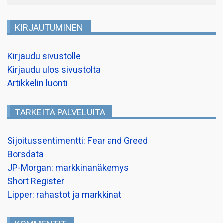
KIRJAUTUMINEN
Kirjaudu sivustolle
Kirjaudu ulos sivustolta
Artikkelin luonti
TÄRKEITÄ PALVELUITA
Sijoitussentimentti: Fear and Greed
Borsdata
JP-Morgan: markkinanäkemys
Short Register
Lipper: rahastot ja markkinat