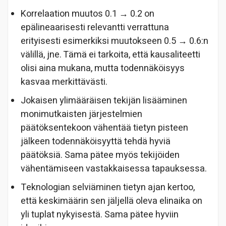
Korrelaation muutos 0.1 → 0.2 on
epälineaarisesti relevantti verrattuna
erityisesti esimerkiksi muutokseen 0.5 → 0.6:n
välillä, jne. Tämä ei tarkoita, että kausaliteetti
olisi aina mukana, mutta todennäköisyys
kasvaa merkittävästi.
Jokaisen ylimääräisen tekijän lisääminen
monimutkaisten järjestelmien
päätöksentekoon vähentää tietyn pisteen
jälkeen todennäköisyyttä tehdä hyviä
päätöksiä. Sama pätee myös tekijöiden
vähentämiseen vastakkaisessa tapauksessa.
Teknologian selviäminen tietyn ajan kertoo,
että keskimäärin sen jäljellä oleva elinaika on
yli tuplat nykyisestä. Sama pätee hyviin