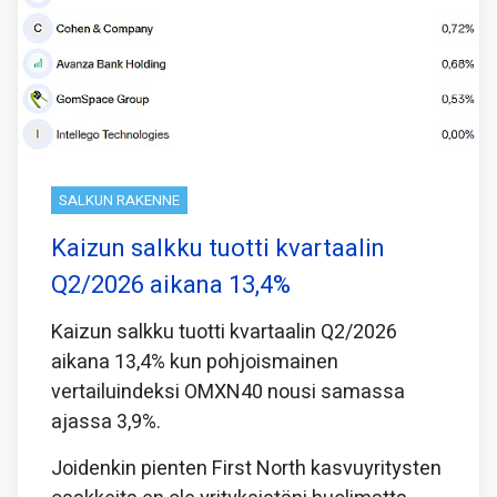
SALKUN RAKENNE
Kaizun salkku tuotti kvartaalin
Q2/2026 aikana 13,4%
Kaizun salkku tuotti kvartaalin Q2/2026
aikana 13,4% kun pohjoismainen
vertailuindeksi OMXN40 nousi samassa
ajassa 3,9%.
Joidenkin pienten First North kasvuyritysten