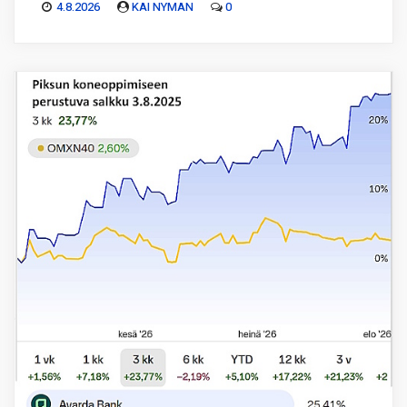
4.8.2026
KAI NYMAN
0