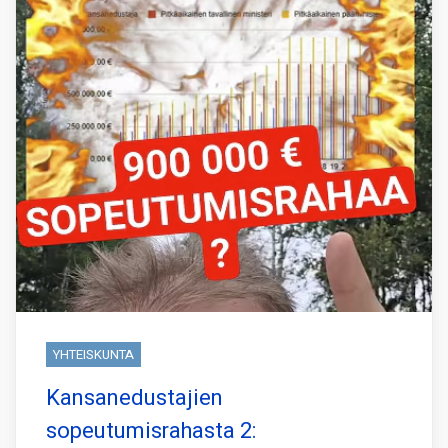
YHTEISKUNTA
Kansanedustajien
sopeutumisrahasta 2: