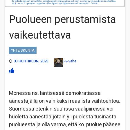
Puolueen perustamista
vaikeutettava
YHTEISKUNTA
03 HUHTIKUUN, 2023
j-v-vahe
Monessa ns. läntisessä demokratiassa
äänestäjällä on vain kaksi reaalista vaihtoehtoa.
Suomessa etenkin suurissa vaalipiireissä voi
huoletta äänestää jotain yli puolesta tusinasta
puolueesta ja olla varma, että ko. puolue pääsee