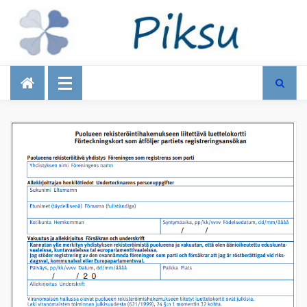
Talous