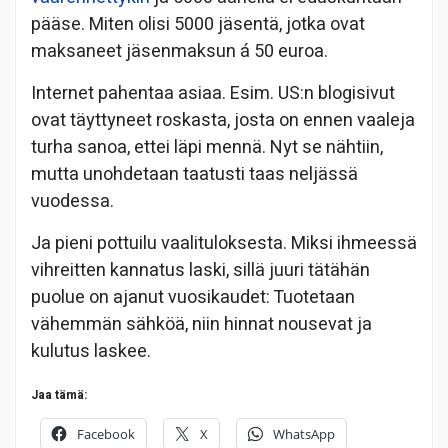
pääse. Miten olisi 5000 jäsentä, jotka ovat
maksaneet jäsenmaksun á 50 euroa.
Internet pahentaa asiaa. Esim. US:n blogisivut
ovat täyttyneet roskasta, josta on ennen vaaleja
turha sanoa, ettei läpi mennä. Nyt se nähtiin,
mutta unohdetaan taatusti taas neljässä
vuodessa.
Ja pieni pottuilu vaalituloksesta. Miksi ihmeessä
vihreitten kannatus laski, sillä juuri tätähän
puolue on ajanut vuosikaudet: Tuotetaan
vähemmän sähköä, niin hinnat nousevat ja
kulutus laskee.
Jaa tämä:
Facebook
X
WhatsApp