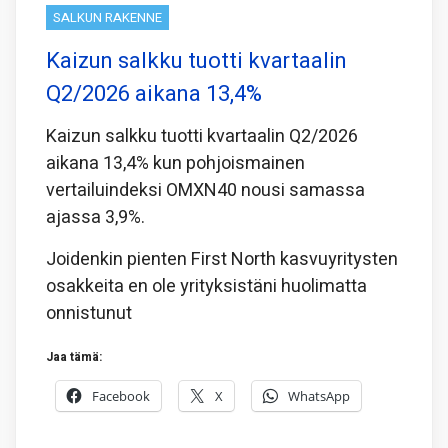
SALKUN RAKENNE
Kaizun salkku tuotti kvartaalin
Q2/2026 aikana 13,4%
Kaizun salkku tuotti kvartaalin Q2/2026
aikana 13,4% kun pohjoismainen
vertailuindeksi OMXN40 nousi samassa
ajassa 3,9%.
Joidenkin pienten First North kasvuyritysten
osakkeita en ole yrityksistäni huolimatta
onnistunut
Jaa tämä:
Facebook
X
WhatsApp