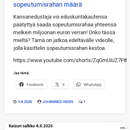
sopeutumisrahan määrä
Kansanedustaja voi eduskuntakautensa
päätyttyä saada sopeutumisrahaa yhteensä
melkein miljoonan euron verran! Onko tässä
mieltä? Tämä on jatkoa edeltävälle videolle,
jolla käsittelin sopeutumisrahan kestoa.
https://www.youtube.com/shorts/ZqGmUiUZ7P8
Jaa tämä:
Facebook
X
WhatsApp
5.8.2026
JOHANNES HIDÉN
1