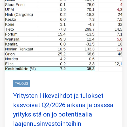
TALOUS
Yritysten liikevaihdot ja tulokset
kasvoivat Q2/2026 aikana ja osassa
yrityksistä on jo potentiaalia
laajennusinvestointeihin