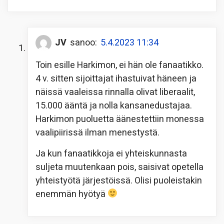
JV
sanoo:
5.4.2023 11:34
Toin esille Harkimon, ei hän ole fanaatikko.
4 v. sitten sijoittajat ihastuivat häneen ja
näissä vaaleissa rinnalla olivat liberaalit,
15.000 ääntä ja nolla kansanedustajaa.
Harkimon puoluetta äänestettiin monessa
vaalipiirissä ilman menestystä.
Ja kun fanaatikkoja ei yhteiskunnasta
suljeta muutenkaan pois, saisivat opetella
yhteistyötä järjestöissä. Olisi puoleistakin
enemmän hyötyä