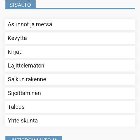
SISÄLTÖ
Asunnot ja metsä
Kevyttä
Kirjat
Lajittelematon
Salkun rakenne
Sijoittaminen
Talous
Yhteiskunta