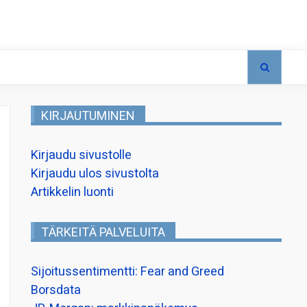
KIRJAUTUMINEN
Kirjaudu sivustolle
Kirjaudu ulos sivustolta
Artikkelin luonti
TÄRKEITÄ PALVELUITA
Sijoitussentimentti: Fear and Greed
Borsdata