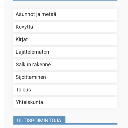
Asunnot ja metsä
Kevyttä
Kirjat
Lajittelematon
Salkun rakenne
Sijoittaminen
Talous
Yhteiskunta
UUTISPOIMINTOJA