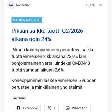
SALKUN RAKENNE
Piksun salkku tuotti Q2/2026
aikana noin 24%
Piksun koneoppimiseen perustuva salkku
tuotti viimeisen 3 kk aikana 23,8% kun
pohjoismainen vertailuindeksi OMXN40
tuotti samaan aikaan 2,6%.
Koneoppiminen laskee viimeisen 5 vuoden
perusteella minkälainen yhdistelmä
Jaa tämä:
Facebook
X
WhatsApp