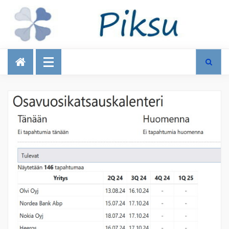
Talous