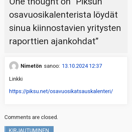
One thought on “
Piksun
osavuosikalenterista löydät
sinua kiinnostavien yritysten
raporttien ajankohdat
”
Nimetön
sanoo:
13.10.2024 12:37
Linkki
https://piksu.net/osavuosikatsauskalenteri/
Comments are closed.
KIRJAUTUMINEN