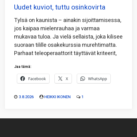
Uudet kuviot, tuttu osinkovirta
Tylsä on kaunista – ainakin sijoittamisessa,
jos kaipaa mielenrauhaa ja varmaa
mukavaa tuloa. Ja vielä sellaista, joka kilisee
suoraan tilille osakekurssia murehtimatta.
Parhaat teleoperaattorit täyttävät kriteerit,
Jaa tämä:
Facebook
X
WhatsApp
3.8.2026
HEIKKI IKONEN
1