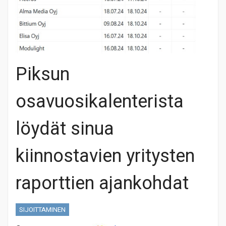
Piksun
osavuosikalenterista
löydät sinua
kiinnostavien yritysten
raporttien ajankohdat
SIJOITTAMINEN