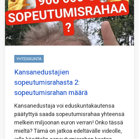
YHTEISKUNTA
Kansanedustajien
sopeutumisrahasta 2:
sopeutumisrahan määrä
Kansanedustaja voi eduskuntakautensa
päätyttyä saada sopeutumisrahaa yhteensä
melkein miljoonan euron verran! Onko tässä
mieltä? Tämä on jatkoa edeltävälle videolle,