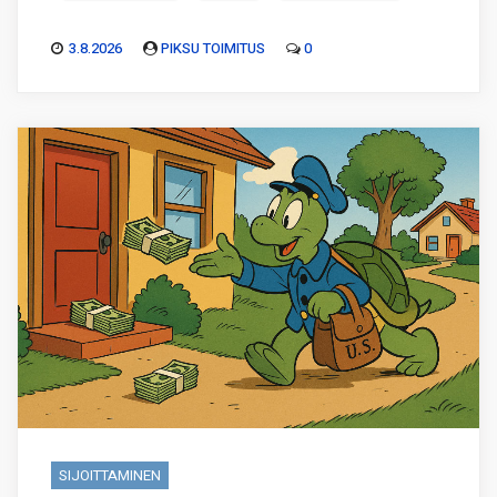
3.8.2026
PIKSU TOIMITUS
0
SIJOITTAMINEN