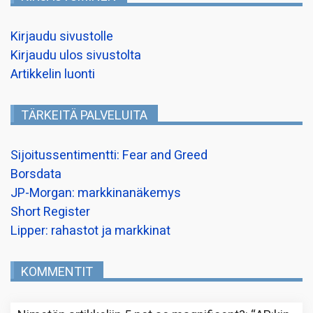
Kirjaudu sivustolle
Kirjaudu ulos sivustolta
Artikkelin luonti
TÄRKEITÄ PALVELUITA
Sijoitussentimentti: Fear and Greed
Borsdata
JP-Morgan: markkinanäkemys
Short Register
Lipper: rahastot ja markkinat
KOMMENTIT