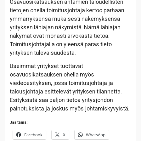
Osavuosikatsauksen antamien taloudellisten
tietojen ohella toimitusjohtaja kertoo parhaan
ymmärryksensä mukaisesti näkemyksensä
yrityksen lähiajan näkymistä. Nämä lähiajan
näkymät ovat monasti arvokasta tietoa.
Toimitusjohtajalla on yleensä paras tieto
yrityksen tulevaisuudesta.
Useimmat yritykset tuottavat
osavuosikatsauksen ohella myös
viedeoesityksen, jossa toimitusjohtaja ja
talousjohtaja esittelevät yrityksen tilannetta.
Esityksistä saa paljon tietoa yritysjohdon
painotuksista ja joskus myös johtamiskyvyistä.
Jaa tämä:
Facebook
X
WhatsApp