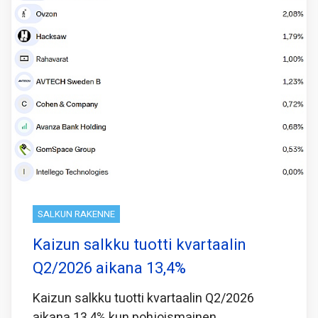
SALKUN RAKENNE
Kaizun salkku tuotti kvartaalin
Q2/2026 aikana 13,4%
Kaizun salkku tuotti kvartaalin Q2/2026
aikana 13,4% kun pohjoismainen