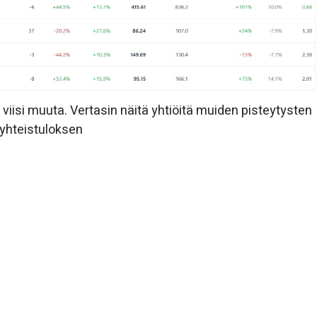
viisi muuta. Vertasin näitä yhtiöitä muiden pisteytysten
n yhteistuloksen