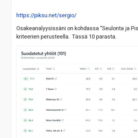
https://piksu.net/sergio/
Osakeanalyysissäni on kohdassa ”Seulonta ja Pistey
kriteerien perusteella. Tässä 10 parasta.