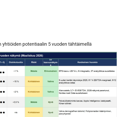
yhtiöiden potentiaalin 5 vuoden tähtäimellä