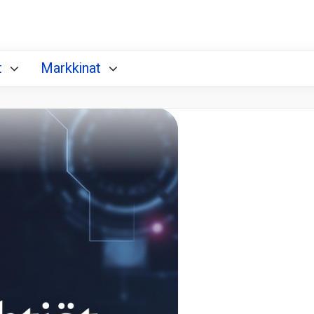
t
Markkinat