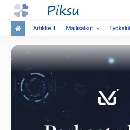
Talous
Artikkelit
Mallisalkut
Työkalu