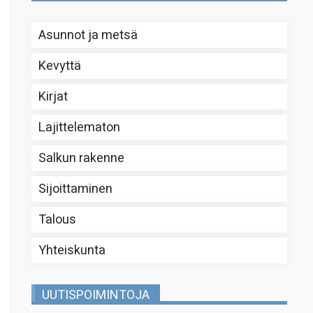
Asunnot ja metsä
Kevyttä
Kirjat
Lajittelematon
Salkun rakenne
Sijoittaminen
Talous
Yhteiskunta
UUTISPOIMINTOJA