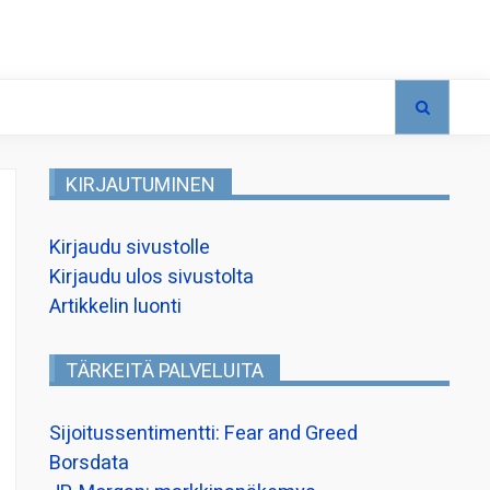
KIRJAUTUMINEN
Kirjaudu sivustolle
Kirjaudu ulos sivustolta
Artikkelin luonti
TÄRKEITÄ PALVELUITA
Sijoitussentimentti: Fear and Greed
Borsdata