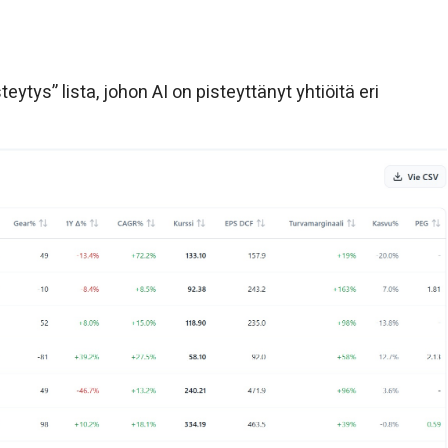
tys” lista, johon AI on pisteyttänyt yhtiöitä eri