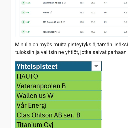
Minulla on myös muita pisteytyksiä, tämän lisäksi 
tuloksiin ja valitsin ne yhtiöt, jotka saivat parhaa