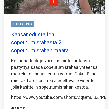
YHTEISKUNTA
Kansanedustajien
sopeutumisrahasta 2:
sopeutumisrahan määrä
Kansanedustaja voi eduskuntakautensa
päätyttyä saada sopeutumisrahaa yhteensä
melkein miljoonan euron verran! Onko tässä
mieltä? Tämä on jatkoa edeltävälle videolle,
jolla käsittelin sopeutumisrahan kestoa.
https://www.youtube.com/shorts/ZqGmUiUZ7P8
Jaa tämä: