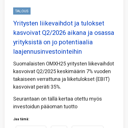
TALOUS
Yritysten liikevaihdot ja tulokset
kasvoivat Q2/2026 aikana ja osassa
yrityksistä on jo potentiaalia
laajennusinvestointeihin
Suomalaisten OMXH25 yritysten liikevaihdot
kasvoivat Q2/2025 keskimäärin 7% vuoden
takaiseen verrattuna ja liiketulokset (EBIT)
kasvoivat peräti 35%.
Seurantaan on tällä kertaa otettu myös
investoidun pääoman tuotto
Jaa tämä: