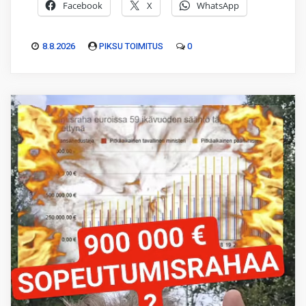
Facebook
X
WhatsApp
8.8.2026
PIKSU TOIMITUS
0