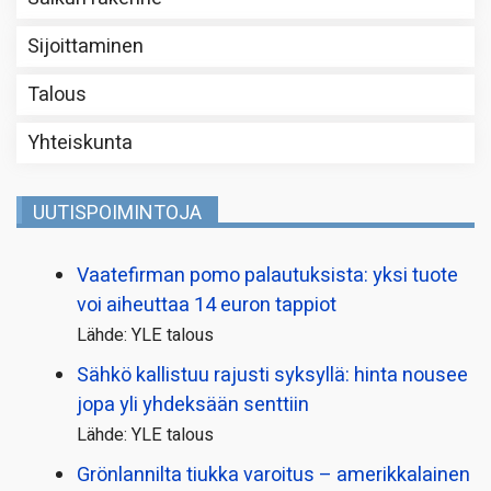
Sijoittaminen
Talous
Yhteiskunta
UUTISPOIMINTOJA
Vaatefirman pomo palautuksista: yksi tuote
voi aiheuttaa 14 euron tappiot
Lähde: YLE talous
Sähkö kallistuu rajusti syksyllä: hinta nousee
jopa yli yhdeksään senttiin
Lähde: YLE talous
Grönlannilta tiukka varoitus – amerikkalainen