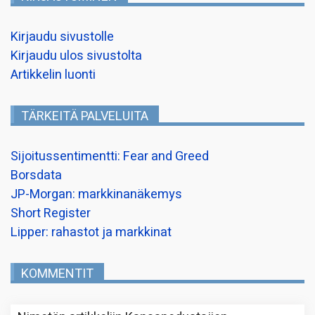
Kirjaudu sivustolle
Kirjaudu ulos sivustolta
Artikkelin luonti
TÄRKEITÄ PALVELUITA
Sijoitussentimentti: Fear and Greed
Borsdata
JP-Morgan: markkinanäkemys
Short Register
Lipper: rahastot ja markkinat
KOMMENTIT