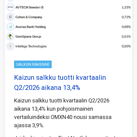
SALKUN RAKENNE
Kaizun salkku tuotti kvartaalin
Q2/2026 aikana 13,4%
Kaizun salkku tuotti kvartaalin Q2/2026
aikana 13,4% kun pohjoismainen
vertailuindeksi OMXN40 nousi samassa
ajassa 3,9%.