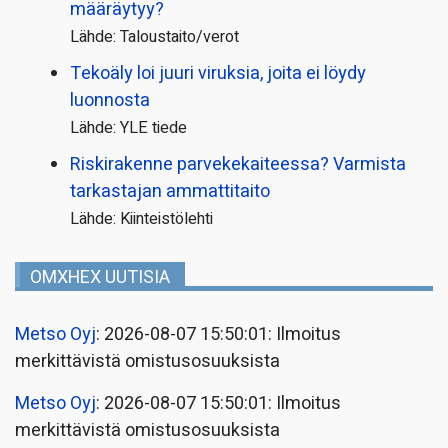
määräytyy?
Lähde: Taloustaito/verot
Tekoäly loi juuri viruksia, joita ei löydy
luonnosta
Lähde: YLE tiede
Riskirakenne parvekekaiteessa? Varmista
tarkastajan ammattitaito
Lähde: Kiinteistölehti
OMXHEX UUTISIA
Metso Oyj
: 2026-08-07 15:50:01: Ilmoitus
merkittävistä omistusosuuksista
Metso Oyj
: 2026-08-07 15:50:01: Ilmoitus
merkittävistä omistusosuuksista