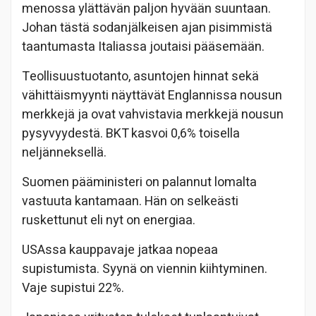
menossa ylättävän paljon hyvään suuntaan.
Johan tästä sodanjälkeisen ajan pisimmistä
taantumasta Italiassa joutaisi pääsemään.
Teollisuustuotanto, asuntojen hinnat sekä
vähittäismyynti näyttävät Englannissa nousun
merkkejä ja ovat vahvistavia merkkejä nousun
pysyvyydestä. BKT kasvoi 0,6% toisella
neljänneksellä.
Suomen pääministeri on palannut lomalta
vastuuta kantamaan. Hän on selkeästi
ruskettunut eli nyt on energiaa.
USAssa kauppavaje jatkaa nopeaa
supistumista. Syynä on viennin kiihtyminen.
Vaje supistui 22%.