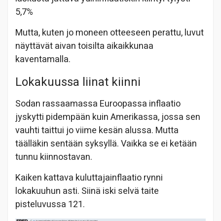
5,7%
Mutta, kuten jo moneen otteeseen perattu, luvut
näyttävät aivan toisilta aikaikkunaa
kaventamalla.
Lokakuussa liinat kiinni
Sodan rassaamassa Euroopassa inflaatio
jyskytti pidempään kuin Amerikassa, jossa sen
vauhti taittui jo viime kesän alussa. Mutta
täälläkin sentään syksyllä. Vaikka se ei ketään
tunnu kiinnostavan.
Kaiken kattava kuluttajainflaatio rynni
lokakuuhun asti. Siinä iski selvä taite
pisteluvussa 121.