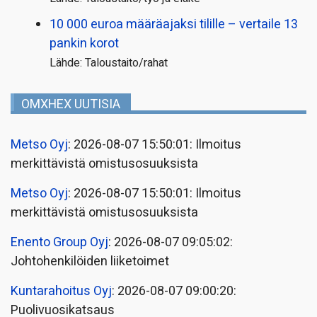
10 000 euroa määräajaksi tilille – vertaile 13
pankin korot
Lähde: Taloustaito/rahat
OMXHEX UUTISIA
Metso Oyj
: 2026-08-07 15:50:01: Ilmoitus
merkittävistä omistusosuuksista
Metso Oyj
: 2026-08-07 15:50:01: Ilmoitus
merkittävistä omistusosuuksista
Enento Group Oyj
: 2026-08-07 09:05:02:
Johtohenkilöiden liiketoimet
Kuntarahoitus Oyj
: 2026-08-07 09:00:20:
Puolivuosikatsaus