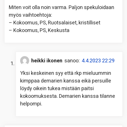
Miten voit olla noin varma. Paljon spekuloidaan
myös vaihtoehtoja:
– Kokoomus, PS, Ruotsalaiset, kristilliset
– Kokoomus, PS, Keskusta
heikki ikonen
sanoo:
4.4.2023 22:29
Yksi keskeinen syy että rkp mieluummin
kimppaa demarien kanssa eikä persuille
löydy oikein tukea mistään paitsi
kokoomuksesta. Demarien kanssa tilanne
helpompi.