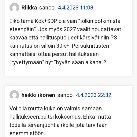
Riikka
sanoo:
4.4.2023 11:08
Eikö tämä Kok+SDP ole vain ”tölkin potkimista
eteenpäin”. Jos myös 2027 vaalit noudattavat
kaavaa että hallituspuolueet kärsivät niin PS
kannatus on silloin 30%+. Persukriittisten
kannattaisi ottaa persut hallitukseen
”ryvettymään” nyt ”hyvän sään aikana”?
heikki ikonen
sanoo:
4.4.2023 22:32
Voi olla mutta kuka on valmis samaan
hallitukseen.paitsi kokoomus. Ehkä mutta
todella tervanjuontia rkplle jota tarvitaan
enemmistöön.