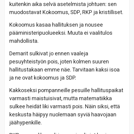
kuitenkin aika selvä asetelmista johtuen: sen
muodostavat Kokoomus, SDP, RKP ja kristilliset.
Kokoomus kasaa hallituksen ja nousee
pääministeripuolueeksi. Muuta ei vaalitulos
mahdollista.
Demarit sulkivat jo ennen vaaleja
pesuyhteistyön pois, joten kolmen suuren
hallitustakaan emme näe. Tarvitaan kaksi isoa
ja ne ovat kokoomus ja SDP.
Kakkoseksi pompanneille pesuille hallituspaikat
varmasti maistuisivat, mutta matematiikka
sulkee heidät liki varmasti pois. Näin siksi, että
keskusta häipyy nuolemaan syviä haavojaan
jäähypenkille.