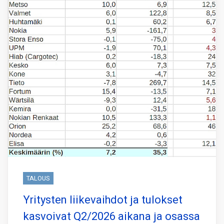
TALOUS
Yritysten liikevaihdot ja tulokset
kasvoivat Q2/2026 aikana ja osassa