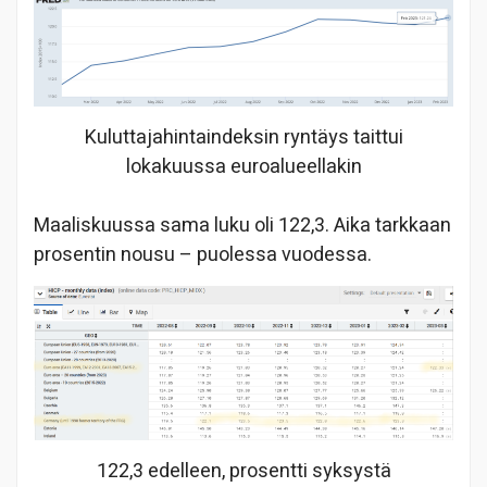
Kuluttajahintaindeksin ryntäys taittui
lokakuussa euroalueellakin
Maaliskuussa sama luku oli 122,3. Aika tarkkaan
prosentin nousu – puolessa vuodessa.
122,3 edelleen, prosentti syksystä