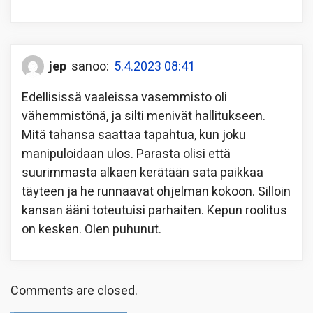
jep
sanoo:
5.4.2023 08:41
Edellisissä vaaleissa vasemmisto oli
vähemmistönä, ja silti menivät hallitukseen.
Mitä tahansa saattaa tapahtua, kun joku
manipuloidaan ulos. Parasta olisi että
suurimmasta alkaen kerätään sata paikkaa
täyteen ja he runnaavat ohjelman kokoon. Silloin
kansan ääni toteutuisi parhaiten. Kepun roolitus
on kesken. Olen puhunut.
Comments are closed.