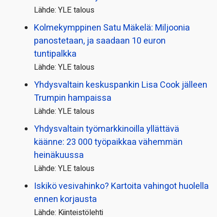
Lähde: YLE talous
Kolmekymppinen Satu Mäkelä: Miljoonia
panostetaan, ja saadaan 10 euron
tuntipalkka
Lähde: YLE talous
Yhdysvaltain keskuspankin Lisa Cook jälleen
Trumpin hampaissa
Lähde: YLE talous
Yhdysvaltain työmarkkinoilla yllättävä
käänne: 23 000 työpaikkaa vähemmän
heinäkuussa
Lähde: YLE talous
Iskikö vesivahinko? Kartoita vahingot huolella
ennen korjausta
Lähde: Kiinteistölehti