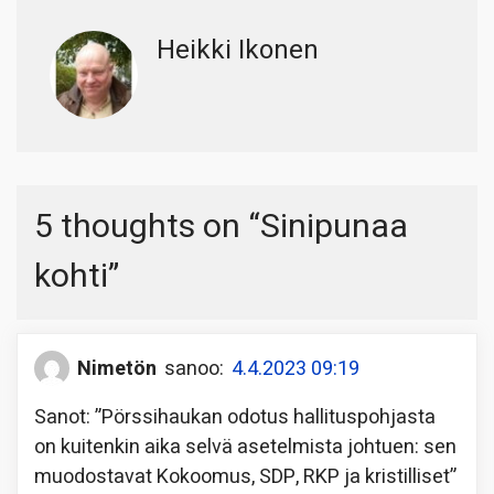
Heikki Ikonen
5 thoughts on “
Sinipunaa
kohti
”
Nimetön
sanoo:
4.4.2023 09:19
Sanot: ”Pörssihaukan odotus hallituspohjasta
on kuitenkin aika selvä asetelmista johtuen: sen
muodostavat Kokoomus, SDP, RKP ja kristilliset”