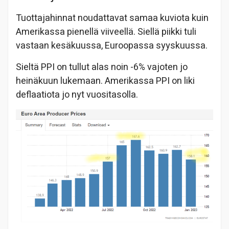
Tuottajahinnat noudattavat samaa kuviota kuin
Amerikassa pienellä viiveellä. Siellä piikki tuli
vastaan kesäkuussa, Euroopassa syyskuussa.
Sieltä PPI on tullut alas noin -6% vajoten jo
heinäkuun lukemaan. Amerikassa PPI on liki
deflaatiota jo nyt vuositasolla.