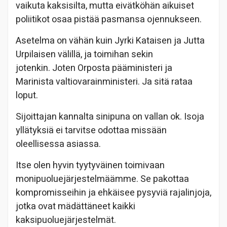
vaikuta kaksisilta, mutta eivätköhän aikuiset
poliitikot osaa pistää pasmansa ojennukseen.
Asetelma on vähän kuin Jyrki Kataisen ja Jutta
Urpilaisen välillä, ja toimihan sekin
jotenkin. Joten Orposta pääministeri ja
Marinista valtiovarainministeri. Ja sitä rataa
loput.
Sijoittajan kannalta sinipuna on vallan ok. Isoja
yllätyksiä ei tarvitse odottaa missään
oleellisessa asiassa.
Itse olen hyvin tyytyväinen toimivaan
monipuoluejärjestelmäämme. Se pakottaa
kompromisseihin ja ehkäisee pysyviä rajalinjoja,
jotka ovat mädättäneet kaikki
kaksipuoluejärjestelmät.