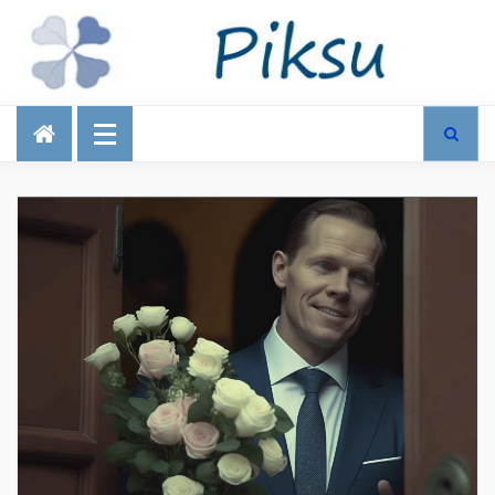
Talous