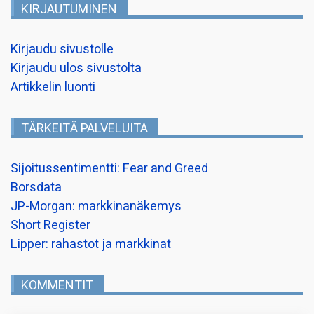
KIRJAUTUMINEN
Kirjaudu sivustolle
Kirjaudu ulos sivustolta
Artikkelin luonti
TÄRKEITÄ PALVELUITA
Sijoitussentimentti: Fear and Greed
Borsdata
JP-Morgan: markkinanäkemys
Short Register
Lipper: rahastot ja markkinat
KOMMENTIT