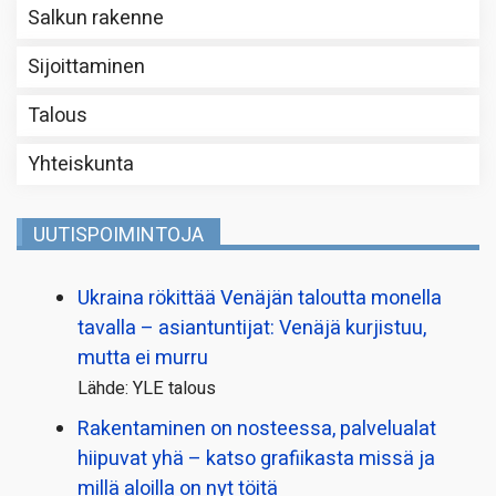
Salkun rakenne
Sijoittaminen
Talous
Yhteiskunta
UUTISPOIMINTOJA
Ukraina rökittää Venäjän taloutta monella
tavalla – asiantuntijat: Venäjä kurjistuu,
mutta ei murru
Lähde: YLE talous
Rakentaminen on nosteessa, palvelualat
hiipuvat yhä – katso grafiikasta missä ja
millä aloilla on nyt töitä