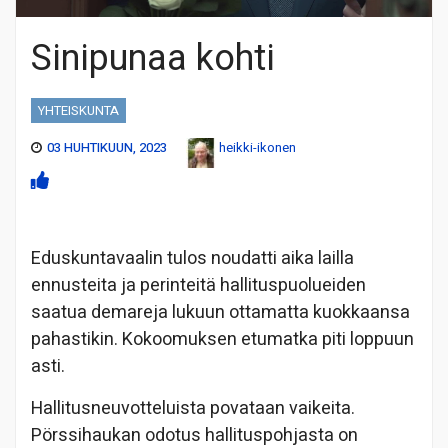
Sinipunaa kohti
YHTEISKUNTA
03 HUHTIKUUN, 2023
heikki-ikonen
Eduskuntavaalin tulos noudatti aika lailla
ennusteita ja perinteitä hallituspuolueiden
saatua demareja lukuun ottamatta kuokkaansa
pahastikin. Kokoomuksen etumatka piti loppuun
asti.
Hallitusneuvotteluista povataan vaikeita.
Pörssihaukan odotus hallituspohjasta on