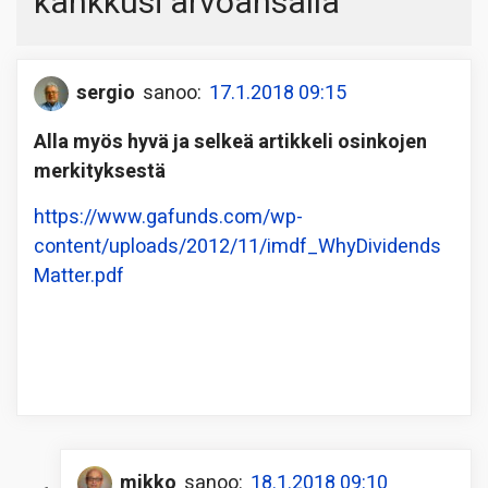
kankkusi arvoansalla
”
sergio
sanoo:
17.1.2018 09:15
Alla myös hyvä ja selkeä artikkeli osinkojen
merkityksestä
https://www.gafunds.com/wp-
content/uploads/2012/11/imdf_WhyDividends
Matter.pdf
mikko
sanoo:
18.1.2018 09:10