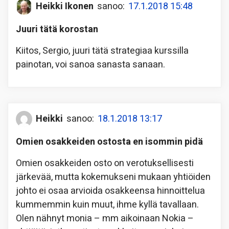
Heikki Ikonen
sanoo:
17.1.2018 15:48
Juuri tätä korostan
Kiitos, Sergio, juuri tätä strategiaa kurssilla
painotan, voi sanoa sanasta sanaan.
Heikki
sanoo:
18.1.2018 13:17
Omien osakkeiden ostosta en isommin pidä
Omien osakkeiden osto on verotuksellisesti
järkevää, mutta kokemukseni mukaan yhtiöiden
johto ei osaa arvioida osakkeensa hinnoittelua
kummemmin kuin muut, ihme kyllä tavallaan.
Olen nähnyt monia – mm aikoinaan Nokia –