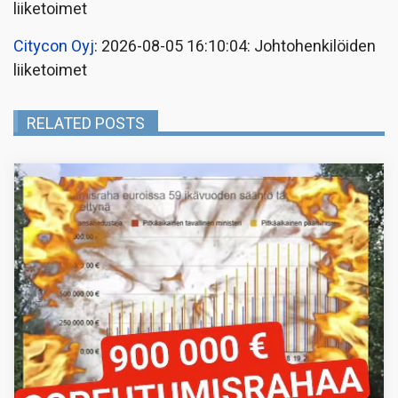
liiketoimet
Citycon Oyj
: 2026-08-05 16:10:04: Johtohenkilöiden
liiketoimet
RELATED POSTS