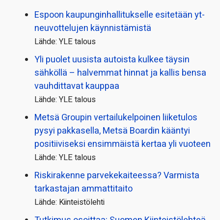
Espoon kaupungin­hallitukselle esitetään yt-
neuvottelujen käynnistämistä
Lähde: YLE talous
Yli puolet uusista autoista kulkee täysin
sähköllä – halvemmat hinnat ja kallis bensa
vauhdittavat kauppaa
Lähde: YLE talous
Metsä Groupin vertailu­kelpoinen liiketulos
pysyi pakkasella, Metsä Boardin kääntyi
positiiviseksi ensimmäistä kertaa yli vuoteen
Lähde: YLE talous
Riskirakenne parvekekaiteessa? Varmista
tarkastajan ammattitaito
Lähde: Kiinteistölehti