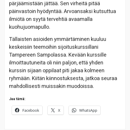
pärjäämistään jättää. Sen virheitä pitää
päinvastoin hyödyntää. Arvoansaksi kutsuttua
ilmiötä on syytä tervehtiä avaamalla
kuohujuomapullo.
Tällaisten asioiden ymmärtäminen kuuluu
keskeisiin teemoihin sijoituskurssillani
Tampereen Sampolassa. Kevään kurssille
ilmoittautuneita oli niin paljon, että yhden
kurssin sijaan oppilaat piti jakaa kolmeen
ryhmään. Kiitän kiinnostuksesta, jatkoa seuraa
mahdollisesti muissakin muodoissa.
Jaa tämä:
Facebook
X
WhatsApp