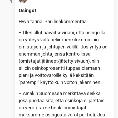
Osingot
Hyvä tarina. Pari lisäkommenttia:
– Olen ollut havaitsevinani, että osingoilla
on yhteys valtapeliin/henkilökemioihin
omistajien ja johtajien välillä. Jos yritys on
enemmän johtajiensa kontrollissa
(omistajat jääneet/jätetty sivuun), niin
silloin osinkoprosentti tuppaa olemaan
pieni ja voittovaroille kyllä keksitään
”parempi” käyttö kuin voiton jakaminen.
– Ainakin Suomessa merkittävä seikka,
joka puoltaa sitä, että osinkoja ei jaettaisi
on verotus: me henkilöomistajat
maksamme osingosta verot per heti. Jos