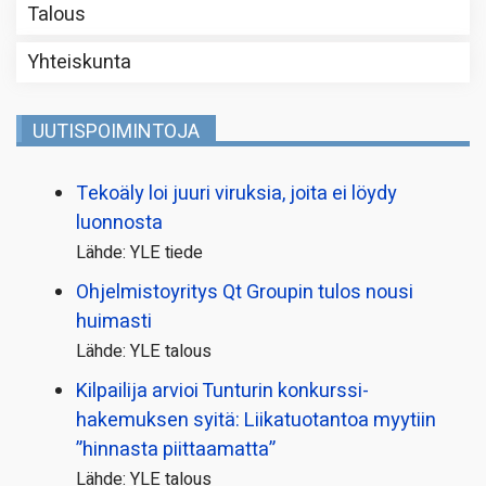
Talous
Yhteiskunta
UUTISPOIMINTOJA
Tekoäly loi juuri viruksia, joita ei löydy
luonnosta
Lähde: YLE tiede
Ohjelmistoyritys Qt Groupin tulos nousi
huimasti
Lähde: YLE talous
Kilpailija arvioi Tunturin konkurssi­
hakemuksen syitä: Liikatuotantoa myytiin
”hinnasta piittaamatta”
Lähde: YLE talous