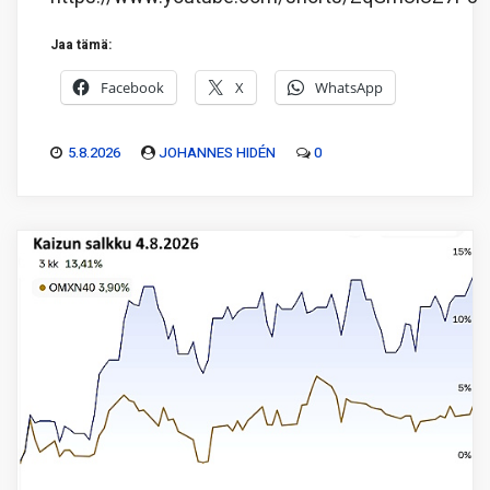
Jaa tämä:
Facebook
X
WhatsApp
5.8.2026
JOHANNES HIDÉN
0