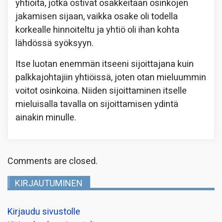
yhtiöitä, jotka ostivat osakkeitaan osinkojen
jakamisen sijaan, vaikka osake oli todella
korkealle hinnoiteltu ja yhtiö oli ihan kohta
lähdössä syöksyyn.
Itse luotan enemmän itseeni sijoittajana kuin
palkkajohtajiin yhtiöissä, joten otan mieluummin
voitot osinkoina. Niiden sijoittaminen itselle
mieluisalla tavalla on sijoittamisen ydintä
ainakin minulle.
Comments are closed.
KIRJAUTUMINEN
Kirjaudu sivustolle