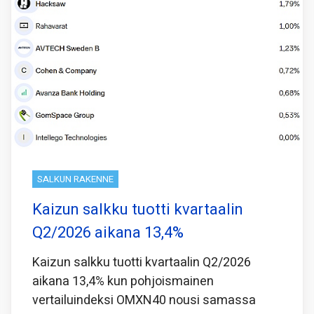
SALKUN RAKENNE
Kaizun salkku tuotti kvartaalin
Q2/2026 aikana 13,4%
Kaizun salkku tuotti kvartaalin Q2/2026
aikana 13,4% kun pohjoismainen
vertailuindeksi OMXN40 nousi samassa