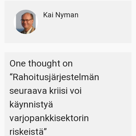
Kai Nyman
One thought on
“
Rahoitusjärjestelmän
seuraava kriisi voi
käynnistyä
varjopankkisektorin
riskeistä
”