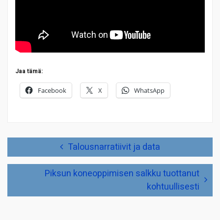
Jaa tämä:
Facebook
X
WhatsApp
Artikkelien
Talousnarratiivit ja data
selaus
Piksun koneoppimisen salkku tuottanut
kohtuullisesti