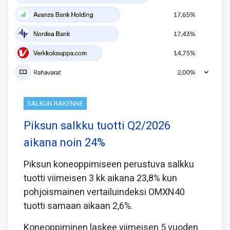
SALKUN RAKENNE
Piksun salkku tuotti Q2/2026
aikana noin 24%
Piksun koneoppimiseen perustuva salkku
tuotti viimeisen 3 kk aikana 23,8% kun
pohjoismainen vertailuindeksi OMXN40
tuotti samaan aikaan 2,6%.
Koneoppiminen laskee viimeisen 5 vuoden