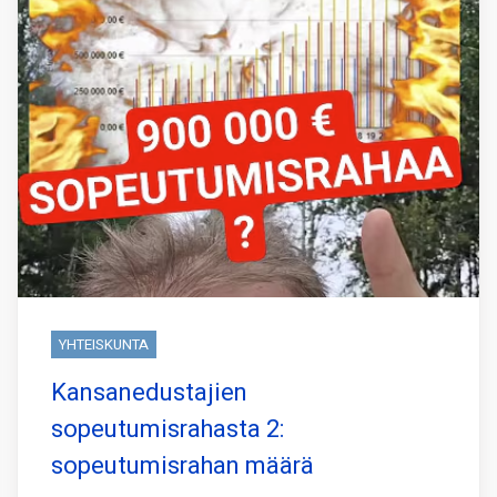
YHTEISKUNTA
Kansanedustajien
sopeutumisrahasta 2:
sopeutumisrahan määrä