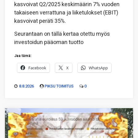
kasvoivat Q2/2025 keskimäärin 7% vuoden
takaiseen verrattuna ja liiketulokset (EBIT)
kasvoivat peräti 35%.
Seurantaan on tällä kertaa otettu myös
investoidun pääoman tuotto
Jaa tämä:
Facebook
X
WhatsApp
8.8.2026
PIKSU TOIMITUS
0