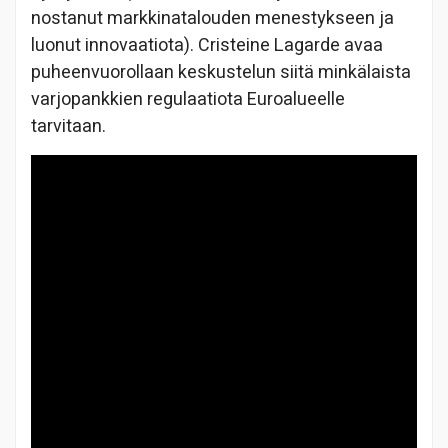
nostanut markkinatalouden menestykseen ja
luonut innovaatiota). Cristeine Lagarde avaa
puheenvuorollaan keskustelun siitä minkälaista
varjopankkien regulaatiota Euroalueelle
tarvitaan.