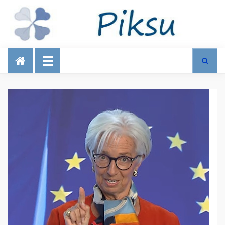
Talous