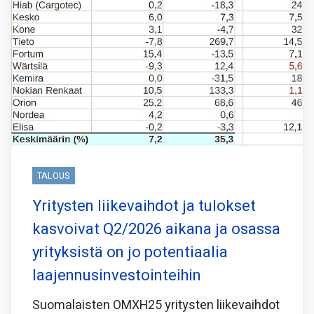
TALOUS
Yritysten liikevaihdot ja tulokset
kasvoivat Q2/2026 aikana ja osassa
yrityksistä on jo potentiaalia
laajennusinvestointeihin
Suomalaisten OMXH25 yritysten liikevaihdot