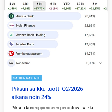
SALKUN RAKENNE
Piksun salkku tuotti Q2/2026
aikana noin 24%
Piksun koneoppimiseen perustuva salkku