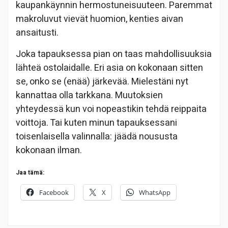
kaupankäynnin hermostuneisuuteen. Paremmat
makroluvut vievät huomion, kenties aivan
ansaitusti.
Joka tapauksessa pian on taas mahdollisuuksia
lähteä ostolaidalle. Eri asia on kokonaan sitten
se, onko se (enää) järkevää. Mielestäni nyt
kannattaa olla tarkkana. Muutoksien
yhteydessä kun voi nopeastikin tehdä reippaita
voittoja. Tai kuten minun tapauksessani
toisenlaisella valinnalla: jäädä noususta
kokonaan ilman.
Jaa tämä:
Facebook
X
WhatsApp