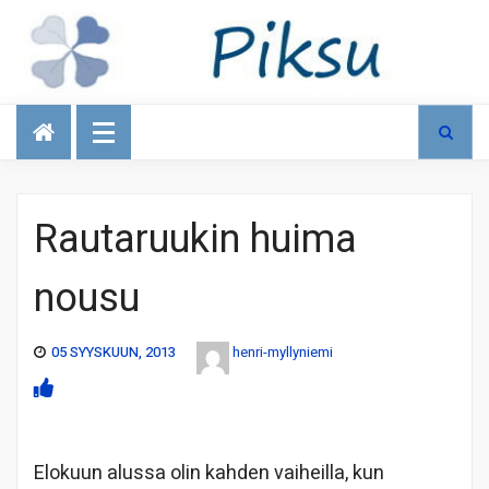
Talous
Rautaruukin huima
nousu
05 SYYSKUUN, 2013
henri-myllyniemi
Elokuun alussa olin kahden vaiheilla, kun