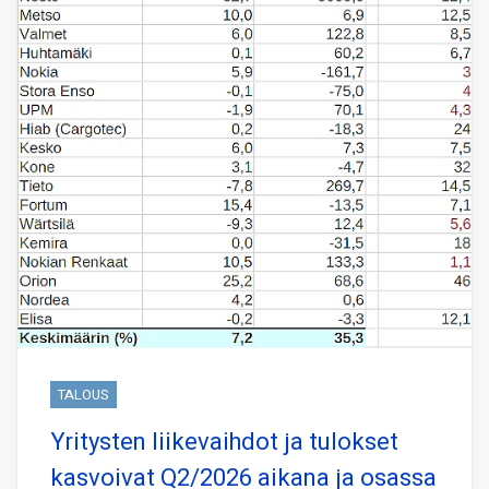
TALOUS
Yritysten liikevaihdot ja tulokset
kasvoivat Q2/2026 aikana ja osassa