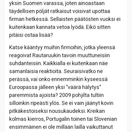
yksin Suomen varassa, joten ainoastaan
täydellisen pöljät ratkaisut voisivat upottaa
firman hetkessä. Sellaisten päätösten vuoksi ei
kuitenkaan kannata vetoa lyödä. Eikö sitten
pitäisi ostaa lisää?
Katse kääntyy muihin firmoihin, jotka yleensä
reagoivat Rautaruukin tavoin muuttuneisiin
suhdanteisiin. Kaikkialla ei kuitenkaan näe
samanlaisia reaktioita. Seuraisivatko ne
perässä, vai onko ennemminkin kyseessä
Euroopassa jälleen yksi "väärä hälytys"
paremmista ajoista? 2009 pohjilta tultiin
silloinkin ripeästi ylös. Se ei vain jäänyt kovin
pitkäkestoiseksi nousukaudeksi. Kreikan
kolmas kierros, Portugalin toinen tai Slovenian
ensimmäinen ei ole millään lailla vaikuttanut