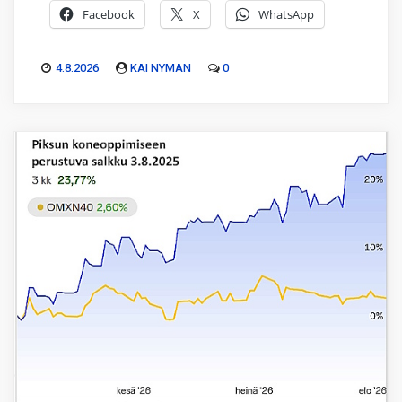
Facebook
X
WhatsApp
4.8.2026
KAI NYMAN
0