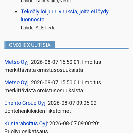
Lähde: Taloustaito/verot
Tekoäly loi juuri viruksia, joita ei löydy
luonnosta
Lähde: YLE tiede
OMXHEX UUTISIA
Metso Oyj
: 2026-08-07 15:50:01: Ilmoitus
merkittävistä omistusosuuksista
Metso Oyj
: 2026-08-07 15:50:01: Ilmoitus
merkittävistä omistusosuuksista
Enento Group Oyj
: 2026-08-07 09:05:02:
Johtohenkilöiden liiketoimet
Kuntarahoitus Oyj
: 2026-08-07 09:00:20:
Puolivuosikatsaus