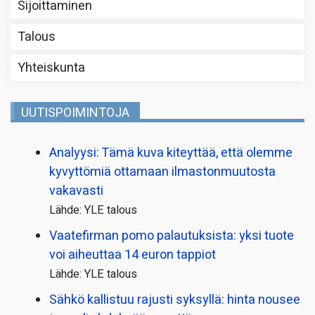
Sijoittaminen
Talous
Yhteiskunta
UUTISPOIMINTOJA
Analyysi: Tämä kuva kiteyttää, että olemme
kyvyttömiä ottamaan ilmaston­muutosta
vakavasti
Lähde: YLE talous
Vaatefirman pomo palautuksista: yksi tuote
voi aiheuttaa 14 euron tappiot
Lähde: YLE talous
Sähkö kallistuu rajusti syksyllä: hinta nousee