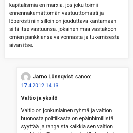
kapitalismia en marxia. jos joku toimii
ennennäkemättömän vastuuttomasti ja
löperösti niin silloin on jouduttava kantamaan
siitä itse vastuunsa. jokainen maa vastakoon
omien pankkiensa valvonnasta ja tukemisesta
aivan itse.
Jarno Lönnqvist
sanoo:
17.4.2012 14:13
Valtio ja yksilö
Valtio on jonkunlainen ryhmä ja valtion
huonosta politiikasta on epäinhimillistä
syyttää ja rangaista kaikkia sen valtion