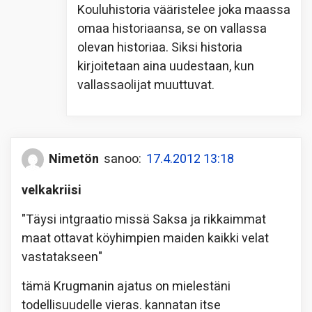
Kouluhistoria vääristelee joka maassa
omaa historiaansa, se on vallassa
olevan historiaa. Siksi historia
kirjoitetaan aina uudestaan, kun
vallassaolijat muuttuvat.
Nimetön
sanoo:
17.4.2012 13:18
velkakriisi
"Täysi intgraatio missä Saksa ja rikkaimmat
maat ottavat köyhimpien maiden kaikki velat
vastatakseen"
tämä Krugmanin ajatus on mielestäni
todellisuudelle vieras. kannatan itse