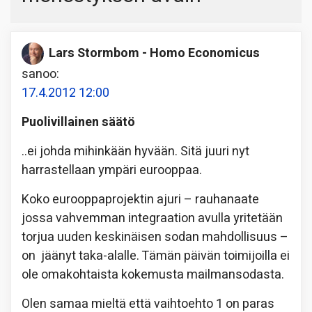
Lars Stormbom - Homo Economicus
sanoo:
17.4.2012 12:00
Puolivillainen säätö
..ei johda mihinkään hyvään. Sitä juuri nyt
harrastellaan ympäri eurooppaa.
Koko eurooppaprojektin ajuri – rauhanaate
jossa vahvemman integraation avulla yritetään
torjua uuden keskinäisen sodan mahdollisuus –
on jäänyt taka-alalle. Tämän päivän toimijoilla ei
ole omakohtaista kokemusta mailmansodasta.
Olen samaa mieltä että vaihtoehto 1 on paras