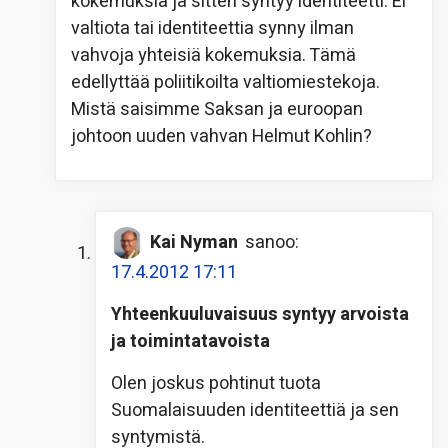
kokemuksia ja sitten syntyy identiteetti. Ei
valtiota tai identiteettia synny ilman
vahvoja yhteisiä kokemuksia. Tämä
edellyttää poliitikoilta valtiomiestekoja.
Mistä saisimme Saksan ja euroopan
johtoon uuden vahvan Helmut Kohlin?
Kai Nyman
sanoo:
17.4.2012 17:11
Yhteenkuuluvaisuus syntyy arvoista
ja toimintatavoista
Olen joskus pohtinut tuota
Suomalaisuuden identiteettiä ja sen
syntymistä.