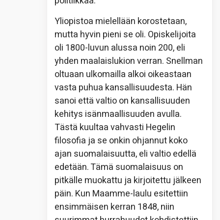
politiikkaa.
Yliopistoa mielellään korostetaan,
mutta hyvin pieni se oli. Opiskelijoita
oli 1800-luvun alussa noin 200, eli
yhden maalaislukion verran. Snellman
oltuaan ulkomailla alkoi oikeastaan
vasta puhua kansallisuudesta. Hän
sanoi että valtio on kansallisuuden
kehitys isänmaallisuuden avulla.
Tästä kuultaa vahvasti Hegelin
filosofia ja se onkin ohjannut koko
ajan suomalaisuutta, eli valtio edellä
edetään. Tämä suomalaisuus on
pitkälle muokattu ja kirjoitettu jälkeen
päin. Kun Maamme-laulu esitettiin
ensimmäisen kerran 1848, niin