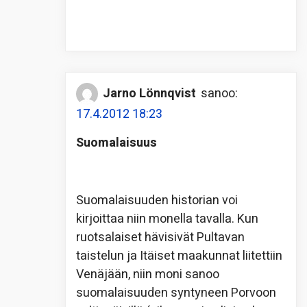
Jarno Lönnqvist
sanoo:
17.4.2012 18:23
Suomalaisuus
Suomalaisuuden historian voi
kirjoittaa niin monella tavalla. Kun
ruotsalaiset hävisivät Pultavan
taistelun ja Itäiset maakunnat liitettiin
Venäjään, niin moni sanoo
suomalaisuuden syntyneen Porvoon