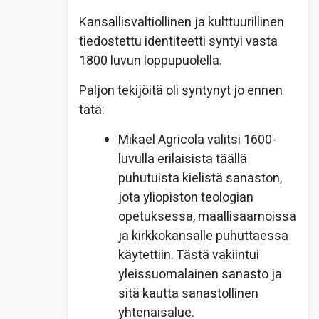
Kansallisvaltiollinen ja kulttuurillinen
tiedostettu identiteetti syntyi vasta
1800 luvun loppupuolella.
Paljon tekijöitä oli syntynyt jo ennen
tätä:
Mikael Agricola valitsi 1600-
luvulla erilaisista täällä
puhutuista kielistä sanaston,
jota yliopiston teologian
opetuksessa, maallisaarnoissa
ja kirkkokansalle puhuttaessa
käytettiin. Tästä vakiintui
yleissuomalainen sanasto ja
sitä kautta sanastollinen
yhtenäisalue.