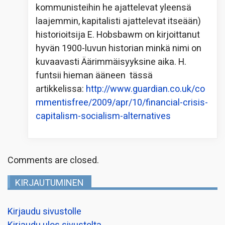
kommunisteihin he ajattelevat yleensä
laajemmin, kapitalisti ajattelevat itseään)
historioitsija E. Hobsbawm on kirjoittanut
hyvän 1900-luvun historian minkä nimi on
kuvaavasti Äärimmäisyyksine aika. H.
funtsii hieman ääneen tässä
artikkelissa:
http://www.guardian.co.uk/co
mmentisfree/2009/apr/10/financial-crisis-
capitalism-socialism-alternatives
Comments are closed.
KIRJAUTUMINEN
Kirjaudu sivustolle