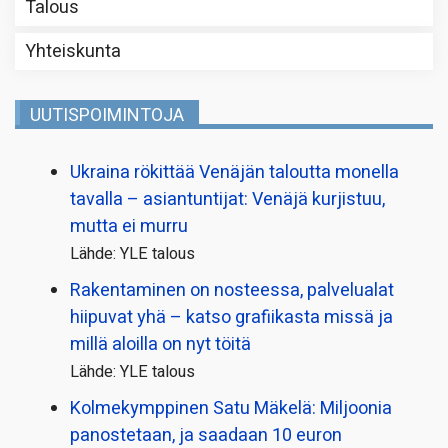
Talous
Yhteiskunta
UUTISPOIMINTOJA
Ukraina rökittää Venäjän taloutta monella
tavalla – asiantuntijat: Venäjä kurjistuu,
mutta ei murru
Lähde: YLE talous
Rakentaminen on nosteessa, palvelualat
hiipuvat yhä – katso grafiikasta missä ja
millä aloilla on nyt töitä
Lähde: YLE talous
Kolmekymppinen Satu Mäkelä: Miljoonia
panostetaan, ja saadaan 10 euron