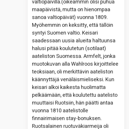
valtiopäivillä.(oikeammin olisi puhua
maapäivistä, mutta on hienompaa
sanoa valtiopäivät) vuonna 1809.
Myöhemmin on keksitty, että tällöin
syntyi Suomen valtio. Keisari
saadessaan uusia alueita haltuunsa
halusi pitää koulutetun (sotilaat)
aateliston Suomessa. Armfelt, jonka
muotokuvan alla Wahlroos kirjoittelee
teoksiaan, oli merkittävin aateliston
käännyttäjä venäläismieliseksi. Kun
keisari alkoi kaikesta huolimatta
pelkäämään, että koulutettu aatelisto
muuttaisi Ruotsiin, hän päätti antaa
vuonna 1810 aatelistolle
finnairimaisen stay-bonuksen.
Ruotsalainen ruotuväkiarmeija oli