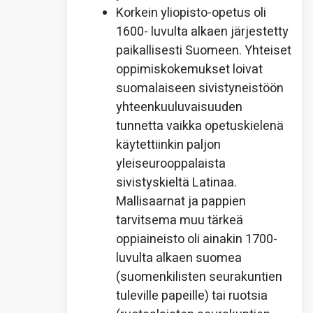
Korkein yliopisto-opetus oli
1600- luvulta alkaen järjestetty
paikallisesti Suomeen. Yhteiset
oppimiskokemukset loivat
suomalaiseen sivistyneistöön
yhteenkuuluvaisuuden
tunnetta vaikka opetuskielenä
käytettiinkin paljon
yleiseurooppalaista
sivistyskieltä Latinaa.
Mallisaarnat ja pappien
tarvitsema muu tärkeä
oppiaineisto oli ainakin 1700-
luvulta alkaen suomea
(suomenkilisten seurakuntien
tuleville papeille) tai ruotsia