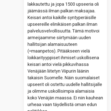
lakkautettu ja jopa 1500 upseeria oli
jäämässä ilman palkan maksajaa.
Keisari antoi kaikille syntyperäisille
upseereille elinikäisen palkan ilman
palvelusvelvollisuutta. Tämä motivoi
armeijaamme siirtymään uuden
hallitsijan alamaisuuteen
(=maanpetos). Pitääkseen vielä
loikkarityyppiset ihmiset uskollisena
keisari antoi vielä pikkuvihassa
Venäjään liitetyn Viipurin läänin
takaisin Suomelle. Näin suomalaiset
upseerit oli ostettu uudelle hallitsijalle
ja olimme uskollisimpia alamaisia
koko Venäjän maassa. Ei niin kauhean
urheaa vaan täydellistä oman edun