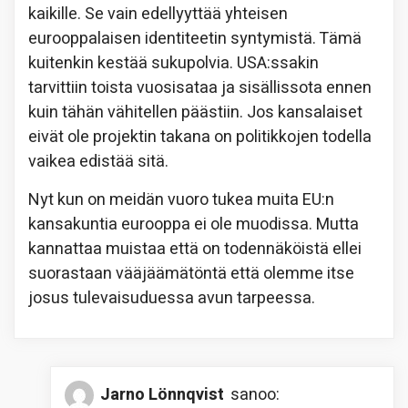
kaikille. Se vain edellyyttää yhteisen
eurooppalaisen identiteetin syntymistä. Tämä
kuitenkin kestää sukupolvia. USA:ssakin
tarvittiin toista vuosisataa ja sisällissota ennen
kuin tähän vähitellen päästiin. Jos kansalaiset
eivät ole projektin takana on politikkojen todella
vaikea edistää sitä.
Nyt kun on meidän vuoro tukea muita EU:n
kansakuntia eurooppa ei ole muodissa. Mutta
kannattaa muistaa että on todennäköistä ellei
suorastaan vääjäämätöntä että olemme itse
josus tulevaisuduessa avun tarpeessa.
Jarno Lönnqvist
sanoo: