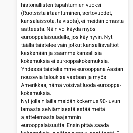
historiallisten tapahtumien vuoksi
(Ruotsista irtaantuminen, sortovuodet,
kansalaissota, talvisota), ei meidän omasta
aatteesta. Näin voi käydä myös
eurooppalaisuudelle, jos käy hyvin. Nyt
täällä taistelee vain jotkut kansallisvaltiot
keskenään ja saamme kansallisia
kokemuksia ei eurooppakokemuksia.
Yhdessä taistelisimme eurooppana Aasian
nousevia taloukisa vastaan ja myös
Amerikkaa, nämä voisivat luoda eurooppa-
kokemuksia.
Nyt jollain lailla meidän kokemus 90-luvun
lamasta selviämisestä estää meitä
ajattelemasta laajemmin
eurooppalaisuutta. Ensin pitää saada