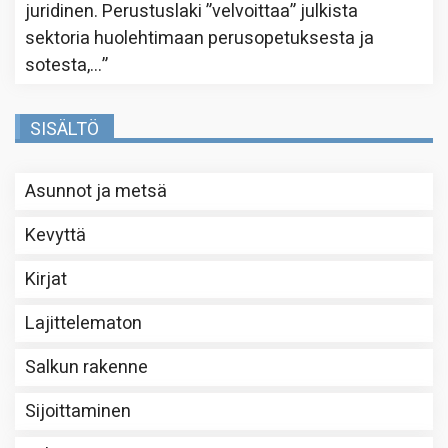
juridinen. Perustuslaki ”velvoittaa” julkista
sektoria huolehtimaan perusopetuksesta ja
sotesta,…
”
SISÄLTÖ
Asunnot ja metsä
Kevyttä
Kirjat
Lajittelematon
Salkun rakenne
Sijoittaminen