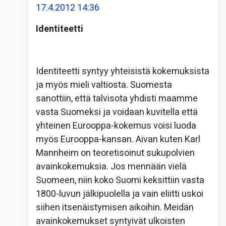
17.4.2012 14:36
Identiteetti
Identiteetti syntyy yhteisistä kokemuksista
ja myös mieli valtiosta. Suomesta
sanottiin, että talvisota yhdisti maamme
vasta Suomeksi ja voidaan kuvitella että
yhteinen Eurooppa-kokemus voisi luoda
myös Eurooppa-kansan. Aivan kuten Karl
Mannheim on teoretisoinut sukupolvien
avainkokemuksia. Jos mennään vielä
Suomeen, niin koko Suomi keksittiin vasta
1800-luvun jälkipuolella ja vain eliitti uskoi
siihen itsenäistymisen aikoihin. Meidän
avainkokemukset syntyivät ulkoisten