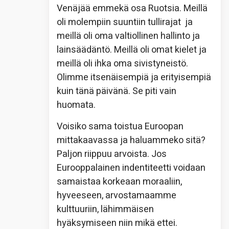
Venäjää emmekä osa Ruotsia. Meillä
oli molempiin suuntiin tullirajat ja
meillä oli oma valtiollinen hallinto ja
lainsäädäntö. Meillä oli omat kielet ja
meillä oli ihka oma sivistyneistö.
Olimme itsenäisempiä ja erityisempiä
kuin tänä päivänä. Se piti vain
huomata.
Voisiko sama toistua Euroopan
mittakaavassa ja haluammeko sitä?
Paljon riippuu arvoista. Jos
Eurooppalainen indentiteetti voidaan
samaistaa korkeaan moraaliin,
hyveeseen, arvostamaamme
kulttuuriin, lähimmäisen
hyäksymiseen niin mikä ettei.