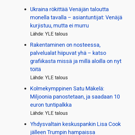
Ukraina rökittää Venäjän taloutta
monella tavalla – asiantuntijat: Venäjä
kurjistuu, mutta ei murru
Lähde: YLE talous
Rakentaminen on nosteessa,
palvelualat hiipuvat yhä – katso
grafiikasta missä ja millä aloilla on nyt
töitä
Lähde: YLE talous
Kolmekymppinen Satu Mäkelä:
Miljoonia panostetaan, ja saadaan 10
euron tuntipalkka
Lähde: YLE talous
Yhdysvaltain keskuspankin Lisa Cook
jälleen Trumpin hampaissa