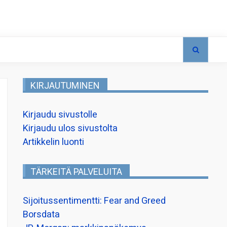
KIRJAUTUMINEN
Kirjaudu sivustolle
Kirjaudu ulos sivustolta
Artikkelin luonti
TÄRKEITÄ PALVELUITA
Sijoitussentimentti: Fear and Greed
Borsdata