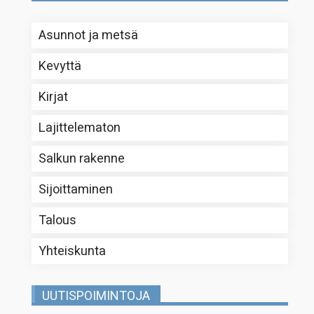
Asunnot ja metsä
Kevyttä
Kirjat
Lajittelematon
Salkun rakenne
Sijoittaminen
Talous
Yhteiskunta
UUTISPOIMINTOJA