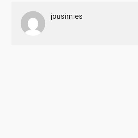
jousimies