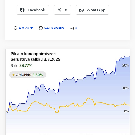
Facebook
X
WhatsApp
4.8.2026
KAI NYMAN
0