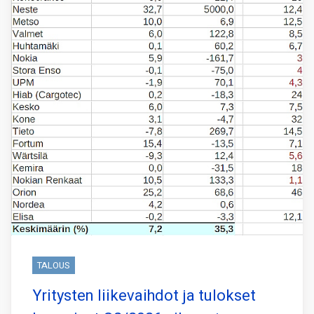
TALOUS
Yritysten liikevaihdot ja tulokset