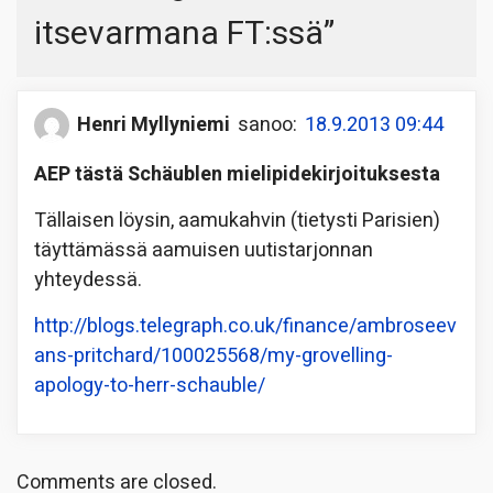
itsevarmana FT:ssä
”
Henri Myllyniemi
sanoo:
18.9.2013 09:44
AEP tästä Schäublen mielipidekirjoituksesta
Tällaisen löysin, aamukahvin (tietysti Parisien)
täyttämässä aamuisen uutistarjonnan
yhteydessä.
http://blogs.telegraph.co.uk/finance/ambroseev
ans-pritchard/100025568/my-grovelling-
apology-to-herr-schauble/
Comments are closed.