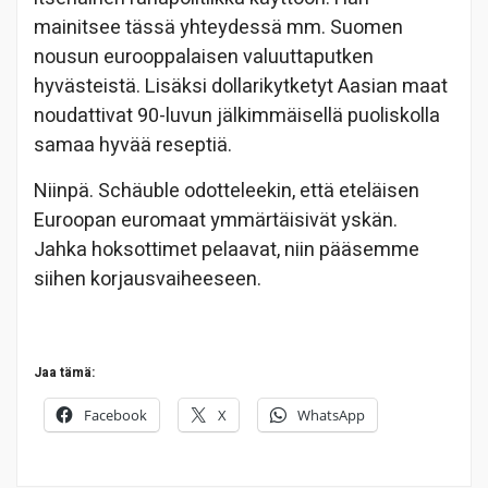
mainitsee tässä yhteydessä mm. Suomen
nousun eurooppalaisen valuuttaputken
hyvästeistä. Lisäksi dollarikytketyt Aasian maat
noudattivat 90-luvun jälkimmäisellä puoliskolla
samaa hyvää reseptiä.
Niinpä. Schäuble odotteleekin, että eteläisen
Euroopan euromaat ymmärtäisivät yskän.
Jahka hoksottimet pelaavat, niin pääsemme
siihen korjausvaiheeseen.
Jaa tämä:
Facebook
X
WhatsApp