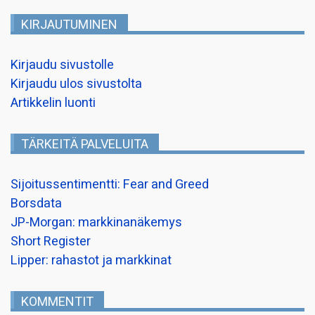
KIRJAUTUMINEN
Kirjaudu sivustolle
Kirjaudu ulos sivustolta
Artikkelin luonti
TÄRKEITÄ PALVELUITA
Sijoitussentimentti: Fear and Greed
Borsdata
JP-Morgan: markkinanäkemys
Short Register
Lipper: rahastot ja markkinat
KOMMENTIT