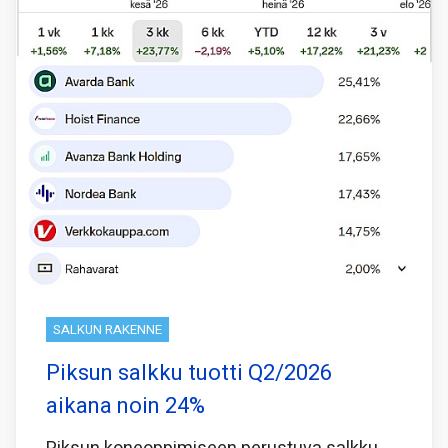
SALKUN RAKENNE
Piksun salkku tuotti Q2/2026
aikana noin 24%