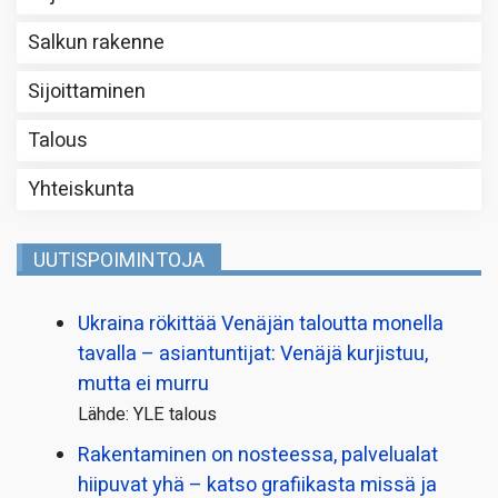
Salkun rakenne
Sijoittaminen
Talous
Yhteiskunta
UUTISPOIMINTOJA
Ukraina rökittää Venäjän taloutta monella
tavalla – asiantuntijat: Venäjä kurjistuu,
mutta ei murru
Lähde: YLE talous
Rakentaminen on nosteessa, palvelualat
hiipuvat yhä – katso grafiikasta missä ja