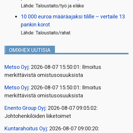
Lähde: Taloustaito/työ ja eläke
10 000 euroa määräajaksi tilille – vertaile 13
pankin korot
Lähde: Taloustaito/rahat
OMXHEX UUTISIA
Metso Oyj
: 2026-08-07 15:50:01: Ilmoitus
merkittävistä omistusosuuksista
Metso Oyj
: 2026-08-07 15:50:01: Ilmoitus
merkittävistä omistusosuuksista
Enento Group Oyj
: 2026-08-07 09:05:02:
Johtohenkilöiden liiketoimet
Kuntarahoitus Oyj
: 2026-08-07 09:00:20: