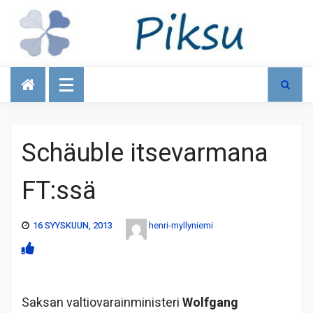
Talous
Schäuble itsevarmana
FT:ssä
16 SYYSKUUN, 2013
henri-myllyniemi
Saksan valtiovarainministeri
Wolfgang