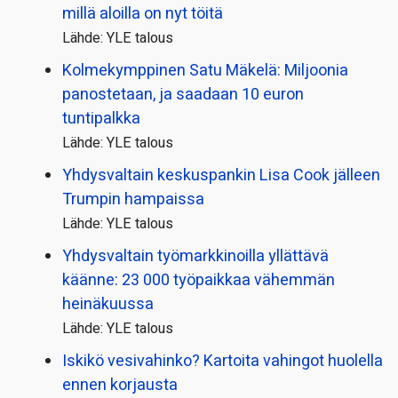
millä aloilla on nyt töitä
Lähde: YLE talous
Kolmekymppinen Satu Mäkelä: Miljoonia
panostetaan, ja saadaan 10 euron
tuntipalkka
Lähde: YLE talous
Yhdysvaltain keskuspankin Lisa Cook jälleen
Trumpin hampaissa
Lähde: YLE talous
Yhdysvaltain työmarkkinoilla yllättävä
käänne: 23 000 työpaikkaa vähemmän
heinäkuussa
Lähde: YLE talous
Iskikö vesivahinko? Kartoita vahingot huolella
ennen korjausta