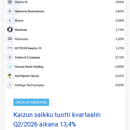
SALKUN RAKENNE
Kaizun salkku tuotti kvartaalin
Q2/2026 aikana 13,4%