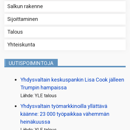
Salkun rakenne
Sijoittaminen
Talous
Yhteiskunta
UUTISPOIMINTOJA
Yhdysvaltain keskuspankin Lisa Cook jälleen
Trumpin hampaissa
Lähde: YLE talous
Yhdysvaltain työmarkkinoilla yllättävä
käänne: 23 000 työpaikkaa vähemmän
heinäkuussa
Lähde: YLE talous