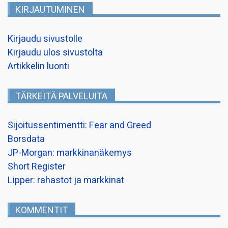
KIRJAUTUMINEN
Kirjaudu sivustolle
Kirjaudu ulos sivustolta
Artikkelin luonti
TÄRKEITÄ PALVELUITA
Sijoitussentimentti: Fear and Greed
Borsdata
JP-Morgan: markkinanäkemys
Short Register
Lipper: rahastot ja markkinat
KOMMENTIT