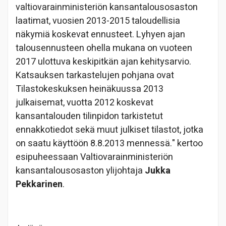
valtiovarainministeriön kansantalousosaston
laatimat, vuosien 2013-2015 taloudellisia
näkymiä koskevat ennusteet. Lyhyen ajan
talousennusteen ohella mukana on vuoteen
2017 ulottuva keskipitkän ajan kehitysarvio.
Katsauksen tarkastelujen pohjana ovat
Tilastokeskuksen heinäkuussa 2013
julkaisemat, vuotta 2012 koskevat
kansantalouden tilinpidon tarkistetut
ennakkotiedot sekä muut julkiset tilastot, jotka
on saatu käyttöön 8.8.2013 mennessä." kertoo
esipuheessaan Valtiovarainministeriön
kansantalousosaston ylijohtaja
Jukka
Pekkarinen
.