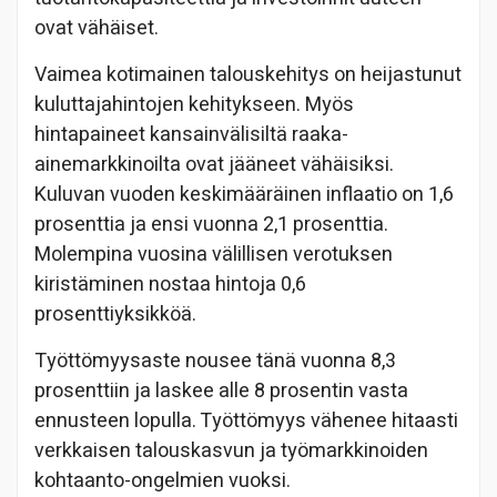
ovat vähäiset.
Vaimea kotimainen talouskehitys on heijastunut
kuluttajahintojen kehitykseen. Myös
hintapaineet kansainvälisiltä raaka-
ainemarkkinoilta ovat jääneet vähäisiksi.
Kuluvan vuoden keskimääräinen inflaatio on 1,6
prosenttia ja ensi vuonna 2,1 prosenttia.
Molempina vuosina välillisen verotuksen
kiristäminen nostaa hintoja 0,6
prosenttiyksikköä.
Työttömyysaste nousee tänä vuonna 8,3
prosenttiin ja laskee alle 8 prosentin vasta
ennusteen lopulla. Työttömyys vähenee hitaasti
verkkaisen talouskasvun ja työmarkkinoiden
kohtaanto-ongelmien vuoksi.