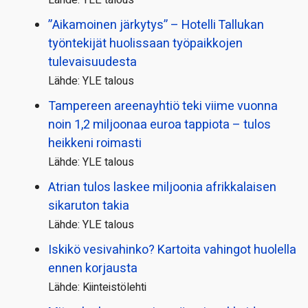
”Aikamoinen järkytys” – Hotelli Tallukan
työntekijät huolissaan työpaikkojen
tulevaisuudesta
Lähde: YLE talous
Tampereen areenayhtiö teki viime vuonna
noin 1,2 miljoonaa euroa tappiota – tulos
heikkeni roimasti
Lähde: YLE talous
Atrian tulos laskee miljoonia afrikkalaisen
sikaruton takia
Lähde: YLE talous
Iskikö vesivahinko? Kartoita vahingot huolella
ennen korjausta
Lähde: Kiinteistölehti