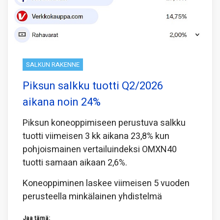
SALKUN RAKENNE
Piksun salkku tuotti Q2/2026
aikana noin 24%
Piksun koneoppimiseen perustuva salkku
tuotti viimeisen 3 kk aikana 23,8% kun
pohjoismainen vertailuindeksi OMXN40
tuotti samaan aikaan 2,6%.
Koneoppiminen laskee viimeisen 5 vuoden
perusteella minkälainen yhdistelmä
Jaa tämä: