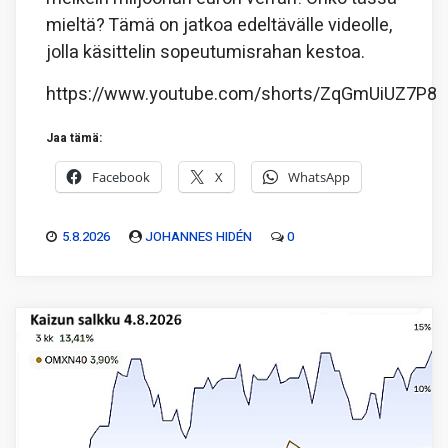
mieltä? Tämä on jatkoa edeltävälle videolle,
jolla käsittelin sopeutumisrahan kestoa.
https://www.youtube.com/shorts/ZqGmUiUZ7P8
Jaa tämä:
Facebook
X
WhatsApp
5.8.2026
JOHANNES HIDÉN
0