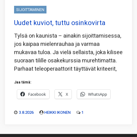
SIJOITTAMINEN
Uudet kuviot, tuttu osinkovirta
Tylsä on kaunista – ainakin sijoittamisessa,
jos kaipaa mielenrauhaa ja varmaa
mukavaa tuloa. Ja vielä sellaista, joka kilisee
suoraan tilille osakekurssia murehtimatta.
Parhaat teleoperaattorit täyttävät kriteerit,
Jaa tämä:
Facebook
X
WhatsApp
3.8.2026
HEIKKI IKONEN
1