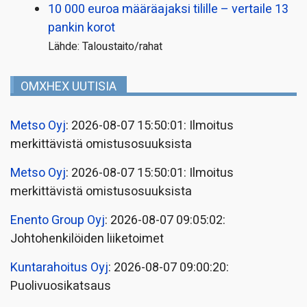
10 000 euroa määräajaksi tilille – vertaile 13
pankin korot
Lähde: Taloustaito/rahat
OMXHEX UUTISIA
Metso Oyj
: 2026-08-07 15:50:01: Ilmoitus
merkittävistä omistusosuuksista
Metso Oyj
: 2026-08-07 15:50:01: Ilmoitus
merkittävistä omistusosuuksista
Enento Group Oyj
: 2026-08-07 09:05:02:
Johtohenkilöiden liiketoimet
Kuntarahoitus Oyj
: 2026-08-07 09:00:20:
Puolivuosikatsaus