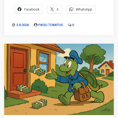
Facebook
X
WhatsApp
3.8.2026
PIKSU TOIMITUS
0