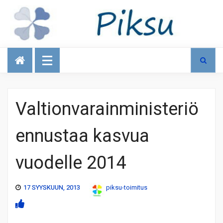
Talous
Valtionvarainministeriö
ennustaa kasvua
vuodelle 2014
17 SYYSKUUN, 2013
piksu-toimitus