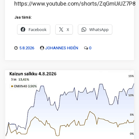
https://www.youtube.com/shorts/ZqGmUiUZ7P8
Jaa tämä:
Facebook
X
WhatsApp
5.8.2026
JOHANNES HIDÉN
0