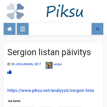
Talous
Sergion listan päivitys
05 JOULUKUUN, 2017
sergio
https://www.piksu.net/analyysit/sergion-lista
Jaa tämä: