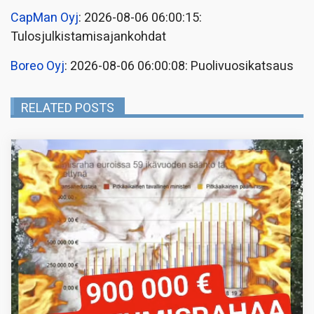
CapMan Oyj
: 2026-08-06 06:00:15:
Tulosjulkistamisajankohdat
Boreo Oyj
: 2026-08-06 06:00:08: Puolivuosikatsaus
RELATED POSTS