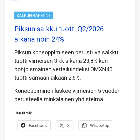
SALKUN RAKENNE
Piksun salkku tuotti Q2/2026
aikana noin 24%
Piksun koneoppimiseen perustuva salkku
tuotti viimeisen 3 kk aikana 23,8% kun
pohjoismainen vertailuindeksi OMXN40
tuotti samaan aikaan 2,6%.
Koneoppiminen laskee viimeisen 5 vuoden
perusteella minkälainen yhdistelmä
Jaa tämä:
Facebook
X
WhatsApp