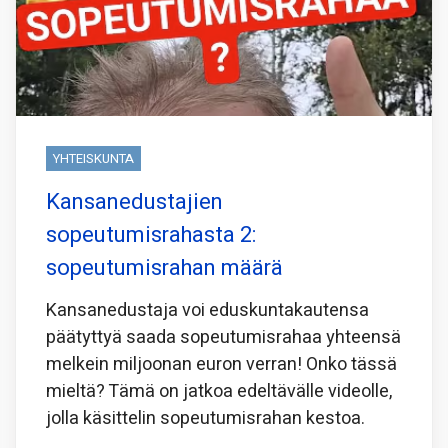
YHTEISKUNTA
Kansanedustajien
sopeutumisrahasta 2:
sopeutumisrahan määrä
Kansanedustaja voi eduskuntakautensa
päätyttyä saada sopeutumisrahaa yhteensä
melkein miljoonan euron verran! Onko tässä
mieltä? Tämä on jatkoa edeltävälle videolle,
jolla käsittelin sopeutumisrahan kestoa.