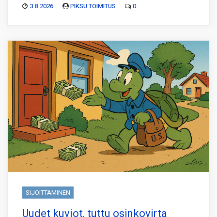
3.8.2026
PIKSU TOIMITUS
0
SIJOITTAMINEN
Uudet kuviot, tuttu osinkovirta