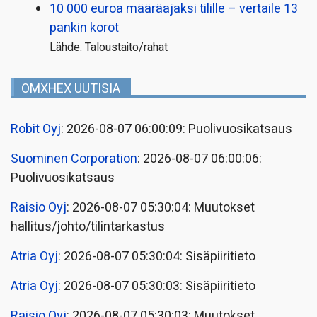
10 000 euroa määräajaksi tilille – vertaile 13
pankin korot
Lähde: Taloustaito/rahat
OMXHEX UUTISIA
Robit Oyj
: 2026-08-07 06:00:09: Puolivuosikatsaus
Suominen Corporation
: 2026-08-07 06:00:06:
Puolivuosikatsaus
Raisio Oyj
: 2026-08-07 05:30:04: Muutokset
hallitus/johto/tilintarkastus
Atria Oyj
: 2026-08-07 05:30:04: Sisäpiiritieto
Atria Oyj
: 2026-08-07 05:30:03: Sisäpiiritieto
Raisio Oyj
: 2026-08-07 05:30:03: Muutokset