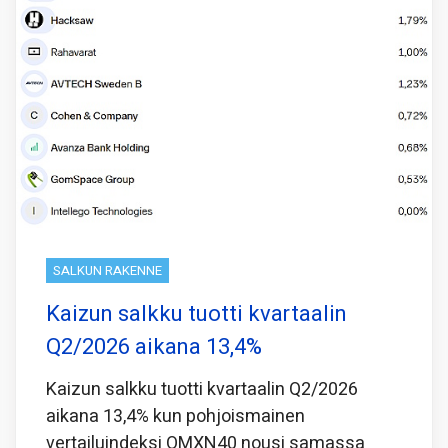
SALKUN RAKENNE
Kaizun salkku tuotti kvartaalin
Q2/2026 aikana 13,4%
Kaizun salkku tuotti kvartaalin Q2/2026
aikana 13,4% kun pohjoismainen
vertailuindeksi OMXN40 nousi samassa