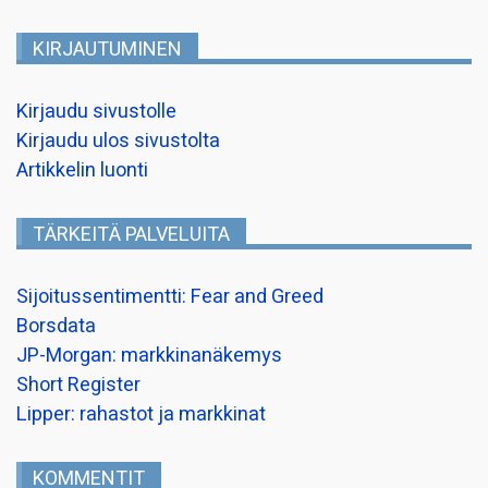
KIRJAUTUMINEN
Kirjaudu sivustolle
Kirjaudu ulos sivustolta
Artikkelin luonti
TÄRKEITÄ PALVELUITA
Sijoitussentimentti: Fear and Greed
Borsdata
JP-Morgan: markkinanäkemys
Short Register
Lipper: rahastot ja markkinat
KOMMENTIT