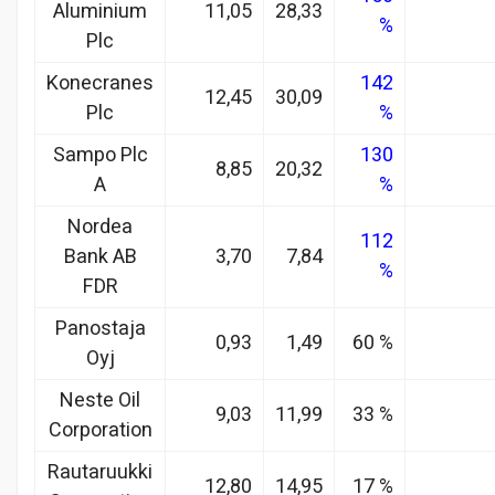
Aluminium
11,05
28,33
%
Plc
Konecranes
142
12,45
30,09
Plc
%
Sampo Plc
130
8,85
20,32
A
%
Nordea
112
Bank AB
3,70
7,84
%
FDR
Panostaja
0,93
1,49
60 %
Oyj
Neste Oil
9,03
11,99
33 %
Corporation
Rautaruukki
12,80
14,95
17 %