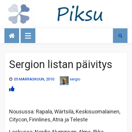
Talous
Sergion listan päivitys
05 MARRASKUUN, 2010
sergio
Nousussa: Rapala, Wärtsilä, Keskisuomalainen,
Citycon, Finnlines, Atria ja Teleste