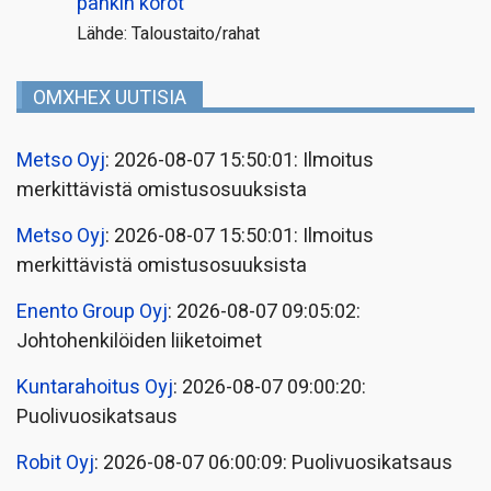
pankin korot
Lähde: Taloustaito/rahat
OMXHEX UUTISIA
Metso Oyj
: 2026-08-07 15:50:01: Ilmoitus
merkittävistä omistusosuuksista
Metso Oyj
: 2026-08-07 15:50:01: Ilmoitus
merkittävistä omistusosuuksista
Enento Group Oyj
: 2026-08-07 09:05:02:
Johtohenkilöiden liiketoimet
Kuntarahoitus Oyj
: 2026-08-07 09:00:20:
Puolivuosikatsaus
Robit Oyj
: 2026-08-07 06:00:09: Puolivuosikatsaus