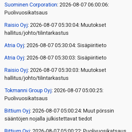
Suominen Corporation
: 2026-08-07 06:00:06:
Puolivuosikatsaus
Raisio Oyj
: 2026-08-07 05:30:04: Muutokset
hallitus/johto/tilintarkastus
Atria Oyj
: 2026-08-07 05:30:04: Sisäpiiritieto
Atria Oyj
: 2026-08-07 05:30:03: Sisäpiiritieto
Raisio Oyj
: 2026-08-07 05:30:03: Muutokset
hallitus/johto/tilintarkastus
Tokmanni Group Oyj
: 2026-08-07 05:00:25:
Puolivuosikatsaus
Bittium Oyj
: 2026-08-07 05:00:24: Muut pörssin
sääntöjen nojalla julkistettavat tiedot
Bittium Oyj
: 2026-08-07 05:00:22: Puolivuosikatsaus