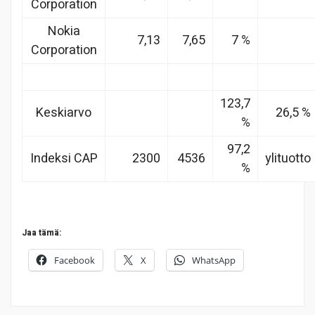
Corporation
Nokia
7,13
7,65
7 %
Corporation
123,7
Keskiarvo
26,5 %
%
97,2
Indeksi CAP
2300
4536
ylituotto
%
Jaa tämä:
Facebook
X
WhatsApp