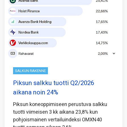
SALKUN RAKENNE
Piksun salkku tuotti Q2/2026
aikana noin 24%
Piksun koneoppimiseen perustuva salkku
tuotti viimeisen 3 kk aikana 23,8% kun
pohjoismainen vertailuindeksi OMXN40