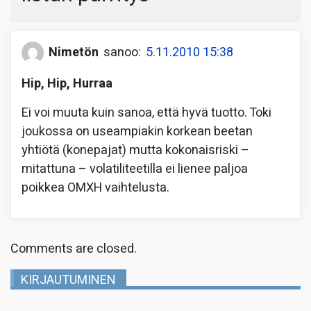
Nimetön
sanoo:
5.11.2010 15:38
Hip, Hip, Hurraa
Ei voi muuta kuin sanoa, että hyvä tuotto. Toki
joukossa on useampiakin korkean beetan
yhtiötä (konepajat) mutta kokonaisriski –
mitattuna – volatiliteetilla ei lienee paljoa
poikkea OMXH vaihtelusta.
Comments are closed.
KIRJAUTUMINEN