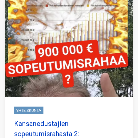
YHTEISKUNTA
Kansanedustajien
sopeutumisrahasta 2: