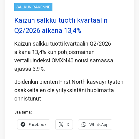
SALKUN RAKENNE
Kaizun salkku tuotti kvartaalin
Q2/2026 aikana 13,4%
Kaizun salkku tuotti kvartaalin Q2/2026
aikana 13,4% kun pohjoismainen
vertailuindeksi OMXN40 nousi samassa
ajassa 3,9%.
Joidenkin pienten First North kasvuyritysten
osakkeita en ole yrityksistäni huolimatta
onnistunut
Jaa tämä:
Facebook
X
WhatsApp