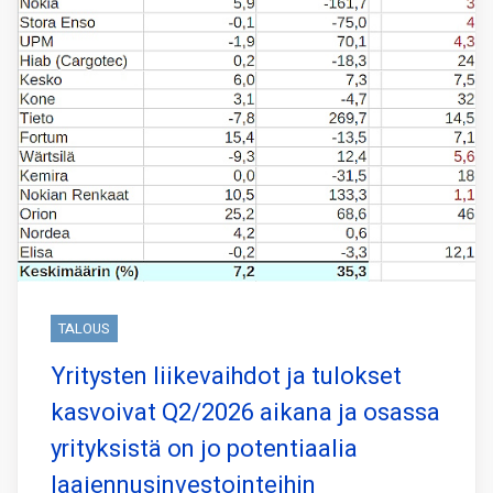
TALOUS
Yritysten liikevaihdot ja tulokset
kasvoivat Q2/2026 aikana ja osassa
yrityksistä on jo potentiaalia
laajennusinvestointeihin