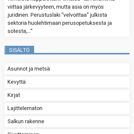
viittaa järkevyyteen, mutta asia on myös
juridinen. Perustuslaki ”velvoittaa” julkista
sektoria huolehtimaan perusopetuksesta ja
sotesta,…
”
SISÄLTÖ
Asunnot ja metsä
Kevyttä
Kirjat
Lajittelematon
Salkun rakenne