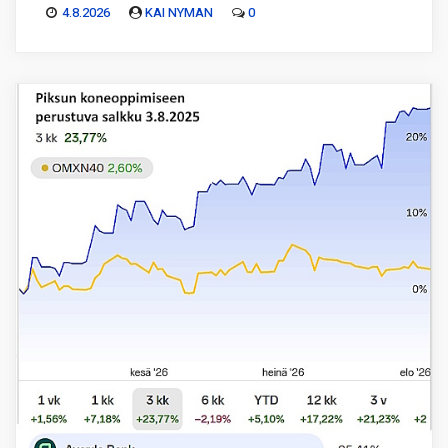
4.8.2026
KAI NYMAN
0