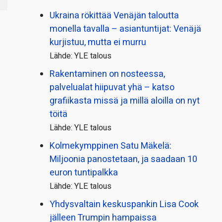
Ukraina rökittää Venäjän taloutta
monella tavalla – asiantuntijat: Venäjä
kurjistuu, mutta ei murru
Lähde: YLE talous
Rakentaminen on nosteessa,
palvelualat hiipuvat yhä – katso
grafiikasta missä ja millä aloilla on nyt
töitä
Lähde: YLE talous
Kolmekymppinen Satu Mäkelä:
Miljoonia panostetaan, ja saadaan 10
euron tuntipalkka
Lähde: YLE talous
Yhdysvaltain keskuspankin Lisa Cook
jälleen Trumpin hampaissa