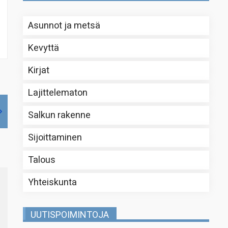
Asunnot ja metsä
Kevyttä
Kirjat
Lajittelematon
Salkun rakenne
Sijoittaminen
Talous
Yhteiskunta
UUTISPOIMINTOJA