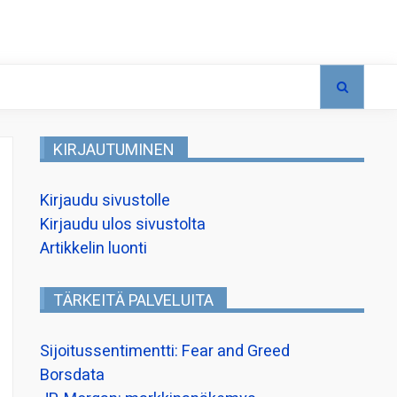
KIRJAUTUMINEN
Kirjaudu sivustolle
Kirjaudu ulos sivustolta
Artikkelin luonti
TÄRKEITÄ PALVELUITA
Sijoitussentimentti: Fear and Greed
Borsdata