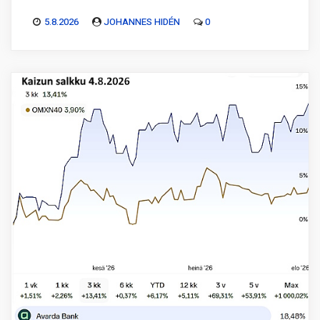
5.8.2026
JOHANNES HIDÉN
0