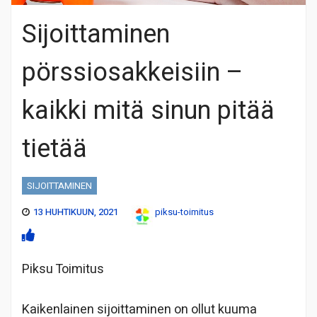
Sijoittaminen
pörssiosakkeisiin –
kaikki mitä sinun pitää
tietää
SIJOITTAMINEN
13 HUHTIKUUN, 2021
piksu-toimitus
Piksu Toimitus
Kaikenlainen sijoittaminen on ollut kuuma