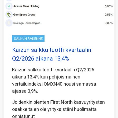
SALKUN RAKENNE
Kaizun salkku tuotti kvartaalin
Q2/2026 aikana 13,4%
Kaizun salkku tuotti kvartaalin Q2/2026
aikana 13,4% kun pohjoismainen
vertailuindeksi OMXN40 nousi samassa
ajassa 3,9%.
Joidenkin pienten First North kasvuyritysten
osakkeita en ole yrityksistäni huolimatta
onnistunut