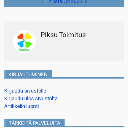
TT:n lista Q4 2020
Piksu Toimitus
KIRJAUTUMINEN
Kirjaudu sivustolle
Kirjaudu ulos sivustolta
Artikkelin luonti
TÄRKEITÄ PALVELUITA