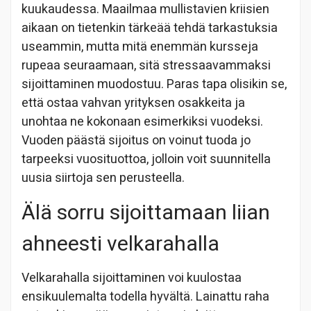
kuukaudessa. Maailmaa mullistavien kriisien
aikaan on tietenkin tärkeää tehdä tarkastuksia
useammin, mutta mitä enemmän kursseja
rupeaa seuraamaan, sitä stressaavammaksi
sijoittaminen muodostuu. Paras tapa olisikin se,
että ostaa vahvan yrityksen osakkeita ja
unohtaa ne kokonaan esimerkiksi vuodeksi.
Vuoden päästä sijoitus on voinut tuoda jo
tarpeeksi vuosituottoa, jolloin voit suunnitella
uusia siirtoja sen perusteella.
Älä sorru sijoittamaan liian
ahneesti velkarahalla
Velkarahalla sijoittaminen voi kuulostaa
ensikuulemalta todella hyvältä. Lainattu raha