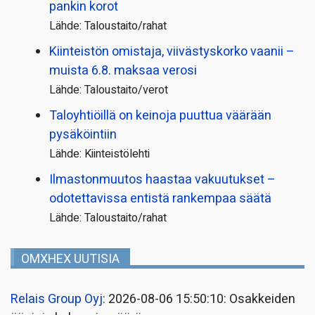
pankin korot
Lähde: Taloustaito/rahat
Kiinteistön omistaja, viivästyskorko vaanii –
muista 6.8. maksaa verosi
Lähde: Taloustaito/verot
Taloyhtiöillä on keinoja puuttua väärään
pysäköintiin
Lähde: Kiinteistölehti
Ilmastonmuutos haastaa vakuutukset –
odotettavissa entistä rankempaa säätä
Lähde: Taloustaito/rahat
OMXHEX UUTISIA
Relais Group Oyj
: 2026-08-06 15:50:10: Osakkeiden