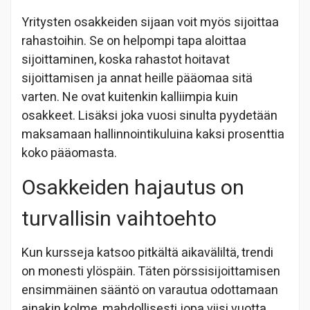
Yritysten osakkeiden sijaan voit myös sijoittaa
rahastoihin. Se on helpompi tapa aloittaa
sijoittaminen, koska rahastot hoitavat
sijoittamisen ja annat heille pääomaa sitä
varten. Ne ovat kuitenkin kalliimpia kuin
osakkeet. Lisäksi joka vuosi sinulta pyydetään
maksamaan hallinnointikuluina kaksi prosenttia
koko pääomasta.
Osakkeiden hajautus on
turvallisin vaihtoehto
Kun kursseja katsoo pitkältä aikaväliltä, trendi
on monesti ylöspäin. Täten pörssisijoittamisen
ensimmäinen sääntö on varautua odottamaan
ainakin kolme, mahdollisesti jopa viisi vuotta