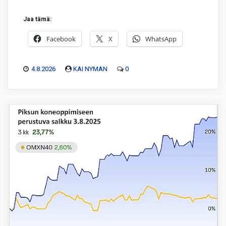
Jaa tämä:
Facebook
X
WhatsApp
4.8.2026
KAI NYMAN
0