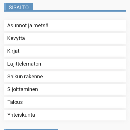
SISÄLTÖ
Asunnot ja metsä
Kevyttä
Kirjat
Lajittelematon
Salkun rakenne
Sijoittaminen
Talous
Yhteiskunta