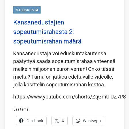
YHTEISKUNTA
Kansanedustajien
sopeutumisrahasta 2:
sopeutumisrahan määrä
Kansanedustaja voi eduskuntakautensa
päätyttyä saada sopeutumisrahaa yhteensä
melkein miljoonan euron verran! Onko tässä
mieltä? Tämä on jatkoa edeltävälle videolle,
jolla käsittelin sopeutumisrahan kestoa.
https://www.youtube.com/shorts/ZqGmUiUZ7P8
Jaa tämä:
Facebook
X
WhatsApp