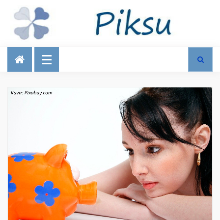
Talous