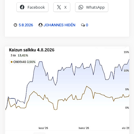
Facebook
X
WhatsApp
5.8.2026
JOHANNES HIDÉN
0