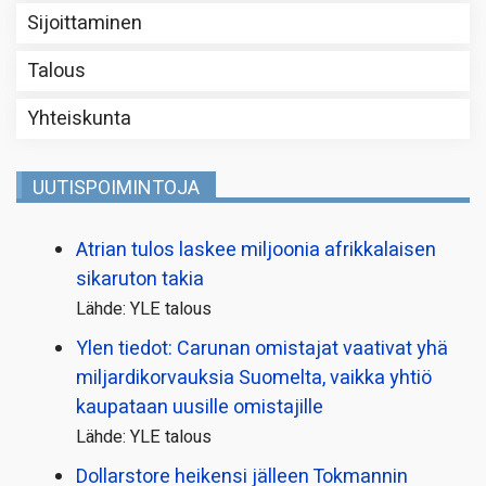
Sijoittaminen
Talous
Yhteiskunta
UUTISPOIMINTOJA
Atrian tulos laskee miljoonia afrikkalaisen
sikaruton takia
Lähde: YLE talous
Ylen tiedot: Carunan omistajat vaativat yhä
miljardi­korvauksia Suomelta, vaikka yhtiö
kaupataan uusille omistajille
Lähde: YLE talous
Dollarstore heikensi jälleen Tokmannin