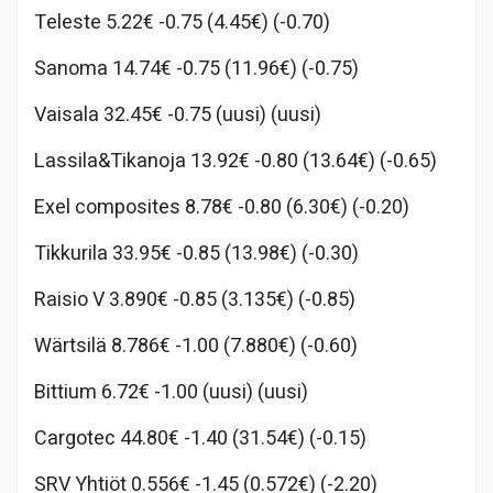
Teleste 5.22€ -0.75 (4.45€) (-0.70)
Sanoma 14.74€ -0.75 (11.96€) (-0.75)
Vaisala 32.45€ -0.75 (uusi) (uusi)
Lassila&Tikanoja 13.92€ -0.80 (13.64€) (-0.65)
Exel composites 8.78€ -0.80 (6.30€) (-0.20)
Tikkurila 33.95€ -0.85 (13.98€) (-0.30)
Raisio V 3.890€ -0.85 (3.135€) (-0.85)
Wärtsilä 8.786€ -1.00 (7.880€) (-0.60)
Bittium 6.72€ -1.00 (uusi) (uusi)
Cargotec 44.80€ -1.40 (31.54€) (-0.15)
SRV Yhtiöt 0.556€ -1.45 (0.572€) (-2.20)