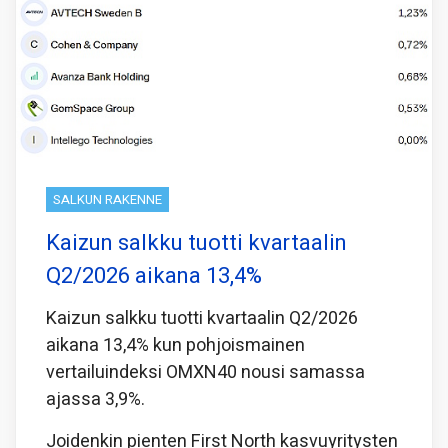
SALKUN RAKENNE
Kaizun salkku tuotti kvartaalin
Q2/2026 aikana 13,4%
Kaizun salkku tuotti kvartaalin Q2/2026
aikana 13,4% kun pohjoismainen
vertailuindeksi OMXN40 nousi samassa
ajassa 3,9%.
Joidenkin pienten First North kasvuyritysten