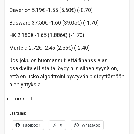
Caverion 5.19€ -1.55 (5.60€) (-0.70)
Basware 37.50€ -1.60 (39.05€) (-1.70)
HK 2.180€ -1.65 (1.886€) (-1.70)
Martela 2.72€ -2.45 (2.56€) (-2.40)
Jos joku on huomannut, että finanssialan
osakkeita ei listalta löydy niin siihen syynä on,
että en usko algoritmini pystyvän pisteyttämään
alan yrityksiä.
Tommi T
Jaa tämä:
Facebook
X
WhatsApp