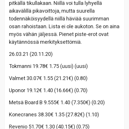
pitkällä tikullakaan. Niillä voi tulla lyhyellä
aikavälillä pikavoittoja, mutta suurella
todennäköisyydellä niillä häviää suurimman
osan rahoistaan. Lista ei ole aukoton. Se on aina
myös vähän jäljessä. Pienet piste-erot ovat
käytännössä merkityksettömiä.
26.03.21 (20.11.20)
Tokmanni 19.78€ 1.75 (uusi) (uusi)
Valmet 30.07€ 1.55 (21.21€) (0.80)
Uponor 19.12€ 1.40 (16.66€) (0.70)
Metsä Board B 9.555€ 1.40 (7.350€) (0.20)
Konecranes 38.30€ 1.35 (27.82€) (1.10)
Revenio 51.70€ 1.30 (40.15€) (0.75)