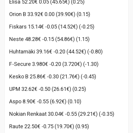
Elisa 52.20€ 0.05 (45.65€) (0.25)
Orion B 33.92€ 0.00 (39.90€) (0.15)
Fiskars 15.14€ -0.05 (14.52€) (-0.25)
Neste 48.28€ -0.15 (54.86€) (1.15)
Huhtamäki 39.16€ -0.20 (44.52€) (-0.80)
F-Secure 3.980€ -0.20 (3.720€) (-1.30)
Kesko B 25.86€ -0.30 (21.76€) (-0.45)
UPM 32.62€ -0.50 (26.61€) (0.25)
Aspo 8.90€ -0.55 (6.92€) (0.10)
Nokian Renkaat 30.04€ -0.55 (29.21€) (-0.35)
Raute 22.50€ -0.75 (19.70€) (0.95)