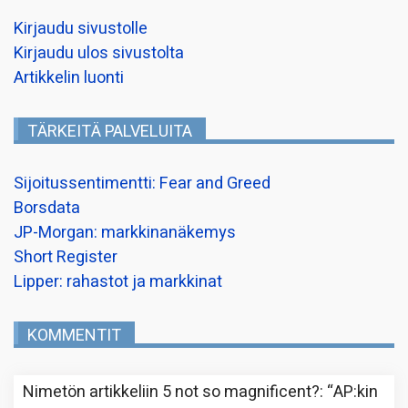
Kirjaudu sivustolle
Kirjaudu ulos sivustolta
Artikkelin luonti
TÄRKEITÄ PALVELUITA
Sijoitussentimentti: Fear and Greed
Borsdata
JP-Morgan: markkinanäkemys
Short Register
Lipper: rahastot ja markkinat
KOMMENTIT
Nimetön
artikkeliin
5 not so magnificent?
: “
AP:kin