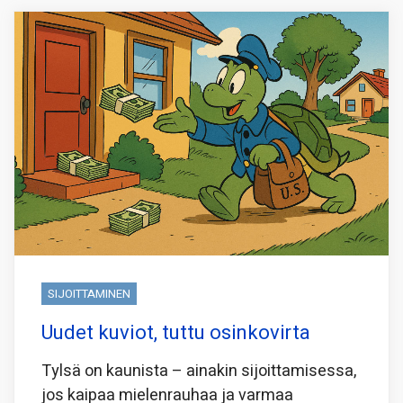
SIJOITTAMINEN
Uudet kuviot, tuttu osinkovirta
Tylsä on kaunista – ainakin sijoittamisessa,
jos kaipaa mielenrauhaa ja varmaa