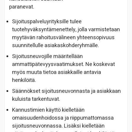
paranevat.
Sijoituspalveluyrityksille tulee
tuotehyväksyntämenettely, jolla varmistetaan
myytävän rahoitusvälineen yhteensopivuus
suunnitellulle asiakaskohderyhmälle.
Sijoitusneuvojille määritellään
ammattipätevyysvaatimukset. Ne koskevat
myös muuta tietoa asiakkaille antavia
henkilöitä.
Säännökset sijoitusneuvonnasta ja asiakkaan
kuluista tarkentuvat.
Kannustimien käyttö kielletään
omaisuudenhoidossa ja riippumattomassa
sijoitusneuvonnassa. Lisäksi kielletään