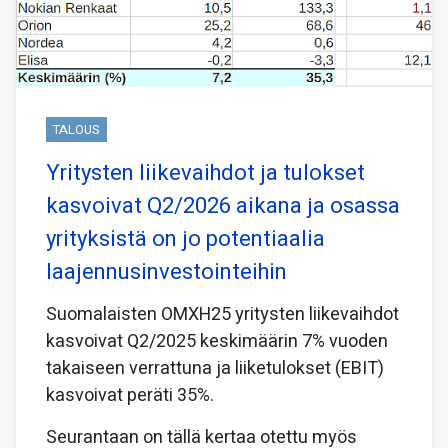
TALOUS
Yritysten liikevaihdot ja tulokset
kasvoivat Q2/2026 aikana ja osassa
yrityksistä on jo potentiaalia
laajennusinvestointeihin
Suomalaisten OMXH25 yritysten liikevaihdot
kasvoivat Q2/2025 keskimäärin 7% vuoden
takaiseen verrattuna ja liiketulokset (EBIT)
kasvoivat peräti 35%.
Seurantaan on tällä kertaa otettu myös