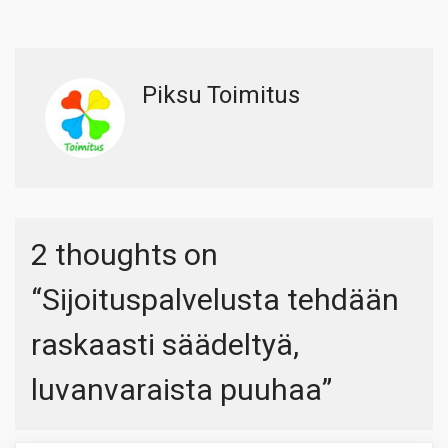
Piksu Toimitus
2 thoughts on
“
Sijoituspalvelusta tehdään
raskaasti säädeltyä,
luvanvaraista puuhaa
”