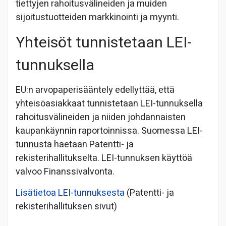
tiettyjen rahoitusvälineiden ja muiden
sijoitustuotteiden markkinointi ja myynti.
Yhteisöt tunnistetaan LEI-
tunnuksella
EU:n arvopaperisääntely edellyttää, että
yhteisöasiakkaat tunnistetaan LEI-tunnuksella
rahoitusvälineiden ja niiden johdannaisten
kaupankäynnin raportoinnissa. Suomessa LEI-
tunnusta haetaan Patentti- ja
rekisterihallitukselta. LEI-tunnuksen käyttöä
valvoo Finanssivalvonta.
Lisätietoa LEI-tunnuksesta
(Patentti- ja
rekisterihallituksen sivut)