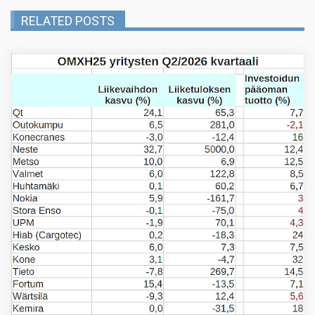
RELATED POSTS