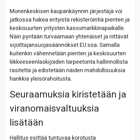
Monenkeskisen kaupankäynnin järjestäjä voi
jatkossa hakea erityistä rekisteröintiä pienten ja
keskisuurten yritysten kasvumarkkinapaikalle.
Näin pyritään turvaamaan yhtenäiset ja riittävät
sijoittajansuojasäännökset EU:ssa. Samalla
kuitenkin vähennetään pienten ja keskisuurten
liikkeeseenlaskijoiden tarpeetonta hallinnollista
rasitetta ja edistetään näiden mahdollisuuksia
hankkia yleisörahoitusta.
Seuraamuksia kiristetään ja
viranomaisvaltuuksia
lisätään
Hallitus esittää tuntuvaa korotusta