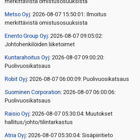
merkittävistä omistusosuuksista
Metso Oyj
: 2026-08-07 15:50:01: Ilmoitus
merkittävistä omistusosuuksista
Enento Group Oyj
: 2026-08-07 09:05:02:
Johtohenkilöiden liiketoimet
Kuntarahoitus Oyj
: 2026-08-07 09:00:20:
Puolivuosikatsaus
Robit Oyj
: 2026-08-07 06:00:09: Puolivuosikatsaus
Suominen Corporation
: 2026-08-07 06:00:06:
Puolivuosikatsaus
Raisio Oyj
: 2026-08-07 05:30:04: Muutokset
hallitus/johto/tilintarkastus
Atria Oyj
: 2026-08-07 05:30:04: Sisäpiiritieto