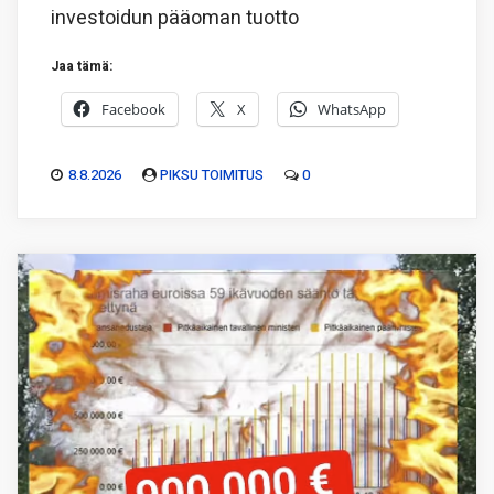
investoidun pääoman tuotto
Jaa tämä:
Facebook
X
WhatsApp
8.8.2026
PIKSU TOIMITUS
0