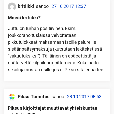
kritiikki
sanoo:
27.10.2017 12:37
Missä kritiikki?
Juttu on turhan positiivinen. Esim.
joukkorahoituslaissa velvoitetaan
pikkutulokkaat maksamaan isoille pelureille
sisäänpääsymaksuja (kutsutaan lakitekstissä
”vakuutuksiksi”). Tälläinen on epäeettistä ja
epätervettä kilpailunrajoittamista. Kuka näitä
sikailuja nostaa esille jos ei Piksu sitä enää tee.
Piksu Toimitus
sanoo:
28.10.2017 08:53
Piksun kirjoittajat muuttavat yhteiskuntaa