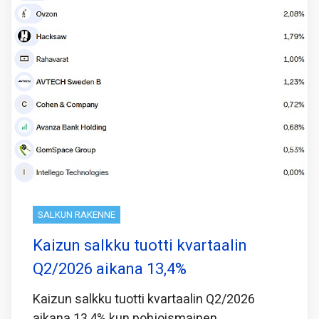
SALKUN RAKENNE
Kaizun salkku tuotti kvartaalin
Q2/2026 aikana 13,4%
Kaizun salkku tuotti kvartaalin Q2/2026
aikana 13,4% kun pohjoismainen