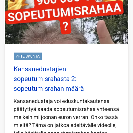
YHTEISKUNTA
Kansanedustajien
sopeutumisrahasta 2:
sopeutumisrahan määrä
Kansanedustaja voi eduskuntakautensa
päätyttyä saada sopeutumisrahaa yhteensä
melkein miljoonan euron verran! Onko tässä
mieltä? Tämä on jatkoa edeltävälle videolle,