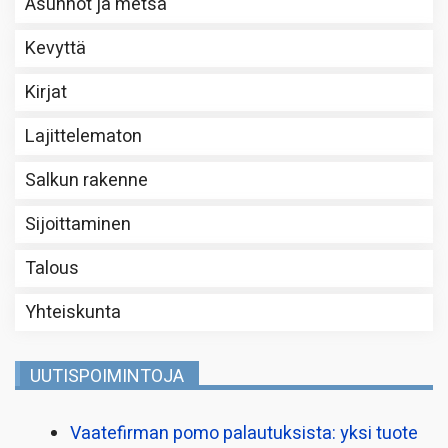
Asunnot ja metsä
Kevyttä
Kirjat
Lajittelematon
Salkun rakenne
Sijoittaminen
Talous
Yhteiskunta
UUTISPOIMINTOJA
Vaatefirman pomo palautuksista: yksi tuote