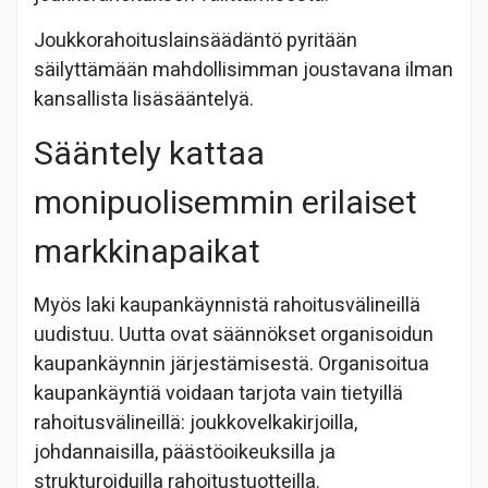
Joukkorahoituslainsäädäntö pyritään
säilyttämään mahdollisimman joustavana ilman
kansallista lisäsääntelyä.
Sääntely kattaa
monipuolisemmin erilaiset
markkinapaikat
Myös laki kaupankäynnistä rahoitusvälineillä
uudistuu. Uutta ovat säännökset organisoidun
kaupankäynnin järjestämisestä. Organisoitua
kaupankäyntiä voidaan tarjota vain tietyillä
rahoitusvälineillä: joukkovelkakirjoilla,
johdannaisilla, päästöoikeuksilla ja
strukturoiduilla rahoitustuotteilla.