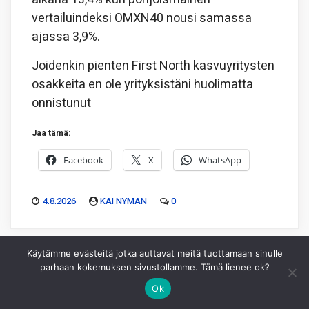
vertailuindeksi OMXN40 nousi samassa
ajassa 3,9%.
Joidenkin pienten First North kasvuyritysten
osakkeita en ole yrityksistäni huolimatta
onnistunut
Jaa tämä:
Facebook
X
WhatsApp
4.8.2026
KAI NYMAN
0
Käytämme evästeitä jotka auttavat meitä tuottamaan sinulle
parhaan kokemuksen sivustollamme. Tämä lienee ok?
Ok