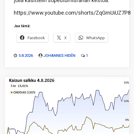
jolla käsittelin sopeutumisrahan kestoa.
https://www.youtube.com/shorts/ZqGmUiUZ7P8
Jaa tämä:
Facebook
X
WhatsApp
5.8.2026
JOHANNES HIDÉN
1