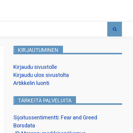
KIRJAUTUMINEN
Kirjaudu sivustolle
Kirjaudu ulos sivustolta
Artikkelin luonti
TÄRKEITÄ PALVELUITA
Sijoitussentimentti: Fear and Greed
Borsdata