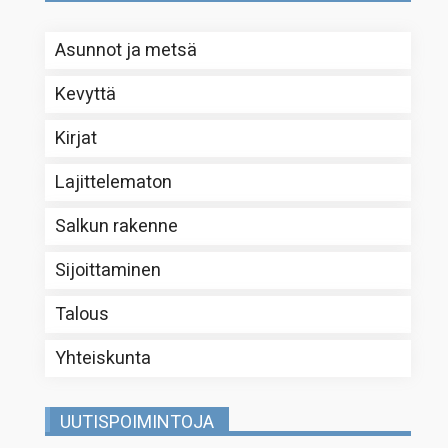
Asunnot ja metsä
Kevyttä
Kirjat
Lajittelematon
Salkun rakenne
Sijoittaminen
Talous
Yhteiskunta
UUTISPOIMINTOJA