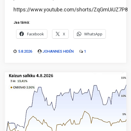
https://www.youtube.com/shorts/ZqGmUiUZ7P8
Jaa tämä:
Facebook
X
WhatsApp
5.8.2026
JOHANNES HIDÉN
1