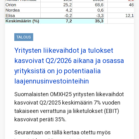
TALOUS
Yritysten liikevaihdot ja tulokset
kasvoivat Q2/2026 aikana ja osassa
yrityksistä on jo potentiaalia
laajennusinvestointeihin
Suomalaisten OMXH25 yritysten liikevaihdot
kasvoivat Q2/2025 keskimäärin 7% vuoden
takaiseen verrattuna ja liiketulokset (EBIT)
kasvoivat peräti 35%.
Seurantaan on tällä kertaa otettu myös