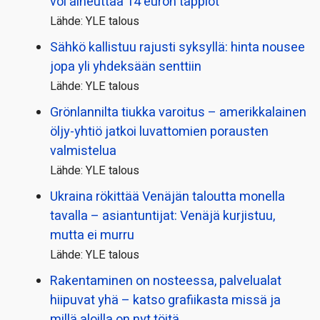
voi aiheuttaa 14 euron tappiot
Lähde: YLE talous
Sähkö kallistuu rajusti syksyllä: hinta nousee
jopa yli yhdeksään senttiin
Lähde: YLE talous
Grönlannilta tiukka varoitus – amerikkalainen
öljy-yhtiö jatkoi luvattomien porausten
valmistelua
Lähde: YLE talous
Ukraina rökittää Venäjän taloutta monella
tavalla – asiantuntijat: Venäjä kurjistuu,
mutta ei murru
Lähde: YLE talous
Rakentaminen on nosteessa, palvelualat
hiipuvat yhä – katso grafiikasta missä ja
millä aloilla on nyt töitä