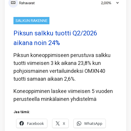
SALKUN RAKENNE
Piksun salkku tuotti Q2/2026
aikana noin 24%
Piksun koneoppimiseen perustuva salkku
tuotti viimeisen 3 kk aikana 23,8% kun
pohjoismainen vertailuindeksi OMXN40
tuotti samaan aikaan 2,6%.
Koneoppiminen laskee viimeisen 5 vuoden
perusteella minkälainen yhdistelmä
Jaa tämä:
Facebook
X
WhatsApp