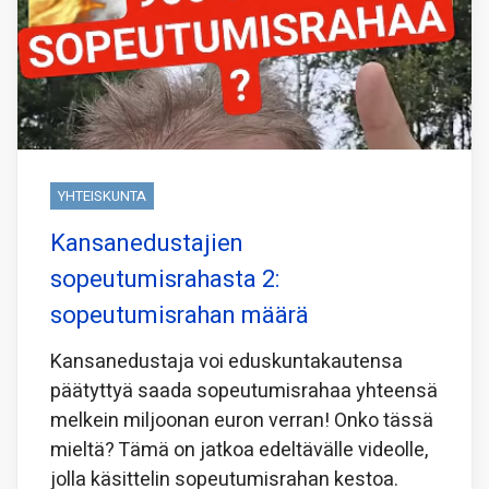
YHTEISKUNTA
Kansanedustajien
sopeutumisrahasta 2:
sopeutumisrahan määrä
Kansanedustaja voi eduskuntakautensa
päätyttyä saada sopeutumisrahaa yhteensä
melkein miljoonan euron verran! Onko tässä
mieltä? Tämä on jatkoa edeltävälle videolle,
jolla käsittelin sopeutumisrahan kestoa.