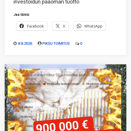
investoidun pääoman tuotto
Jaa tämä:
Facebook
X
WhatsApp
8.8.2026
PIKSU TOIMITUS
0