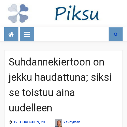
Talous
Suhdannekiertoon on
jekku haudattuna; siksi
se toistuu aina
uudelleen
12 TOUKOKUUN, 2011
kai-nyman