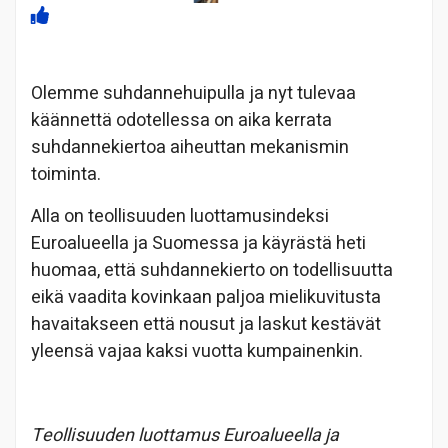
Olemme suhdannehuipulla ja nyt tulevaa
käännettä odotellessa on aika kerrata
suhdannekiertoa aiheuttan mekanismin
toiminta.
Alla on teollisuuden luottamusindeksi
Euroalueella ja Suomessa ja käyrästä heti
huomaa, että suhdannekierto on todellisuutta
eikä vaadita kovinkaan paljoa mielikuvitusta
havaitakseen että nousut ja laskut kestävät
yleensä vajaa kaksi vuotta kumpainenkin.
Teollisuuden luottamus Euroalueella ja