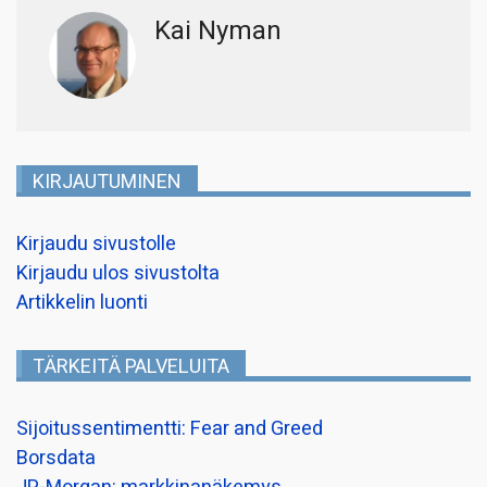
Kai Nyman
KIRJAUTUMINEN
Kirjaudu sivustolle
Kirjaudu ulos sivustolta
Artikkelin luonti
TÄRKEITÄ PALVELUITA
Sijoitussentimentti: Fear and Greed
Borsdata