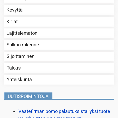
Kevyttä
Kirjat
Lajittelematon
Salkun rakenne
Sijoittaminen
Talous
Yhteiskunta
UUTISPOIMINTOJA
Vaatefirman pomo palautuksista: yksi tuote