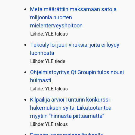
Meta määrättiin maksamaan satoja
miljoonia nuorten
mielenterveyshoitoon
Lähde: YLE talous
Tekoäly loi juuri viruksia, joita ei löydy
luonnosta
Lähde: YLE tiede
Ohjelmistoyritys Qt Groupin tulos nousi
huimasti
Lähde: YLE talous
Kilpailija arvioi Tunturin konkurssi­
hakemuksen syitä: Liikatuotantoa
myytiin ”hinnasta piittaamatta”
Lähde: YLE talous