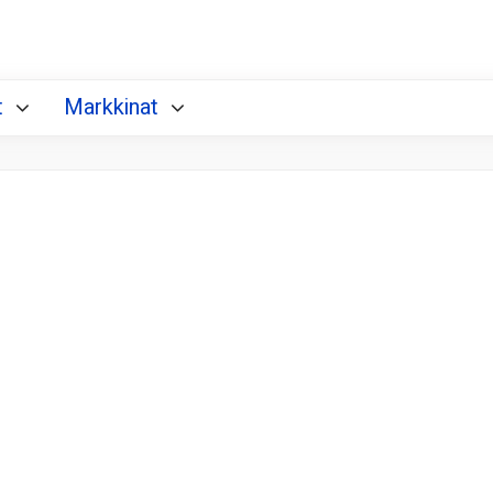
t
Markkinat