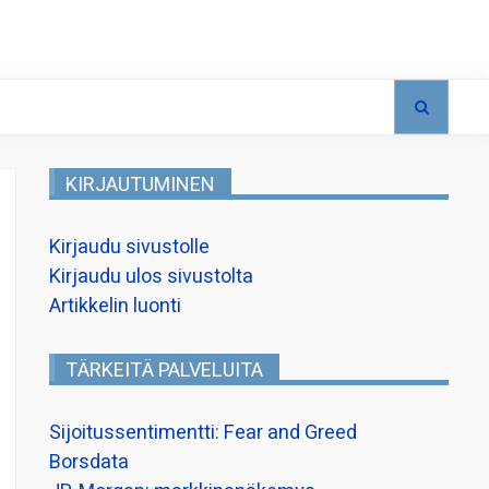
KIRJAUTUMINEN
Kirjaudu sivustolle
Kirjaudu ulos sivustolta
Artikkelin luonti
TÄRKEITÄ PALVELUITA
Sijoitussentimentti: Fear and Greed
Borsdata