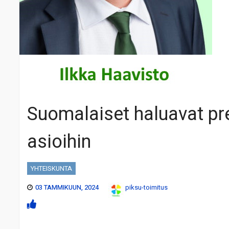
Suomalaiset haluavat pre
asioihin
YHTEISKUNTA
03 TAMMIKUUN, 2024
piksu-toimitus