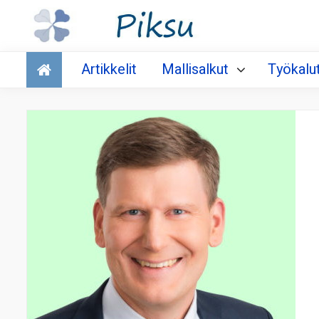
Talous
Artikkelit
Mallisalkut
Työkalu