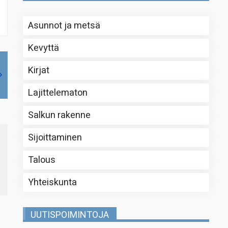
Asunnot ja metsä
Kevyttä
Kirjat
Lajittelematon
Salkun rakenne
Sijoittaminen
Talous
Yhteiskunta
UUTISPOIMINTOJA