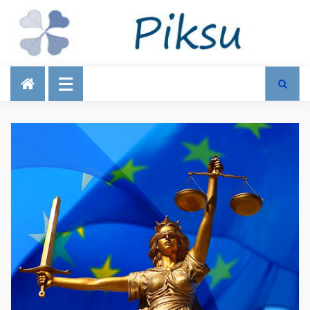
Talous