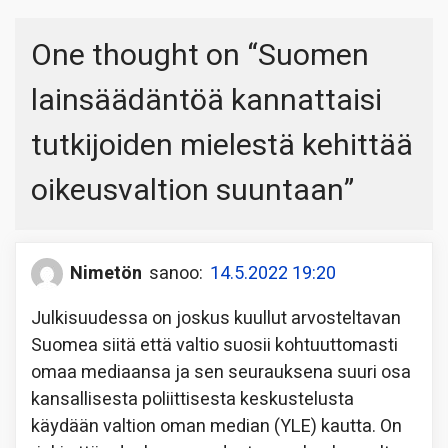
One thought on “
Suomen
lainsäädäntöä kannattaisi
tutkijoiden mielestä kehittää
oikeusvaltion suuntaan
”
Nimetön
sanoo:
14.5.2022 19:20
Julkisuudessa on joskus kuullut arvosteltavan
Suomea siitä että valtio suosii kohtuuttomasti
omaa mediaansa ja sen seurauksena suuri osa
kansallisesta poliittisesta keskustelusta
käydään valtion oman median (YLE) kautta. On