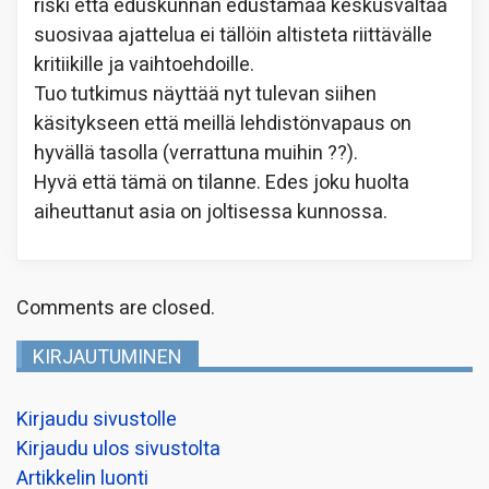
riski että eduskunnan edustamaa keskusvaltaa
suosivaa ajattelua ei tällöin altisteta riittävälle
kritiikille ja vaihtoehdoille.
Tuo tutkimus näyttää nyt tulevan siihen
käsitykseen että meillä lehdistönvapaus on
hyvällä tasolla (verrattuna muihin ??).
Hyvä että tämä on tilanne. Edes joku huolta
aiheuttanut asia on joltisessa kunnossa.
Comments are closed.
KIRJAUTUMINEN
Kirjaudu sivustolle
Kirjaudu ulos sivustolta
Artikkelin luonti