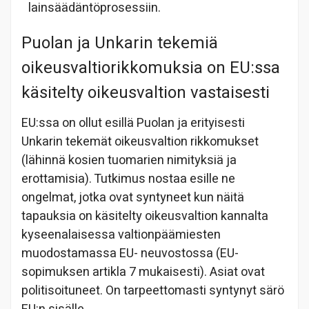
lainsäädäntöprosessiin.
Puolan ja Unkarin tekemiä
oikeusvaltiorikkomuksia on EU:ssa
käsitelty oikeusvaltion vastaisesti
EU:ssa on ollut esillä Puolan ja erityisesti
Unkarin tekemät oikeusvaltion rikkomukset
(lähinnä kosien tuomarien nimityksiä ja
erottamisia). Tutkimus nostaa esille ne
ongelmat, jotka ovat syntyneet kun näitä
tapauksia on käsitelty oikeusvaltion kannalta
kyseenalaisessa valtionpäämiesten
muodostamassa EU- neuvostossa (EU-
sopimuksen artikla 7 mukaisesti). Asiat ovat
politisoituneet. On tarpeettomasti syntynyt särö