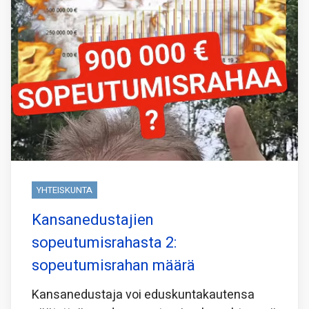
YHTEISKUNTA
Kansanedustajien
sopeutumisrahasta 2:
sopeutumisrahan määrä
Kansanedustaja voi eduskuntakautensa