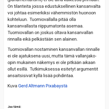
On tilanteita joissa edustuksellinen kansanvalta
voi johtaa esimerkiksi vähemmistön huonoon
kohteluun. Tuomiovallalla pitää olla
kansanvallasta riippumatonta asemaa.
Tuomiovallan on joskus oltava kansanvallan
rinnalla eikä pelkästään sen alainen.
Tuomiovallan nostaminen kansanvallan rinnalle
ei ole ajatuksena uusi, mutta tämä vallanjako-
opin mukainen näkemys ei ole pitkään aikaan
ollut esillä. Tutkimuksessa esitetyt argumentit
ansaitsisivat kyllä lisää pohdintaa.
Kuva
Gerd Altmann
Pixabaystä
Jaa tämä: