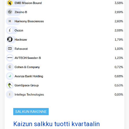
SALKUN RAKENNE
Kaizun salkku tuotti kvartaalin