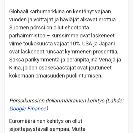
Globaali karhumarkkina on kestänyt vajaan
vuoden ja voittajat ja häviäjät alkavat erottua.
Suomen pörssi on ollut ehdotonta
parhaimmistoa – kurssimme ovat laskeneet
viime toukokuusta vajaat 10%. USA ja Japani
ovat laskeneet runsaat kymmenen prosenttia,
Saksa parikymmentä ja peränpitäjinä Venäjä ja
Kiina, joiden osakesäästäjät ovat joutuneet
kokemaan omaisuuden puoliintumisen.
Pörssikurssien dollarimääräinen kehitys (Lähde:
Google Finance
)
Euromääräinen kehitys on ollut
sijoittajaystävällisempää. Mutta