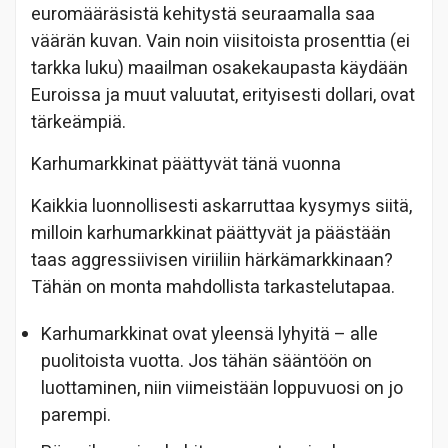
euromääräsistä kehitystä seuraamalla saa
väärän kuvan. Vain noin viisitoista prosenttia (ei
tarkka luku) maailman osakekaupasta käydään
Euroissa ja muut valuutat, erityisesti dollari, ovat
tärkeämpiä.
Karhumarkkinat päättyvät tänä vuonna
Kaikkia luonnollisesti askarruttaa kysymys siitä,
milloin karhumarkkinat päättyvät ja päästään
taas aggressiivisen viriiliin härkämarkkinaan?
Tähän on monta mahdollista tarkastelutapaa.
Karhumarkkinat ovat yleensä lyhyitä – alle
puolitoista vuotta. Jos tähän sääntöön on
luottaminen, niin viimeistään loppuvuosi on jo
parempi.