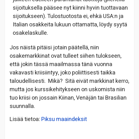
sijoituksella pääsee nyt kiinni hyvin tuottavaan
sijoitukseen). Tulostuotosta ei, ehkä USA:n ja
Italian osakkeita lukuun ottamatta, löydy syytä
osakelaskulle.
Jos näistä pitäisi jotain päätellä, niin
osakemarkkinat ovat tulleet siihen tulokseen,
että jokin tässä maailmassa tänä vuonna
vakavasti kriisiintyy, joko poliittisesti taikka
taloudellisesti. Mikä? Sitä eivät markkinat kerro,
mutta jos kurssikehitykseen on uskomista niin
tuo kriisi on jossain Kiinan, Venäjän tai Brasilian
suunnalla.
Lisää tietoa:
Piksu maaindeksit