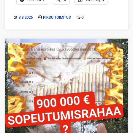
8.8.2026
PIKSU TOIMITUS
0