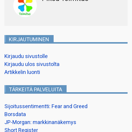
KIRJAUTUMINEN
Kirjaudu sivustolle
Kirjaudu ulos sivustolta
Artikkelin luonti
TÄRKEITÄ PALVELUITA
Sijoitussentimentti: Fear and Greed
Borsdata
JP-Morgan: markkinanäkemys
Short Register