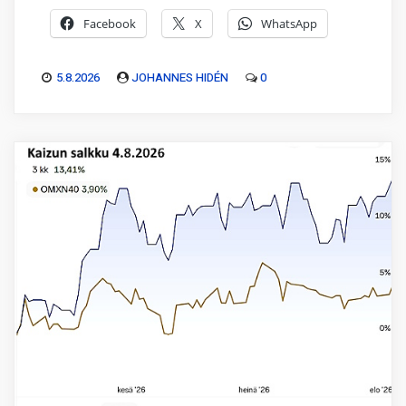
Facebook
X
WhatsApp
5.8.2026
JOHANNES HIDÉN
0