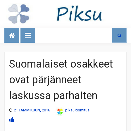
Talous
Suomalaiset osakkeet
ovat pärjänneet
laskussa parhaiten
21 TAMMIKUUN, 2016
piksu-toimitus