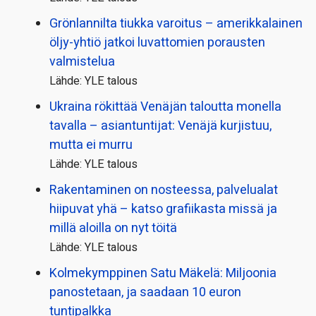
Grönlannilta tiukka varoitus – amerikkalainen
öljy-yhtiö jatkoi luvattomien porausten
valmistelua
Lähde: YLE talous
Ukraina rökittää Venäjän taloutta monella
tavalla – asiantuntijat: Venäjä kurjistuu,
mutta ei murru
Lähde: YLE talous
Rakentaminen on nosteessa, palvelualat
hiipuvat yhä – katso grafiikasta missä ja
millä aloilla on nyt töitä
Lähde: YLE talous
Kolmekymppinen Satu Mäkelä: Miljoonia
panostetaan, ja saadaan 10 euron
tuntipalkka