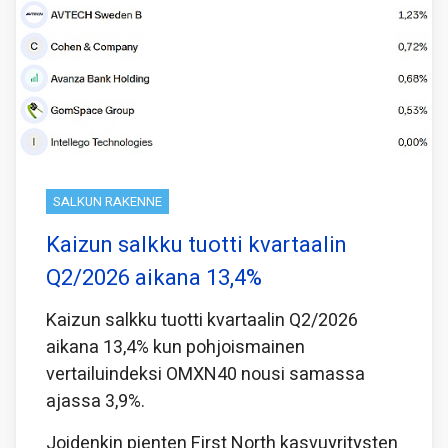
SALKUN RAKENNE
Kaizun salkku tuotti kvartaalin
Q2/2026 aikana 13,4%
Kaizun salkku tuotti kvartaalin Q2/2026
aikana 13,4% kun pohjoismainen
vertailuindeksi OMXN40 nousi samassa
ajassa 3,9%.
Joidenkin pienten First North kasvuyritysten