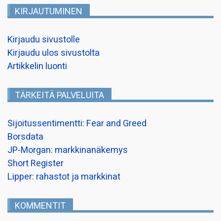
KIRJAUTUMINEN
Kirjaudu sivustolle
Kirjaudu ulos sivustolta
Artikkelin luonti
TÄRKEITÄ PALVELUITA
Sijoitussentimentti: Fear and Greed
Borsdata
JP-Morgan: markkinanäkemys
Short Register
Lipper: rahastot ja markkinat
KOMMENTIT