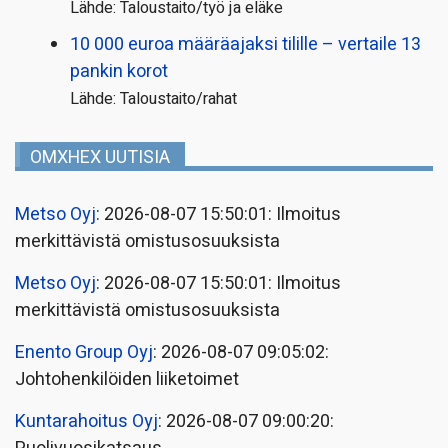
Lähde: Taloustaito/työ ja eläke
10 000 euroa määräajaksi tilille – vertaile 13
pankin korot
Lähde: Taloustaito/rahat
OMXHEX UUTISIA
Metso Oyj
: 2026-08-07 15:50:01: Ilmoitus
merkittävistä omistusosuuksista
Metso Oyj
: 2026-08-07 15:50:01: Ilmoitus
merkittävistä omistusosuuksista
Enento Group Oyj
: 2026-08-07 09:05:02:
Johtohenkilöiden liiketoimet
Kuntarahoitus Oyj
: 2026-08-07 09:00:20: