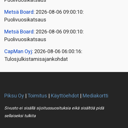
Puolivuosikatsaus
Metsä Board
: 2026-08-06 09:00:10:
Puolivuosikatsaus
Metsä Board
: 2026-08-06 09:00:10:
Puolivuosikatsaus
CapMan Oyj
: 2026-08-06 06:00:16:
Tulosjulkistamisajankohdat
Piksu Oy
|
Toimitus
|
Käyttöehdot
|
Mediakortti
Sivusto ei sisällä sijoitussuosituksia eikä sisältöä pidä
sellaiseksi tulkita