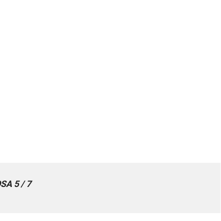
SA 5 / 7