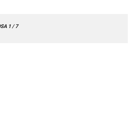
SA 1 / 7