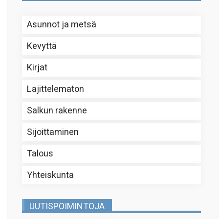
Asunnot ja metsä
Kevyttä
Kirjat
Lajittelematon
Salkun rakenne
Sijoittaminen
Talous
Yhteiskunta
UUTISPOIMINTOJA