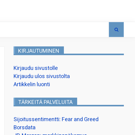
KIRJAUTUMINEN
Kirjaudu sivustolle
Kirjaudu ulos sivustolta
Artikkelin luonti
TÄRKEITÄ PALVELUITA
Sijoitussentimentti: Fear and Greed
Borsdata