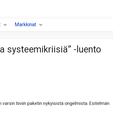
t
Markkinat
 systeemikriisiä” -luento
 varsin tiiviin paketin nykyisistä ongelmista. Esitelmän