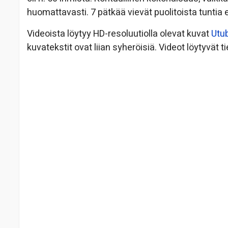
huomattavasti. 7 pätkää vievät puolitoista tuntia e
Videoista löytyy HD-resoluutiolla olevat kuvat
Utu
kuvatekstit ovat liian syheröisiä. Videot löytyvät 