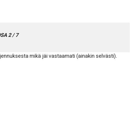
SA 2 / 7
nnuksesta mikä jäi vastaamati (ainakin selvästi).