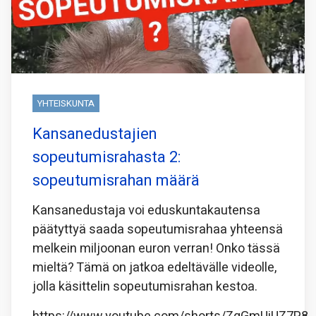
YHTEISKUNTA
Kansanedustajien
sopeutumisrahasta 2:
sopeutumisrahan määrä
Kansanedustaja voi eduskuntakautensa
päätyttyä saada sopeutumisrahaa yhteensä
melkein miljoonan euron verran! Onko tässä
mieltä? Tämä on jatkoa edeltävälle videolle,
jolla käsittelin sopeutumisrahan kestoa.