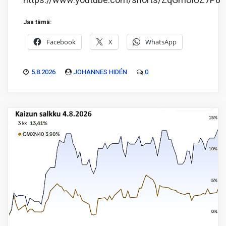
https://www.youtube.com/shorts/ZqGmUiUZ7P8
Jaa tämä:
Facebook
X
WhatsApp
5.8.2026
JOHANNES HIDÉN
0