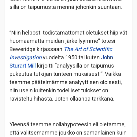
sillä on taipumusta mennä johonkin suuntaan.
”Niin helposti todistamattomat oletukset hiipivät
huomaamatta meidän järkeilyymme” totesi
Beweridge kirjassaan
The Art of Scientific
Investigation
vuodelta 1950 tai kuten
John
Sturart Mill
kirjoitti ”analyysilla on taipumus
pukeutua tutkijan tunteen mukaisesti”. Vaikka
teemme päätelmämme analyyttisen oloisesti,
niin usein kuitenkin todelliset tulokset on
ravisteltu hihasta. Joten ollaanpa tarkkana.
Yleensä teemme nollahypoteesin eli oletamme,
että valitsemamme joukko on samanlainen kuin