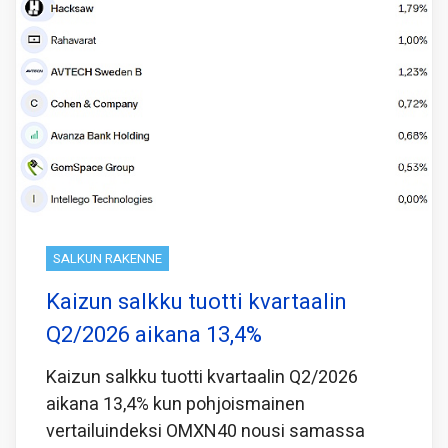
SALKUN RAKENNE
Kaizun salkku tuotti kvartaalin
Q2/2026 aikana 13,4%
Kaizun salkku tuotti kvartaalin Q2/2026
aikana 13,4% kun pohjoismainen
vertailuindeksi OMXN40 nousi samassa