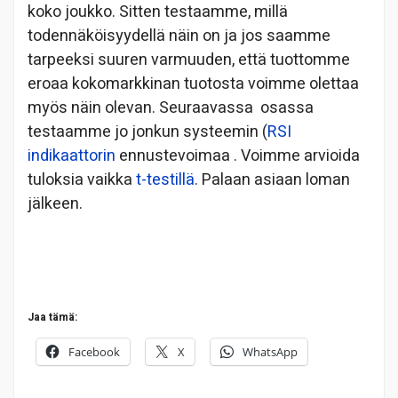
koko joukko. Sitten testaamme, millä
todennäköisyydellä näin on ja jos saamme
tarpeeksi suuren varmuuden, että tuottomme
eroaa kokomarkkinan tuotosta voimme olettaa
myös näin olevan. Seuraavassa osassa
testaamme jo jonkun systeemin (
RSI
indikaattorin
ennustevoimaa . Voimme arvioida
tuloksia vaikka
t-testillä
. Palaan asiaan loman
jälkeen.
Jaa tämä:
Facebook
X
WhatsApp