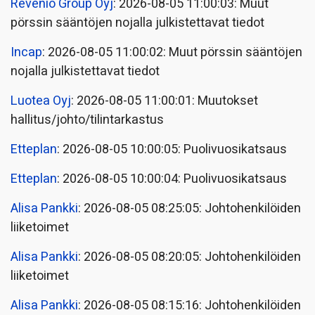
Revenio Group Oyj
: 2026-08-05 11:00:03: Muut
pörssin sääntöjen nojalla julkistettavat tiedot
Incap
: 2026-08-05 11:00:02: Muut pörssin sääntöjen
nojalla julkistettavat tiedot
Luotea Oyj
: 2026-08-05 11:00:01: Muutokset
hallitus/johto/tilintarkastus
Etteplan
: 2026-08-05 10:00:05: Puolivuosikatsaus
Etteplan
: 2026-08-05 10:00:04: Puolivuosikatsaus
Alisa Pankki
: 2026-08-05 08:25:05: Johtohenkilöiden
liiketoimet
Alisa Pankki
: 2026-08-05 08:20:05: Johtohenkilöiden
liiketoimet
Alisa Pankki
: 2026-08-05 08:15:16: Johtohenkilöiden