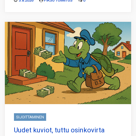
3.8.2026
PIKSU TOIMITUS
0
SIJOITTAMINEN
Uudet kuviot, tuttu osinkovirta