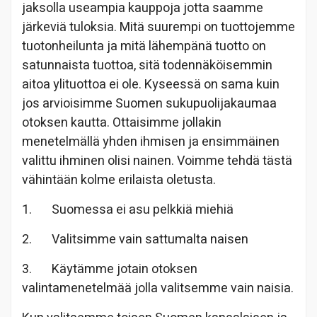
jaksolla useampia kauppoja jotta saamme
järkeviä tuloksia. Mitä suurempi on tuottojemme
tuotonheilunta ja mitä lähempänä tuotto on
satunnaista tuottoa, sitä todennäköisemmin
aitoa ylituottoa ei ole. Kyseessä on sama kuin
jos arvioisimme Suomen sukupuolijakaumaa
otoksen kautta. Ottaisimme jollakin
menetelmällä yhden ihmisen ja ensimmäinen
valittu ihminen olisi nainen. Voimme tehdä tästä
vähintään kolme erilaista oletusta.
1. Suomessa ei asu pelkkiä miehiä
2. Valitsimme vain sattumalta naisen
3. Käytämme jotain otoksen
valintamenetelmää jolla valitsemme vain naisia.