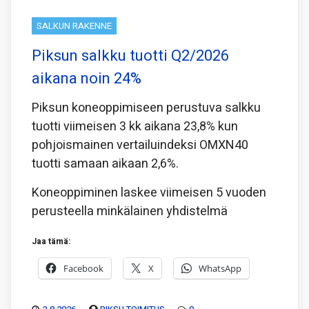
SALKUN RAKENNE
Piksun salkku tuotti Q2/2026
aikana noin 24%
Piksun koneoppimiseen perustuva salkku
tuotti viimeisen 3 kk aikana 23,8% kun
pohjoismainen vertailuindeksi OMXN40
tuotti samaan aikaan 2,6%.
Koneoppiminen laskee viimeisen 5 vuoden
perusteella minkälainen yhdistelmä
Jaa tämä:
Facebook
X
WhatsApp