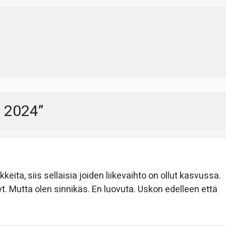
3 2024
”
ita, siis sellaisia joiden liikevaihto on ollut kasvussa.
. Mutta olen sinnikäs. En luovuta. Uskon edelleen että