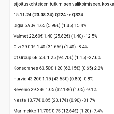
sijoituskohteiden tutkimisen valikoimiseen, koska s
15
.11.24
(23.08.24)
Q224 -> Q324
Digia 6.90€ 1.65 (5.98€) (1.35) 15.4%
Valmet 22.60€ 1.40 (25.82€) (1.40) -12.5%
Olvi 29.00€ 1.40 (31.65€) (1.40) -8.4%
Qt Group 68.55€ 1.25 (94.70€) (1.15) -27.6%
Konecranes 63.50€ 1.20 (62.15€) (0.65) 2.2%
Harvia 43.20€ 1.15 (43.55€) (0.80) -0.8%
Revenio 29.24€ 1.05 (32.18€) (1.05) -9.1%
Neste 13.77€ 0.85 (20.17€) (0.90) -31.7%
Marimekko 11.70€ 0.75 (12.64€) (1.20) -7.4%