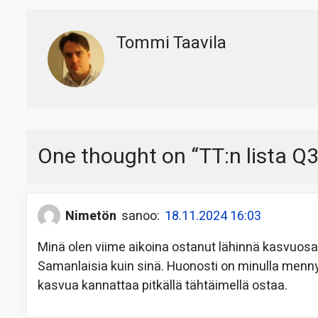
Tommi Taavila
One thought on “
TT:n lista Q
Nimetön
sanoo:
18.11.2024 16:03
Minä olen viime aikoina ostanut lähinnä kasvuosakke
Samanlaisia kuin sinä. Huonosti on minulla mennyt
kasvua kannattaa pitkällä tähtäimellä ostaa.