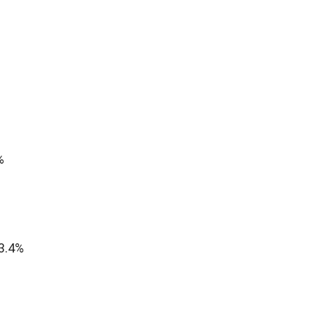
%
13.4%