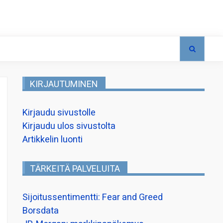
KIRJAUTUMINEN
Kirjaudu sivustolle
Kirjaudu ulos sivustolta
Artikkelin luonti
TÄRKEITÄ PALVELUITA
Sijoitussentimentti: Fear and Greed
Borsdata