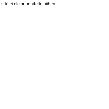
itä ei ole suunniteltu siihen.