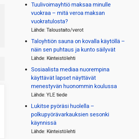
Tuulivoimayhtiö maksaa minulle
vuokraa – mitä veroa maksan
vuokratulosta?
Lähde: Taloustaito/verot
Taloyhtiön sauna on kovalla käytöllä –
näin sen puhtaus ja kunto säilyvät
Lähde: Kiinteistölehti
Sosiaalista mediaa nuorempina
käyttävät lapset näyttävät
menestyvän huonommin koulussa
Lähde: YLE tiede
Lukitse pyöräsi huolella –
polkupyörävarkauksien sesonki
käynnissä
Lähde: Kiinteistölehti