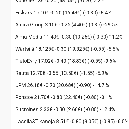
Kone 49.13€ -0.20 (48.04€) (-0.20) 2.3%
Fiskars 15.10€ -0.20 (16.48€) (-0.30) -8.4%
Anora Group 3.10€ -0.25 (4.40€) (0.35) -29.5%
Alma Media 11.40€ -0.30 (10.25€) (-0.30) 11.2%
Wärtsilä 18.125€ -0.30 (19.325€) (-0.55) -6.6%
TietoEvry 17.02€ -0.40 (18.83€) (-0.55) -9.6%
Raute 12.70€ -0.55 (13.50€) (-1.55) -5.9%
UPM 26.18€ -0.70 (30.68€) (-0.90) -14.7 %
Ponsse 21.70€ -0.80 (22.40€) (-0.80) -3.1%
Suominen 2.33€ -0.80 (2.66€) (-0.80) -12.4%
Lassila&Tikanoja 8.51€ -0.80 (9.05€) (-0.85) -6.0%