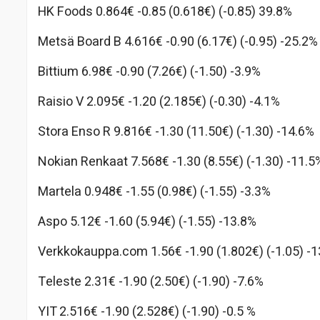
HK Foods 0.864€ -0.85 (0.618€) (-0.85) 39.8%
Metsä Board B 4.616€ -0.90 (6.17€) (-0.95) -25.2%
Bittium 6.98€ -0.90 (7.26€) (-1.50) -3.9%
Raisio V 2.095€ -1.20 (2.185€) (-0.30) -4.1%
Stora Enso R 9.816€ -1.30 (11.50€) (-1.30) -14.6%
Nokian Renkaat 7.568€ -1.30 (8.55€) (-1.30) -11.5
Martela 0.948€ -1.55 (0.98€) (-1.55) -3.3%
Aspo 5.12€ -1.60 (5.94€) (-1.55) -13.8%
Verkkokauppa.com 1.56€ -1.90 (1.802€) (-1.05) -
Teleste 2.31€ -1.90 (2.50€) (-1.90) -7.6%
YIT 2.516€ -1.90 (2.528€) (-1.90) -0.5 %