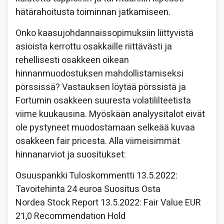
hätärahoitusta toiminnan jatkamiseen.
Onko kaasujohdannaissopimuksiin liittyvistä
asioista kerrottu osakkaille riittävästi ja
rehellisesti osakkeen oikean
hinnanmuodostuksen mahdollistamiseksi
pörssissä? Vastauksen löytää pörssistä ja
Fortumin osakkeen suuresta volatililteetista
viime kuukausina. Myöskään analyysitalot eivät
ole pystyneet muodostamaan selkeää kuvaa
osakkeen fair pricesta. Alla viimeisimmät
hinnanarviot ja suositukset:
Osuuspankki Tuloskommentti 13.5.2022:
Tavoitehinta 24 euroa Suositus Osta
Nordea Stock Report 13.5.2022: Fair Value EUR
21,0 Recommendation Hold