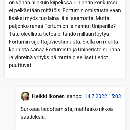
on vähän niinkuin kiipelissä. Uniperin konkurssi
ei pelkästään mitätöisi Fortumin omistusta vaan
lisäksi myös tuo laina jäisi saamatta. Mutta
paljonko rahaa Fortum on lainannut Uniperille?
Tätä oleellista tietoa ei tahdo millään löytyä
Fortumin sijoittajaviestinnästä. Siellä on monta
kaunista sanaa Fortumista ja Uniperista suurina
ja vihreinä yrityksinä mutta oleelliset tiedot
puuttuvat.
Heikki Ikonen
sanoo:
14.7.2022 15:03
Surkeaa tiedottamista, mahtaako rikkoa
säädöksiä.