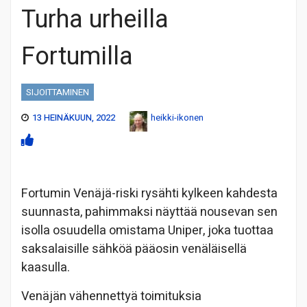
Turha urheilla
Fortumilla
SIJOITTAMINEN
13 HEINÄKUUN, 2022
heikki-ikonen
Fortumin Venäjä-riski rysähti kylkeen kahdesta
suunnasta, pahimmaksi näyttää nousevan sen
isolla osuudella omistama Uniper, joka tuottaa
saksalaisille sähköä pääosin venäläisellä
kaasulla.
Venäjän vähennettyä toimituksia