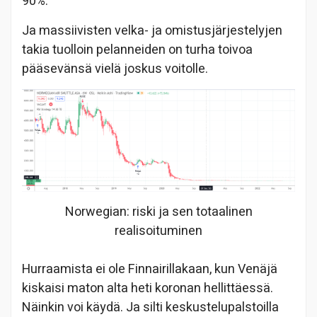
90%.
Ja massiivisten velka- ja omistusjärjestelyjen
takia tuolloin pelanneiden on turha toivoa
pääsevänsä vielä joskus voitolle.
Norwegian: riski ja sen totaalinen
realisoituminen
Hurraamista ei ole Finnairillakaan, kun Venäjä
kiskaisi maton alta heti koronan hellittäessä.
Näinkin voi käydä. Ja silti keskustelupalstoilla