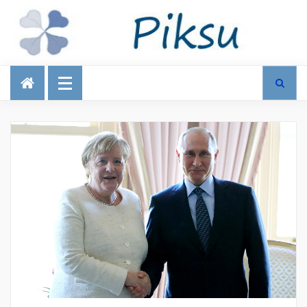
Talous