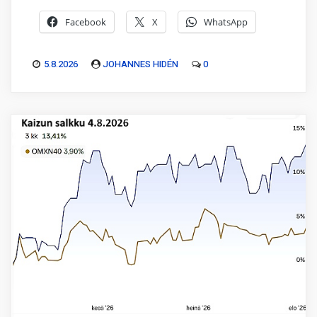
Facebook
X
WhatsApp
5.8.2026
JOHANNES HIDÉN
0