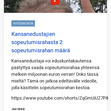
YHTEISKUNTA
Kansanedustajien
sopeutumisrahasta 2:
sopeutumisrahan määrä
Kansanedustaja voi eduskuntakautensa
päätyttyä saada sopeutumisrahaa yhteensä
melkein miljoonan euron verran! Onko tässä
mieltä? Tämä on jatkoa edeltävälle videolle,
jolla käsittelin sopeutumisrahan kestoa.
https://www.youtube.com/shorts/ZqGmUiUZ7P8
Jaa tämä: