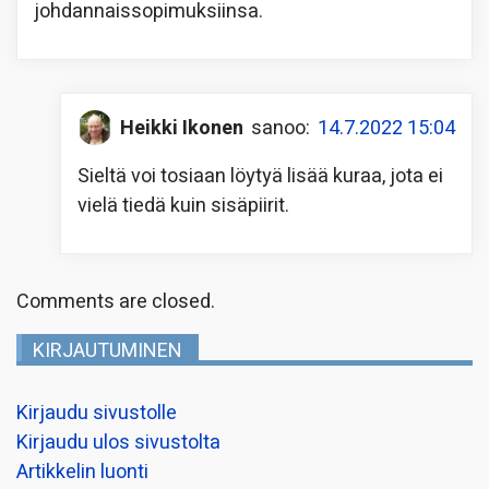
johdannaissopimuksiinsa.
Heikki Ikonen
sanoo:
14.7.2022 15:04
Sieltä voi tosiaan löytyä lisää kuraa, jota ei
vielä tiedä kuin sisäpiirit.
Comments are closed.
KIRJAUTUMINEN
Kirjaudu sivustolle
Kirjaudu ulos sivustolta
Artikkelin luonti