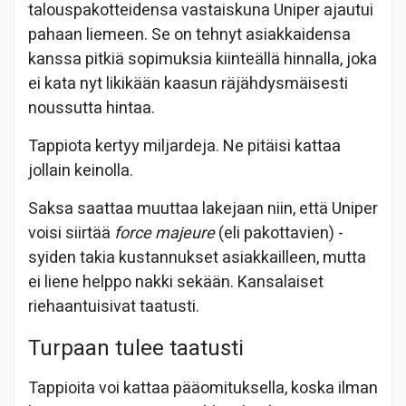
talouspakotteidensa vastaiskuna Uniper ajautui
pahaan liemeen. Se on tehnyt asiakkaidensa
kanssa pitkiä sopimuksia kiinteällä hinnalla, joka
ei kata nyt likikään kaasun räjähdysmäisesti
noussutta hintaa.
Tappiota kertyy miljardeja. Ne pitäisi kattaa
jollain keinolla.
Saksa saattaa muuttaa lakejaan niin, että Uniper
voisi siirtää
force majeure
(eli pakottavien) -
syiden takia kustannukset asiakkailleen, mutta
ei liene helppo nakki sekään. Kansalaiset
riehaantuisivat taatusti.
Turpaan tulee taatusti
Tappioita voi kattaa pääomituksella, koska ilman