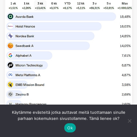
Käytämme evästeitä jotka auttavat meitä tuottamaan sinulle
parhaan kokemuksen sivustollamme. Tämä lienee ok?
Ok