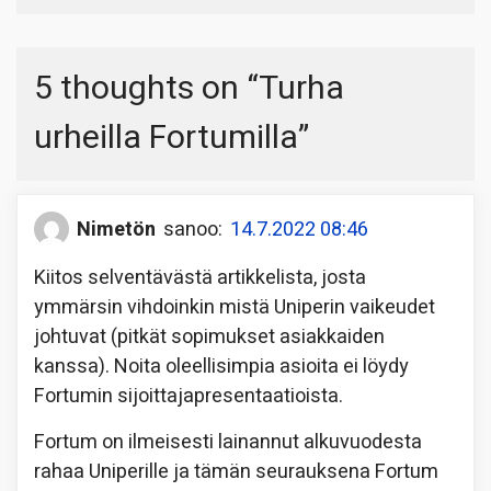
5 thoughts on “
Turha
urheilla Fortumilla
”
Nimetön
sanoo:
14.7.2022 08:46
Kiitos selventävästä artikkelista, josta
ymmärsin vihdoinkin mistä Uniperin vaikeudet
johtuvat (pitkät sopimukset asiakkaiden
kanssa). Noita oleellisimpia asioita ei löydy
Fortumin sijoittajapresentaatioista.
Fortum on ilmeisesti lainannut alkuvuodesta
rahaa Uniperille ja tämän seurauksena Fortum