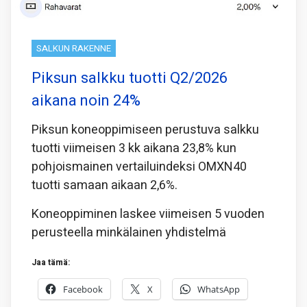
SALKUN RAKENNE
Piksun salkku tuotti Q2/2026
aikana noin 24%
Piksun koneoppimiseen perustuva salkku
tuotti viimeisen 3 kk aikana 23,8% kun
pohjoismainen vertailuindeksi OMXN40
tuotti samaan aikaan 2,6%.
Koneoppiminen laskee viimeisen 5 vuoden
perusteella minkälainen yhdistelmä
Jaa tämä:
Facebook
X
WhatsApp