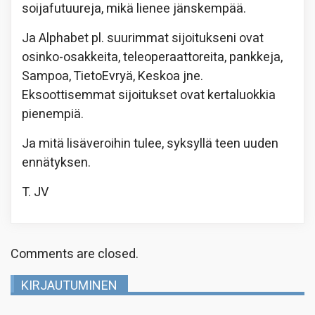
soijafutuureja, mikä lienee jänskempää.
Ja Alphabet pl. suurimmat sijoitukseni ovat
osinko-osakkeita, teleoperaattoreita, pankkeja,
Sampoa, TietoEvryä, Keskoa jne.
Eksoottisemmat sijoitukset ovat kertaluokkia
pienempiä.
Ja mitä lisäveroihin tulee, syksyllä teen uuden
ennätyksen.
T. JV
Comments are closed.
KIRJAUTUMINEN