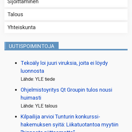
Sijoittaminen
Talous
Yhteiskunta
UUTISPOIMINTOJA
Tekoäly loi juuri viruksia, joita ei löydy
luonnosta
Lähde: YLE tiede
Ohjelmistoyritys Qt Groupin tulos nousi
huimasti
Lähde: YLE talous
Kilpailija arvioi Tunturin konkurssi­
hakemuksen syitä: Liikatuotantoa myytiin