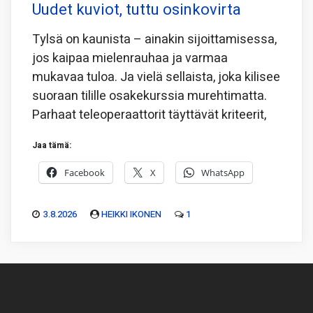
Uudet kuviot, tuttu osinkovirta
Tylsä on kaunista – ainakin sijoittamisessa,
jos kaipaa mielenrauhaa ja varmaa
mukavaa tuloa. Ja vielä sellaista, joka kilisee
suoraan tilille osakekurssia murehtimatta.
Parhaat teleoperaattorit täyttävät kriteerit,
Jaa tämä:
Facebook
X
WhatsApp
3.8.2026
HEIKKI IKONEN
1