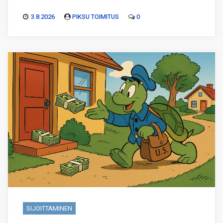
3.8.2026
PIKSU TOIMITUS
0
SIJOITTAMINEN