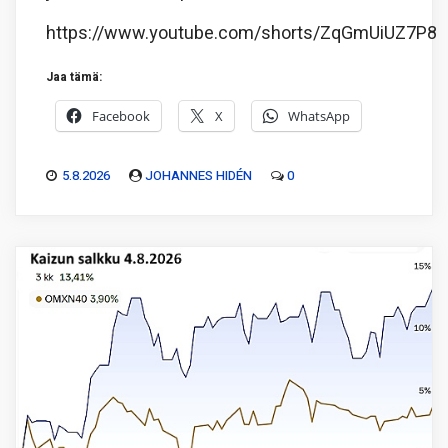
https://www.youtube.com/shorts/ZqGmUiUZ7P8
Jaa tämä:
Facebook
X
WhatsApp
5.8.2026
JOHANNES HIDÉN
0