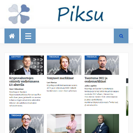
Talous