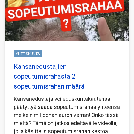
YHTEISKUNTA
Kansanedustajien
sopeutumisrahasta 2:
sopeutumisrahan määrä
Kansanedustaja voi eduskuntakautensa
päätyttyä saada sopeutumisrahaa yhteensä
melkein miljoonan euron verran! Onko tässä
mieltä? Tämä on jatkoa edeltävälle videolle,
jolla käsittelin sopeutumisrahan kestoa.