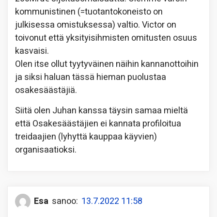
kommunistinen (=tuotantokoneisto on
julkisessa omistuksessa) valtio. Victor on
toivonut että yksityisihmisten omitusten osuus
kasvaisi.
Olen itse ollut tyytyväinen näihin kannanottoihin
ja siksi haluan tässä hieman puolustaa
osakesäästäjiä.
Siitä olen Juhan kanssa täysin samaa mieltä
että Osakesäästäjien ei kannata profiloitua
treidaajien (lyhyttä kauppaa käyvien)
organisaatioksi.
Esa
sanoo:
13.7.2022 11:58