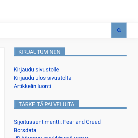
KIRJAUTUMINEN
Kirjaudu sivustolle
Kirjaudu ulos sivustolta
Artikkelin luonti
TÄRKEITÄ PALVELUITA
Sijoitussentimentti: Fear and Greed
Borsdata