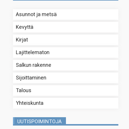
Asunnot ja metsä
Kevyttä
Kirjat
Lajittelematon
Salkun rakenne
Sijoittaminen
Talous
Yhteiskunta
UUTISPOIMINTOJA