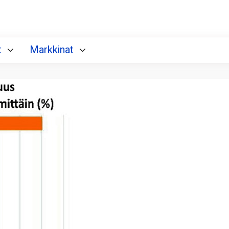
t
Markkinat