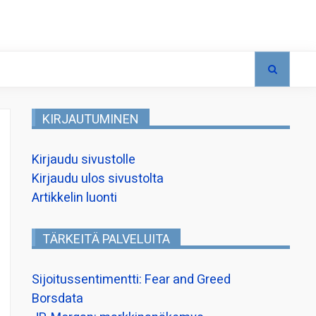
KIRJAUTUMINEN
Kirjaudu sivustolle
Kirjaudu ulos sivustolta
Artikkelin luonti
TÄRKEITÄ PALVELUITA
Sijoitussentimentti: Fear and Greed
Borsdata