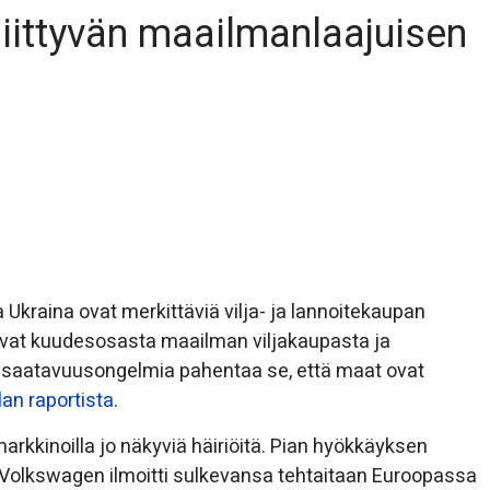
liittyvän maailmanlaajuisen
 Ukraina ovat merkittäviä vilja- ja lannoitekaupan
aavat kuudesosasta maailman viljakaupasta ja
 saatavuusongelmia pahentaa se, että maat ovat
lan raportista
.
kkinoilla jo näkyviä häiriöitä. Pian hyökkäyksen
 Volkswagen ilmoitti sulkevansa tehtaitaan Euroopassa