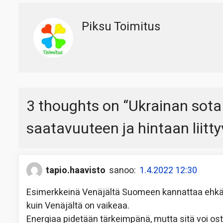
Piksu Toimitus
3 thoughts on “
Ukrainan sota
saatavuuteen ja hintaan liitt
tapio.haavisto
sanoo:
1.4.2022 12:30
Esimerkkeinä Venäjältä Suomeen kannattaa ehkä ta
kuin Venäjältä on vaikeaa.
Energiaa pidetään tärkeimpänä, mutta sitä voi ost