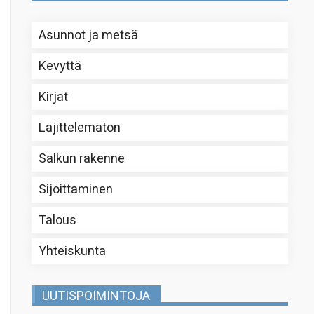
Asunnot ja metsä
Kevyttä
Kirjat
Lajittelematon
Salkun rakenne
Sijoittaminen
Talous
Yhteiskunta
UUTISPOIMINTOJA