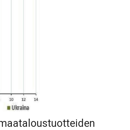
 maataloustuotteiden