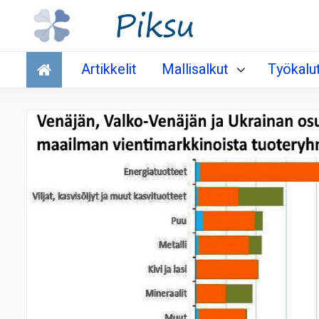
Talous
Artikkelit
Mallisalkut
Työkalu