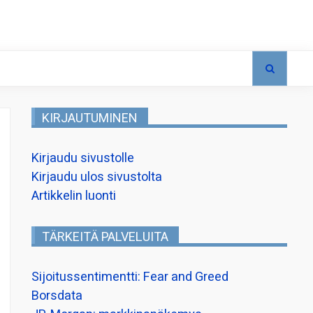
KIRJAUTUMINEN
Kirjaudu sivustolle
Kirjaudu ulos sivustolta
Artikkelin luonti
TÄRKEITÄ PALVELUITA
Sijoitussentimentti: Fear and Greed
Borsdata