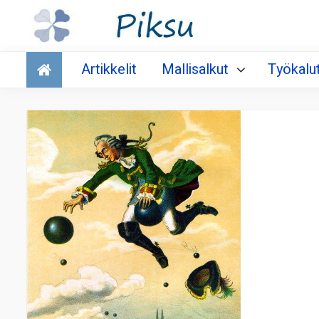
Talous
Artikkelit
Mallisalkut
Työkalu