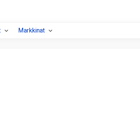
t
Markkinat