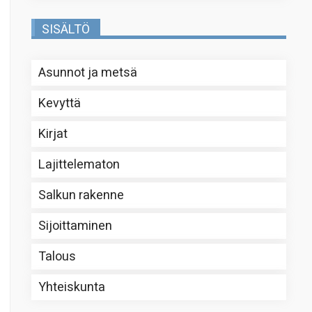
SISÄLTÖ
Asunnot ja metsä
Kevyttä
Kirjat
Lajittelematon
Salkun rakenne
Sijoittaminen
Talous
Yhteiskunta