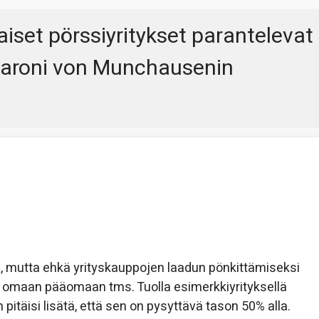
iset pörssiyritykset parantelevat
Paroni von Munchausenin
, mutta ehkä yrityskauppojen laadun pönkittämiseksi
essa omaan pääomaan tms. Tuolla esimerkkiyrityksellä
pitäisi lisätä, että sen on pysyttävä tason 50% alla.