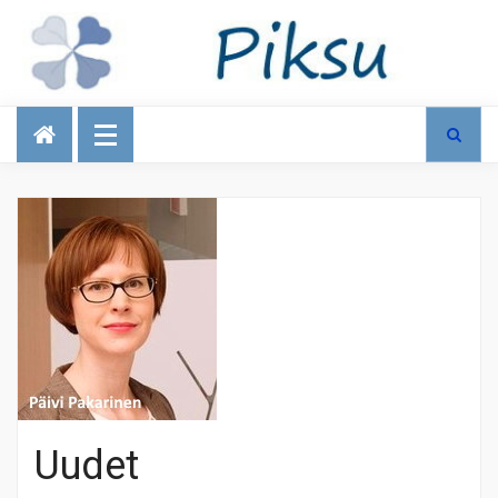
Talous
Uudet