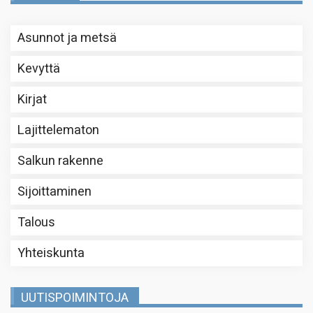
Asunnot ja metsä
Kevyttä
Kirjat
Lajittelematon
Salkun rakenne
Sijoittaminen
Talous
Yhteiskunta
UUTISPOIMINTOJA