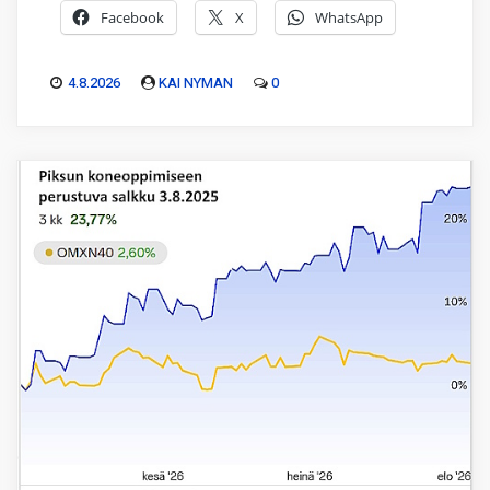
Facebook
X
WhatsApp
4.8.2026
KAI NYMAN
0