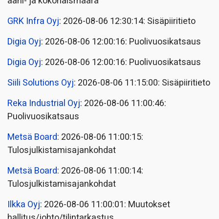
ääni- ja kokonaismäärä
GRK Infra Oyj
: 2026-08-06 12:30:14: Sisäpiiritieto
Digia Oyj
: 2026-08-06 12:00:16: Puolivuosikatsaus
Digia Oyj
: 2026-08-06 12:00:16: Puolivuosikatsaus
Siili Solutions Oyj
: 2026-08-06 11:15:00: Sisäpiiritieto
Reka Industrial Oyj
: 2026-08-06 11:00:46:
Puolivuosikatsaus
Metsä Board
: 2026-08-06 11:00:15:
Tulosjulkistamisajankohdat
Metsä Board
: 2026-08-06 11:00:14:
Tulosjulkistamisajankohdat
Ilkka Oyj
: 2026-08-06 11:00:01: Muutokset
hallitus/johto/tilintarkastus