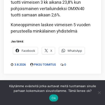
tuotti viimeisen 3 kk aikana 23,8% kun
pohjoismainen vertailuindeksi OMXN40
tuotti samaan aikaan 2,6%.
Koneoppiminen laskee viimeisen 5 vuoden
perusteella minkälainen yhdistelmä
Jaa tämä:
Facebook
X
WhatsApp
3.8.2026
PIKSU TOIMITUS
0
Käytämme evästeitä jotka auttavat meitä tuottamaan sinulle
parhaan kokemuksen sivustollamme. Tämä lienee ok?
Ok