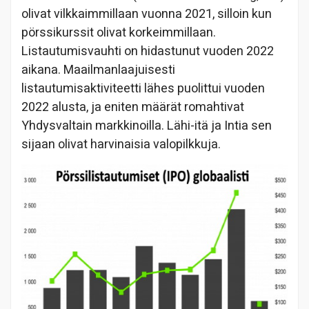
olivat vilkkaimmillaan vuonna 2021, silloin kun
pörssikurssit olivat korkeimmillaan.
Listautumisvauhti on hidastunut vuoden 2022
aikana. Maailmanlaajuisesti
listautumisaktiviteetti lähes puolittui vuoden
2022 alusta, ja eniten määrät romahtivat
Yhdysvaltain markkinoilla. Lähi-itä ja Intia sen
sijaan olivat harvinaisia valopilkkuja.