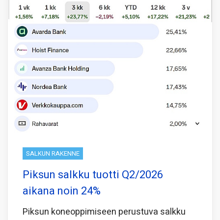
SALKUN RAKENNE
Piksun salkku tuotti Q2/2026
aikana noin 24%
Piksun koneoppimiseen perustuva salkku