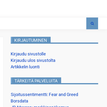
KIRJAUTUMINEN
Kirjaudu sivustolle
Kirjaudu ulos sivustolta
Artikkelin luonti
TÄRKEITÄ PALVELUITA
Sijoitussentimentti: Fear and Greed
Borsdata