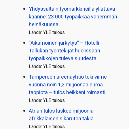
Yhdysvaltain työmarkkinoilla yllättävä
käänne: 23 000 työpaikkaa vähemmän
heinäkuussa
Lähde: YLE talous
”Aikamoinen järkytys” – Hotelli
Tallukan työntekijät huolissaan
työpaikkojen tulevaisuudesta
Lähde: YLE talous
Tampereen areenayhtiö teki viime
vuonna noin 1,2 miljoonaa euroa
tappiota – tulos heikkeni roimasti
Lähde: YLE talous
Atrian tulos laskee miljoonia
afrikkalaisen sikaruton takia
Lähde: YLE talous