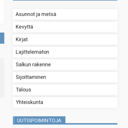
Asunnot ja metsä
Kevyttä
Kirjat
Lajittelematon
Salkun rakenne
Sijoittaminen
Talous
Yhteiskunta
UUTISPOIMINTOJA