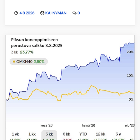
4.8.2026
KAI NYMAN
0