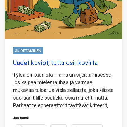
SIJOITTAMINEN
Uudet kuviot, tuttu osinkovirta
Tylsä on kaunista – ainakin sijoittamisessa,
jos kaipaa mielenrauhaa ja varmaa
mukavaa tuloa. Ja vielä sellaista, joka kilisee
suoraan tilille osakekurssia murehtimatta.
Parhaat teleoperaattorit täyttävät kriteerit,
Jaa tämä: