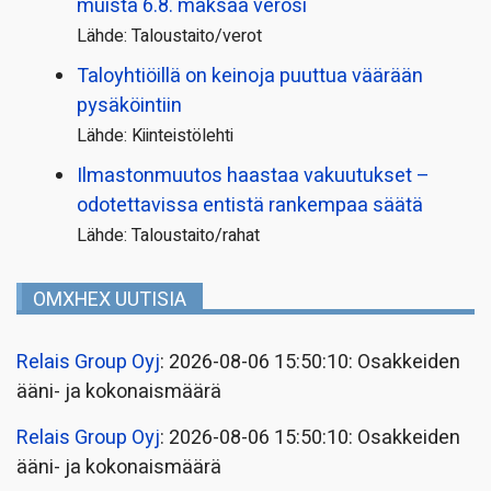
muista 6.8. maksaa verosi
Lähde: Taloustaito/verot
Taloyhtiöillä on keinoja puuttua väärään
pysäköintiin
Lähde: Kiinteistölehti
Ilmastonmuutos haastaa vakuutukset –
odotettavissa entistä rankempaa säätä
Lähde: Taloustaito/rahat
OMXHEX UUTISIA
Relais Group Oyj
: 2026-08-06 15:50:10: Osakkeiden
ääni- ja kokonaismäärä
Relais Group Oyj
: 2026-08-06 15:50:10: Osakkeiden
ääni- ja kokonaismäärä