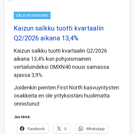
SALKUN RAKENNE
Kaizun salkku tuotti kvartaalin
Q2/2026 aikana 13,4%
Kaizun salkku tuotti kvartaalin Q2/2026
aikana 13,4% kun pohjoismainen
vertailuindeksi OMXN40 nousi samassa
ajassa 3,9%.
Joidenkin pienten First North kasvuyritysten
osakkeita en ole yrityksistäni huolimatta
onnistunut
Jaa tämä:
Facebook
X
WhatsApp