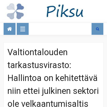
Talous
Valtiontalouden
tarkastusvirasto:
Hallintoa on kehitettävä
niin ettei julkinen sektori
ole velkaantumisaltis