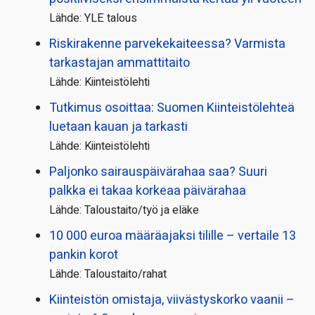
Lähde: YLE talous
Riskirakenne parvekekaiteessa? Varmista
tarkastajan ammattitaito
Lähde: Kiinteistölehti
Tutkimus osoittaa: Suomen Kiinteistölehteä
luetaan kauan ja tarkasti
Lähde: Kiinteistölehti
Paljonko sairauspäivä­rahaa saa? Suuri
palkka ei takaa korkeaa päivärahaa
Lähde: Taloustaito/työ ja eläke
10 000 euroa määräajaksi tilille – vertaile 13
pankin korot
Lähde: Taloustaito/rahat
Kiinteistön omistaja, viivästyskorko vaanii –