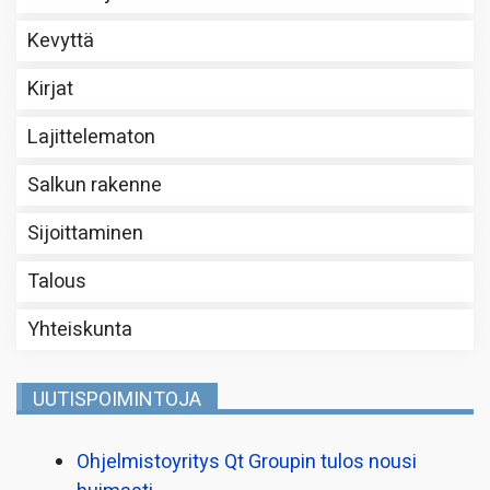
Kevyttä
Kirjat
Lajittelematon
Salkun rakenne
Sijoittaminen
Talous
Yhteiskunta
UUTISPOIMINTOJA
Ohjelmistoyritys Qt Groupin tulos nousi