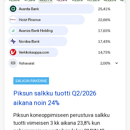
SALKUN RAKENNE
Piksun salkku tuotti Q2/2026
aikana noin 24%
Piksun koneoppimiseen perustuva salkku
tuotti viimeisen 3 kk aikana 23,8% kun