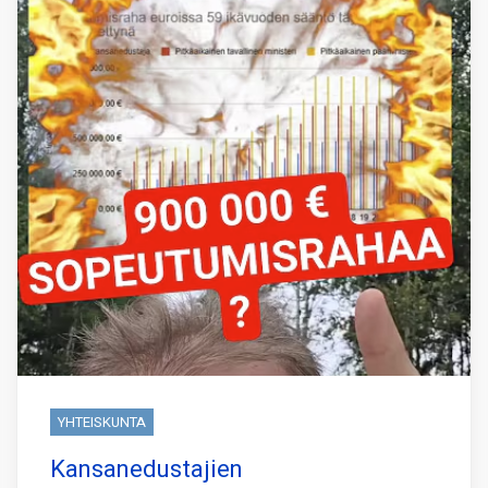
YHTEISKUNTA
Kansanedustajien