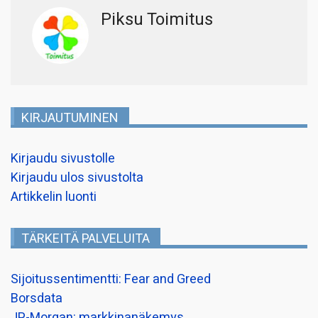
Piksu Toimitus
KIRJAUTUMINEN
Kirjaudu sivustolle
Kirjaudu ulos sivustolta
Artikkelin luonti
TÄRKEITÄ PALVELUITA
Sijoitussentimentti: Fear and Greed
Borsdata
JP-Morgan: markkinanäkemys