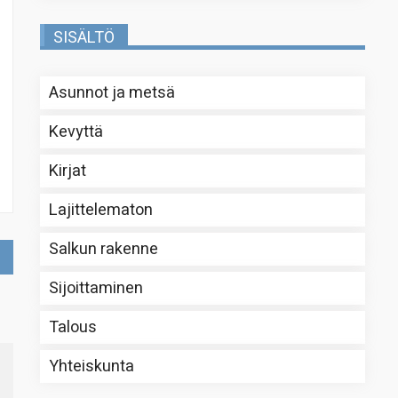
SISÄLTÖ
Asunnot ja metsä
Kevyttä
Kirjat
Lajittelematon
Salkun rakenne
Sijoittaminen
Talous
Yhteiskunta