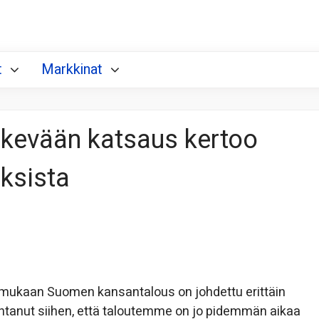
t
Markkinat
 kevään katsaus kertoo
ksista
mukaan Suomen kansantalous on johdettu erittäin
ohtanut siihen, että taloutemme on jo pidemmän aikaa