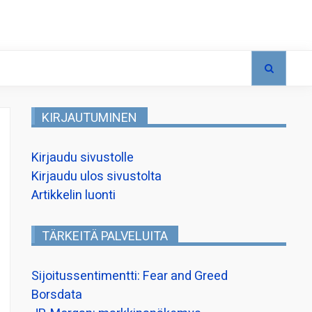
KIRJAUTUMINEN
Kirjaudu sivustolle
Kirjaudu ulos sivustolta
Artikkelin luonti
TÄRKEITÄ PALVELUITA
Sijoitussentimentti: Fear and Greed
Borsdata