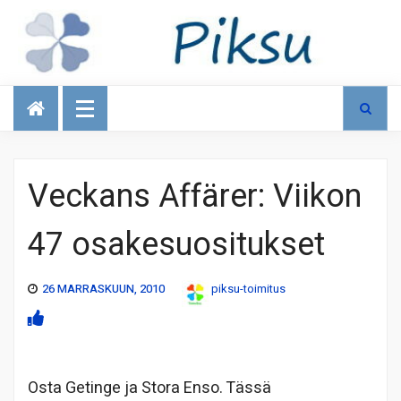
Talous
Veckans Affärer: Viikon
47 osakesuositukset
26 MARRASKUUN, 2010
piksu-toimitus
Osta Getinge ja Stora Enso. Tässä