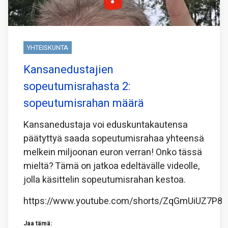
YHTEISKUNTA
Kansanedustajien
sopeutumisrahasta 2:
sopeutumisrahan määrä
Kansanedustaja voi eduskuntakautensa
päätyttyä saada sopeutumisrahaa yhteensä
melkein miljoonan euron verran! Onko tässä
mieltä? Tämä on jatkoa edeltävälle videolle,
jolla käsittelin sopeutumisrahan kestoa.
https://www.youtube.com/shorts/ZqGmUiUZ7P8
Jaa tämä: