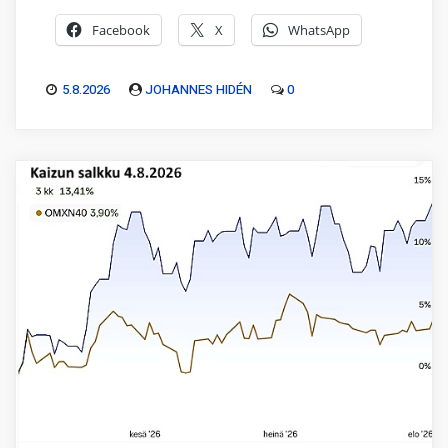
Facebook
X
WhatsApp
5.8.2026
JOHANNES HIDÉN
0