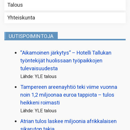
Talous
Yhteiskunta
UUTISPOIMINTOJA
”Aikamoinen järkytys” – Hotelli Tallukan
työntekijät huolissaan työpaikkojen
tulevaisuudesta
Lähde: YLE talous
Tampereen areenayhtiö teki viime vuonna
noin 1,2 miljoonaa euroa tappiota – tulos
heikkeni roimasti
Lähde: YLE talous
Atrian tulos laskee miljoonia afrikkalaisen
sikaruton takia