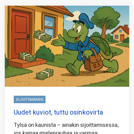
SIJOITTAMINEN
Uudet kuviot, tuttu osinkovirta
Tylsä on kaunista – ainakin sijoittamisessa,
jos kaipaa mielenrauhaa ja varmaa