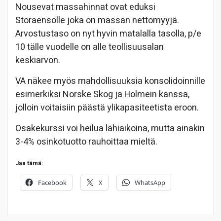
Nousevat massahinnat ovat eduksi
Storaensolle joka on massan nettomyyjä.
Arvostustaso on nyt hyvin matalalla tasolla, p/e
10 tälle vuodelle on alle teollisuusalan
keskiarvon.
VA näkee myös mahdollisuuksia konsolidoinnille
esimerkiksi Norske Skog ja Holmein kanssa,
jolloin voitaisiin päästä ylikapasiteetista eroon.
Osakekurssi voi heilua lähiaikoina, mutta ainakin
3-4% osinkotuotto rauhoittaa mieltä.
Jaa tämä:
Facebook
X
WhatsApp