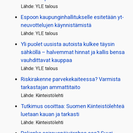
Lähde: YLE talous
Espoon kaupungin­hallitukselle esitetään yt-
neuvottelujen käynnistämistä
Lähde: YLE talous
Yli puolet uusista autoista kulkee täysin
sähköllä – halvemmat hinnat ja kallis bensa
vauhdittavat kauppaa
Lähde: YLE talous
Riskirakenne parvekekaiteessa? Varmista
tarkastajan ammattitaito
Lähde: Kiinteistölehti
Tutkimus osoittaa: Suomen Kiinteistölehteä
luetaan kauan ja tarkasti
Lähde: Kiinteistölehti