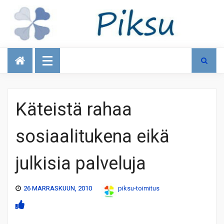
Talous
Käteistä rahaa
sosiaalitukena eikä
julkisia palveluja
26 MARRASKUUN, 2010
piksu-toimitus