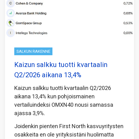
SALKUN RAKENNE
Kaizun salkku tuotti kvartaalin
Q2/2026 aikana 13,4%
Kaizun salkku tuotti kvartaalin Q2/2026
aikana 13,4% kun pohjoismainen
vertailuindeksi OMXN40 nousi samassa
ajassa 3,9%.
Joidenkin pienten First North kasvuyritysten
osakkeita en ole yrityksistäni huolimatta