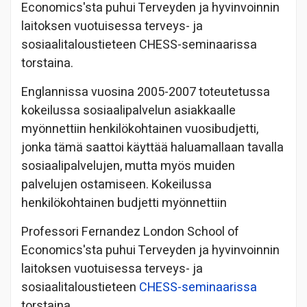
Economics'sta puhui Terveyden ja hyvinvoinnin
laitoksen vuotuisessa terveys- ja
sosiaalitaloustieteen CHESS-seminaarissa
torstaina.
Englannissa vuosina 2005-2007 toteutetussa
kokeilussa sosiaalipalvelun asiakkaalle
myönnettiin henkilökohtainen vuosibudjetti,
jonka tämä saattoi käyttää haluamallaan tavalla
sosiaalipalvelujen, mutta myös muiden
palvelujen ostamiseen. Kokeilussa
henkilökohtainen budjetti myönnettiin
Professori Fernandez London School of
Economics'sta puhui Terveyden ja hyvinvoinnin
laitoksen vuotuisessa terveys- ja
sosiaalitaloustieteen
CHESS-seminaarissa
torstaina.