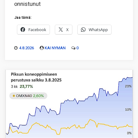
onnistunut
Jaa tämä:
Facebook
X
WhatsApp
4.8.2026
KAI NYMAN
0