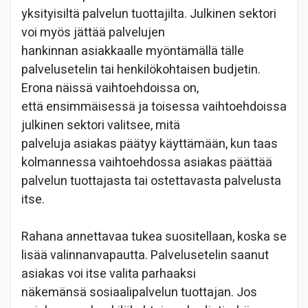
yksityisiltä palvelun tuottajilta. Julkinen sektori
voi myös jättää palvelujen
hankinnan asiakkaalle myöntämällä tälle
palvelusetelin tai henkilökohtaisen budjetin.
Erona näissä vaihtoehdoissa on,
että ensimmäisessä ja toisessa vaihtoehdoissa
julkinen sektori valitsee, mitä
palveluja asiakas päätyy käyttämään, kun taas
kolmannessa vaihtoehdossa asiakas päättää
palvelun tuottajasta tai ostettavasta palvelusta
itse.
Rahana annettavaa tukea suositellaan, koska se
lisää valinnanvapautta. Palvelusetelin saanut
asiakas voi itse valita parhaaksi
näkemänsä sosiaalipalvelun tuottajan. Jos