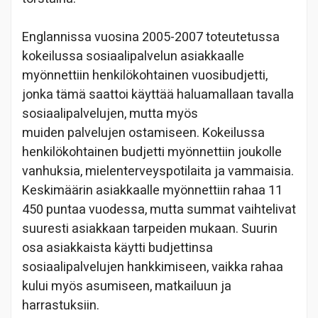
Englannissa vuosina 2005-2007 toteutetussa
kokeilussa sosiaalipalvelun asiakkaalle
myönnettiin henkilökohtainen vuosibudjetti,
jonka tämä saattoi käyttää haluamallaan tavalla
sosiaalipalvelujen, mutta myös
muiden palvelujen ostamiseen. Kokeilussa
henkilökohtainen budjetti myönnettiin joukolle
vanhuksia, mielenterveyspotilaita ja vammaisia.
Keskimäärin asiakkaalle myönnettiin rahaa 11
450 puntaa vuodessa, mutta summat vaihtelivat
suuresti asiakkaan tarpeiden mukaan. Suurin
osa asiakkaista käytti budjettinsa
sosiaalipalvelujen hankkimiseen, vaikka rahaa
kului myös asumiseen, matkailuun ja
harrastuksiin.