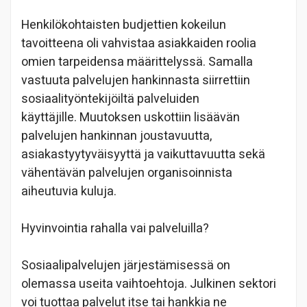
Henkilökohtaisten budjettien kokeilun
tavoitteena oli vahvistaa asiakkaiden roolia
omien tarpeidensa määrittelyssä. Samalla
vastuuta palvelujen hankinnasta siirrettiin
sosiaalityöntekijöiltä palveluiden
käyttäjille. Muutoksen uskottiin lisäävän
palvelujen hankinnan joustavuutta,
asiakastyytyväisyyttä ja vaikuttavuutta sekä
vähentävän palvelujen organisoinnista
aiheutuvia kuluja.
Hyvinvointia rahalla vai palveluilla?
Sosiaalipalvelujen järjestämisessä on
olemassa useita vaihtoehtoja. Julkinen sektori
voi tuottaa palvelut itse tai hankkia ne