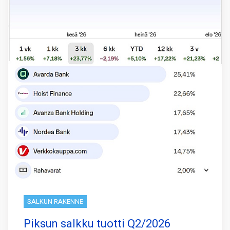
SALKUN RAKENNE
Piksun salkku tuotti Q2/2026