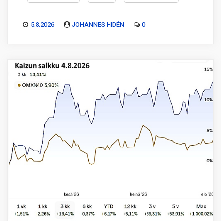
5.8.2026
JOHANNES HIDÉN
0