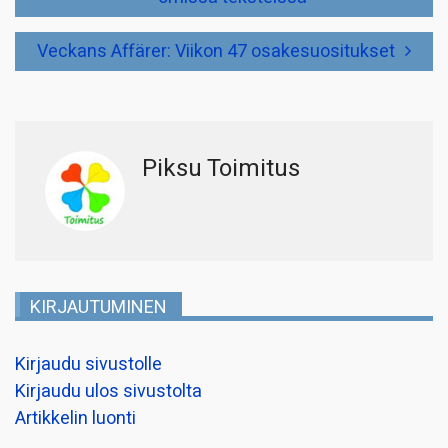
Veckans Affärer: Viikon 47 osakesuositukset
Piksu Toimitus
KIRJAUTUMINEN
Kirjaudu sivustolle
Kirjaudu ulos sivustolta
Artikkelin luonti