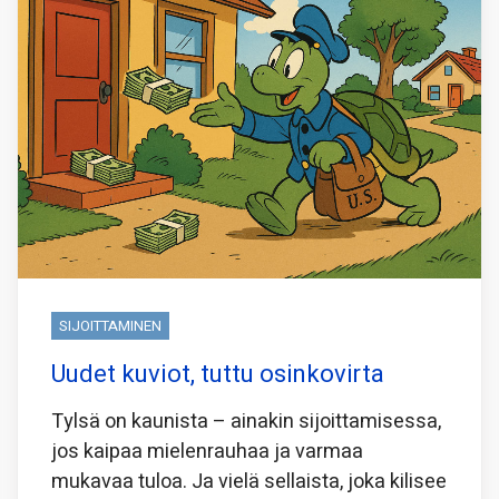
SIJOITTAMINEN
Uudet kuviot, tuttu osinkovirta
Tylsä on kaunista – ainakin sijoittamisessa,
jos kaipaa mielenrauhaa ja varmaa
mukavaa tuloa. Ja vielä sellaista, joka kilisee