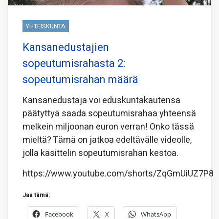
YHTEISKUNTA
Kansanedustajien
sopeutumisrahasta 2:
sopeutumisrahan määrä
Kansanedustaja voi eduskuntakautensa
päätyttyä saada sopeutumisrahaa yhteensä
melkein miljoonan euron verran! Onko tässä
mieltä? Tämä on jatkoa edeltävälle videolle,
jolla käsittelin sopeutumisrahan kestoa.
https://www.youtube.com/shorts/ZqGmUiUZ7P8
Jaa tämä:
Facebook
X
WhatsApp