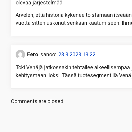
olevaa järjestelmää.
Arvelen, että historia kykenee toistamaan itseään k
vuotta sitten uskonut senkään kaatumiseen. Ihmeid
Eero
sanoo:
23.3.2023 13:22
Toki Venäjä jatkossakin tehtailee alkeellisemp
kehitysmaan iloksi. Tässä tuotesegmentillä Venäj
Comments are closed.