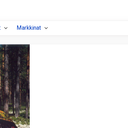
t
Markkinat