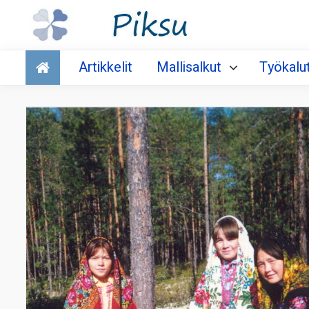
Talous
Artikkelit
Mallisalkut
Työkalu