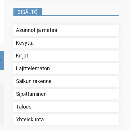
SISÄLTÖ
Asunnot ja metsä
Kevyttä
Kirjat
Lajittelematon
Salkun rakenne
Sijoittaminen
Talous
Yhteiskunta