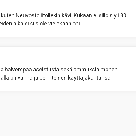
uten Neuvostoliitollekin kävi. Kukaan ei silloin yli 30
en aika ei siis ole vieläkään ohi..
aa ja halvempaa aseistusta sekä ammuksia monen
ällä on vanha ja perinteinen käyttäjäkuntansa.