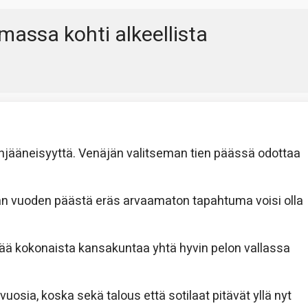
massa kohti alkeellista
jääneisyyttä. Venäjän valitseman tien päässä odottaa
man vuoden päästä eräs arvaamaton tapahtuma voisi olla
ää kokonaista kansakuntaa yhtä hyvin pelon vallassa
 vuosia, koska sekä talous että sotilaat pitävät yllä nyt