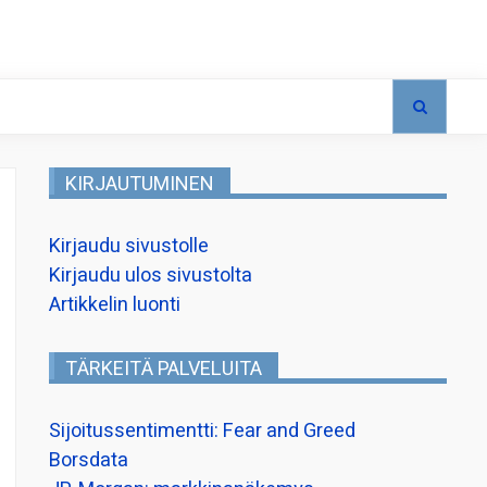
KIRJAUTUMINEN
Kirjaudu sivustolle
Kirjaudu ulos sivustolta
Artikkelin luonti
TÄRKEITÄ PALVELUITA
Sijoitussentimentti: Fear and Greed
Borsdata