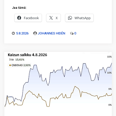
Jaa tämä:
Facebook
X
WhatsApp
5.8.2026
JOHANNES HIDÉN
0