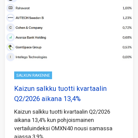
SALKUN RAKENNE
Kaizun salkku tuotti kvartaalin
Q2/2026 aikana 13,4%
Kaizun salkku tuotti kvartaalin Q2/2026
aikana 13,4% kun pohjoismainen
vertailuindeksi OMXN40 nousi samassa
ajassa 3,9%.