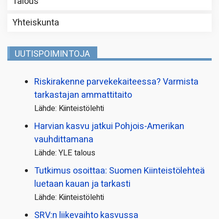
Talous
Yhteiskunta
UUTISPOIMINTOJA
Riskirakenne parvekekaiteessa? Varmista
tarkastajan ammattitaito
Lähde: Kiinteistölehti
Harvian kasvu jatkui Pohjois-Amerikan
vauhdittamana
Lähde: YLE talous
Tutkimus osoittaa: Suomen Kiinteistölehteä
luetaan kauan ja tarkasti
Lähde: Kiinteistölehti
SRV:n liikevaihto kasvussa