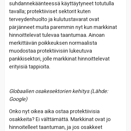
suhdannekäänteessä käyttäytyneet totutulla
tavalla; protektiiviset sektorit kuten
terveydenhuolto ja kulutustavarat ovat
pärjänneet muita paremmin nyt kun markkinat
hinnoittelevat tulevaa taantumaa. Ainoan
merkittävän poikkeuksen normaalista
muodostaa protektiivisiin lukeutuva
pankkisektori, jolle markkinat hinnoittelevat
erityisiä tappioita.
Globaalien osakesektorien kehitys (Lähde:
Google)
Onko nyt oikea aika ostaa protektiivisia
osakkeita? Ei välttämättä. Markkinat ovat jo
hinnoitelleet taantuman, ja jos osakkeet