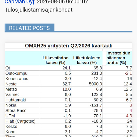
CapMan Oyj
: 2026-08-06 06:00:16:
Tulosjulkistamisajankohdat
RELATED POSTS