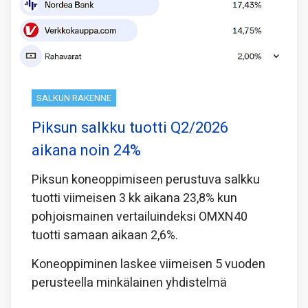
SALKUN RAKENNE
Piksun salkku tuotti Q2/2026
aikana noin 24%
Piksun koneoppimiseen perustuva salkku
tuotti viimeisen 3 kk aikana 23,8% kun
pohjoismainen vertailuindeksi OMXN40
tuotti samaan aikaan 2,6%.
Koneoppiminen laskee viimeisen 5 vuoden
perusteella minkälainen yhdistelmä