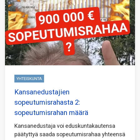
YHTEISKUNTA
Kansanedustajien
sopeutumisrahasta 2:
sopeutumisrahan määrä
Kansanedustaja voi eduskuntakautensa
päätyttyä saada sopeutumisrahaa yhteensä