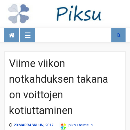
Talous
Viime viikon
notkahduksen takana
on voittojen
kotiuttaminen
20 MARRASKUUN, 2017
piksu-toimitus