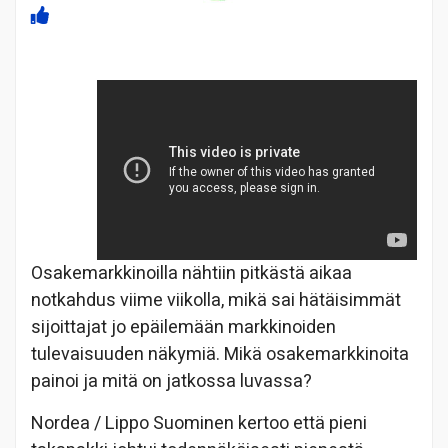
Osakemarkkinoilla nähtiin pitkästä aikaa
notkahdus viime viikolla, mikä sai hätäisimmät
sijoittajat jo epäilemään markkinoiden
tulevaisuuden näkymiä. Mikä osakemarkkinoita
painoi ja mitä on jatkossa luvassa?
Nordea / Lippo Suominen kertoo että pieni