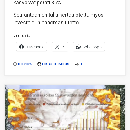
kasvoivat peräti 35%.
Seurantaan on tällä kertaa otettu myös
investoidun pääoman tuotto
Jaa tämä:
Facebook
X
WhatsApp
8.8.2026
PIKSU TOIMITUS
0