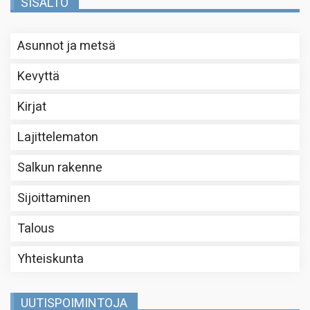
SISÄLTÖ
Asunnot ja metsä
Kevyttä
Kirjat
Lajittelematon
Salkun rakenne
Sijoittaminen
Talous
Yhteiskunta
UUTISPOIMINTOJA