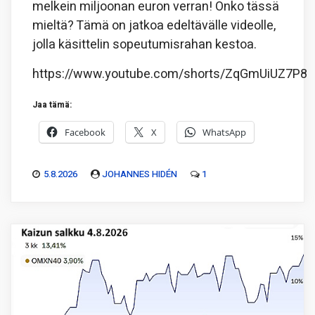
melkein miljoonan euron verran! Onko tässä
mieltä? Tämä on jatkoa edeltävälle videolle,
jolla käsittelin sopeutumisrahan kestoa.
https://www.youtube.com/shorts/ZqGmUiUZ7P8
Jaa tämä:
Facebook
X
WhatsApp
5.8.2026
JOHANNES HIDÉN
1