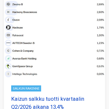
SALKUN RAKENNE
Kaizun salkku tuotti kvartaalin
Q2/2026 aikana 13,4%