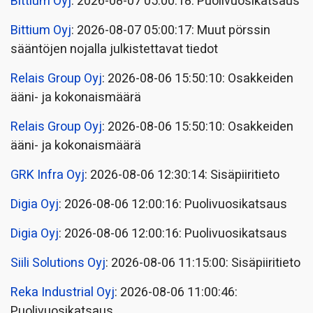
Bittium Oyj
: 2026-08-07 05:00:18: Puolivuosikatsaus
Bittium Oyj
: 2026-08-07 05:00:17: Muut pörssin
sääntöjen nojalla julkistettavat tiedot
Relais Group Oyj
: 2026-08-06 15:50:10: Osakkeiden
ääni- ja kokonaismäärä
Relais Group Oyj
: 2026-08-06 15:50:10: Osakkeiden
ääni- ja kokonaismäärä
GRK Infra Oyj
: 2026-08-06 12:30:14: Sisäpiiritieto
Digia Oyj
: 2026-08-06 12:00:16: Puolivuosikatsaus
Digia Oyj
: 2026-08-06 12:00:16: Puolivuosikatsaus
Siili Solutions Oyj
: 2026-08-06 11:15:00: Sisäpiiritieto
Reka Industrial Oyj
: 2026-08-06 11:00:46:
Puolivuosikatsaus