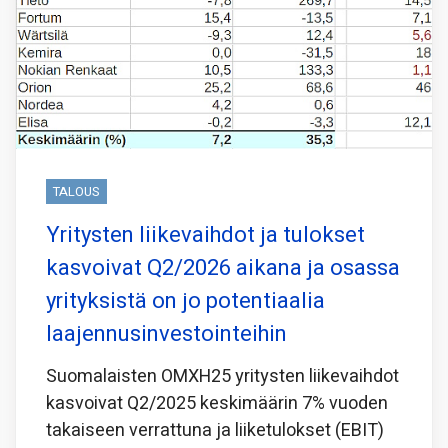
TALOUS
Yritysten liikevaihdot ja tulokset
kasvoivat Q2/2026 aikana ja osassa
yrityksistä on jo potentiaalia
laajennusinvestointeihin
Suomalaisten OMXH25 yritysten liikevaihdot
kasvoivat Q2/2025 keskimäärin 7% vuoden
takaiseen verrattuna ja liiketulokset (EBIT)