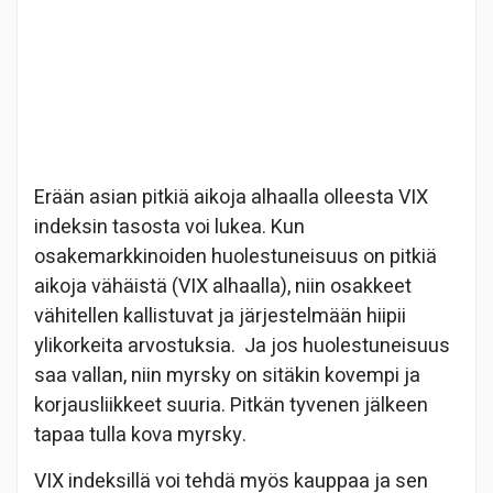
Erään asian pitkiä aikoja alhaalla olleesta VIX
indeksin tasosta voi lukea. Kun
osakemarkkinoiden huolestuneisuus on pitkiä
aikoja vähäistä (VIX alhaalla), niin osakkeet
vähitellen kallistuvat ja järjestelmään hiipii
ylikorkeita arvostuksia. Ja jos huolestuneisuus
saa vallan, niin myrsky on sitäkin kovempi ja
korjausliikkeet suuria. Pitkän tyvenen jälkeen
tapaa tulla kova myrsky.
VIX indeksillä voi tehdä myös kauppaa ja sen