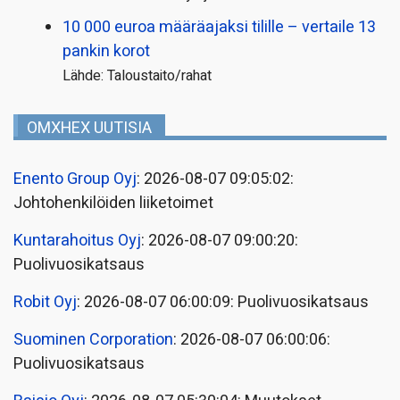
10 000 euroa määräajaksi tilille – vertaile 13
pankin korot
Lähde: Taloustaito/rahat
OMXHEX UUTISIA
Enento Group Oyj
: 2026-08-07 09:05:02:
Johtohenkilöiden liiketoimet
Kuntarahoitus Oyj
: 2026-08-07 09:00:20:
Puolivuosikatsaus
Robit Oyj
: 2026-08-07 06:00:09: Puolivuosikatsaus
Suominen Corporation
: 2026-08-07 06:00:06:
Puolivuosikatsaus