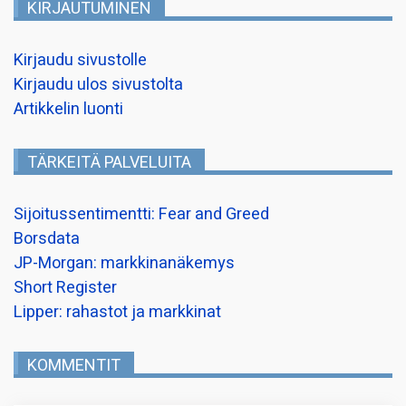
KIRJAUTUMINEN
Kirjaudu sivustolle
Kirjaudu ulos sivustolta
Artikkelin luonti
TÄRKEITÄ PALVELUITA
Sijoitussentimentti: Fear and Greed
Borsdata
JP-Morgan: markkinanäkemys
Short Register
Lipper: rahastot ja markkinat
KOMMENTIT