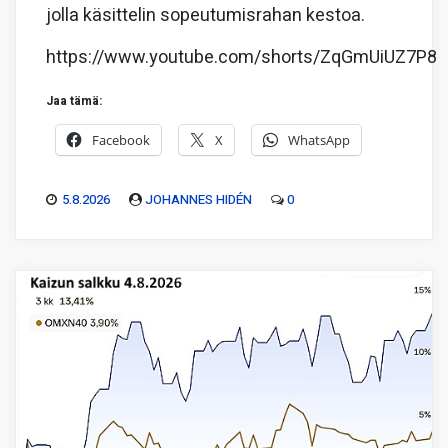
jolla käsittelin sopeutumisrahan kestoa.
https://www.youtube.com/shorts/ZqGmUiUZ7P8
Jaa tämä:
Facebook
X
WhatsApp
5.8.2026
JOHANNES HIDÉN
0