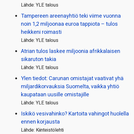
Lähde: YLE talous
Tampereen areenayhtiö teki viime vuonna
noin 1,2 miljoonaa euroa tappiota – tulos
heikkeni roimasti
Lähde: YLE talous
Atrian tulos laskee miljoonia afrikkalaisen
sikaruton takia
Lähde: YLE talous
Ylen tiedot: Carunan omistajat vaativat yhä
miljardi­korvauksia Suomelta, vaikka yhtiö
kaupataan uusille omistajille
Lähde: YLE talous
Iskikö vesivahinko? Kartoita vahingot huolella
ennen korjausta
Lähde: Kiinteistölehti