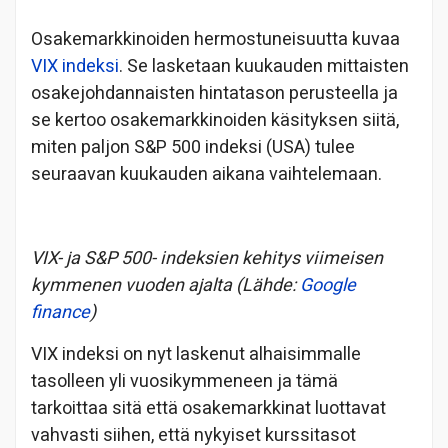
Osakemarkkinoiden hermostuneisuutta kuvaa
VIX indeksi
. Se lasketaan kuukauden mittaisten
osakejohdannaisten hintatason perusteella ja
se kertoo osakemarkkinoiden käsityksen siitä,
miten paljon S&P 500 indeksi (USA) tulee
seuraavan kuukauden aikana vaihtelemaan.
VIX- ja S&P 500- indeksien kehitys viimeisen
kymmenen vuoden ajalta (Lähde:
Google
finance
)
VIX indeksi on nyt laskenut alhaisimmalle
tasolleen yli vuosikymmeneen ja tämä
tarkoittaa sitä että osakemarkkinat luottavat
vahvasti siihen, että nykyiset kurssitasot