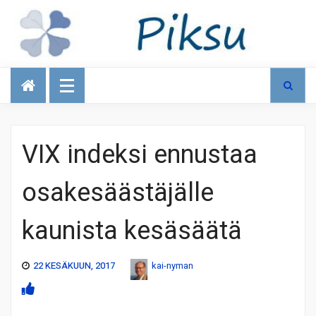
Talous
VIX indeksi ennustaa
osakesäästäjälle
kaunista kesäsäätä
22 KESÄKUUN, 2017
kai-nyman