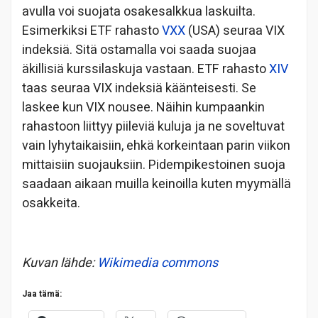
avulla voi suojata osakesalkkua laskuilta.
Esimerkiksi ETF rahasto
VXX
(USA) seuraa VIX
indeksiä. Sitä ostamalla voi saada suojaa
äkillisiä kurssilaskuja vastaan. ETF rahasto
XIV
taas seuraa VIX indeksiä käänteisesti. Se
laskee kun VIX nousee. Näihin kumpaankin
rahastoon liittyy piileviä kuluja ja ne soveltuvat
vain lyhytaikaisiin, ehkä korkeintaan parin viikon
mittaisiin suojauksiin. Pidempikestoinen suoja
saadaan aikaan muilla keinoilla kuten myymällä
osakkeita.
Kuvan lähde:
Wikimedia commons
Jaa tämä: