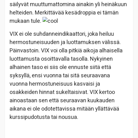
säilyvät muuttumattomina ainakin yli heinäkuun
helteiden. Merkittävää kesädroppia ei tämän
mukaan tule.
VIX ei ole suhdanneindikaattori, joka heiluu
hermostuneisuuden ja luottamuksen välissä.
Päinvastoin. VIX voi olla pitkiä aikoja alhaisella
luottamusta osoittavalla tasolla. Nykyinen
alhainen taso ei siis ole ennuste siitä että
syksyllä, ensi vuonna tai sitä seuraavana
vuonna hermostuneisuus kasvaisi ja
osakkeiden hinnat sukeltaisivat. VIX kertoo
ainoastaan sen että seuraavan kuukauden
aikana ei ole odotettavissa mitään yllättävää
kurssipudotusta tai nousua.