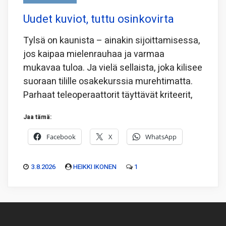
Uudet kuviot, tuttu osinkovirta
Tylsä on kaunista – ainakin sijoittamisessa,
jos kaipaa mielenrauhaa ja varmaa
mukavaa tuloa. Ja vielä sellaista, joka kilisee
suoraan tilille osakekurssia murehtimatta.
Parhaat teleoperaattorit täyttävät kriteerit,
Jaa tämä:
Facebook
X
WhatsApp
3.8.2026
HEIKKI IKONEN
1