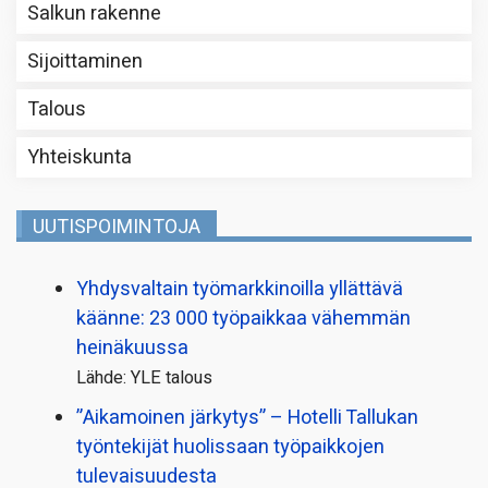
Salkun rakenne
Sijoittaminen
Talous
Yhteiskunta
UUTISPOIMINTOJA
Yhdysvaltain työmarkkinoilla yllättävä
käänne: 23 000 työpaikkaa vähemmän
heinäkuussa
Lähde: YLE talous
”Aikamoinen järkytys” – Hotelli Tallukan
työntekijät huolissaan työpaikkojen
tulevaisuudesta