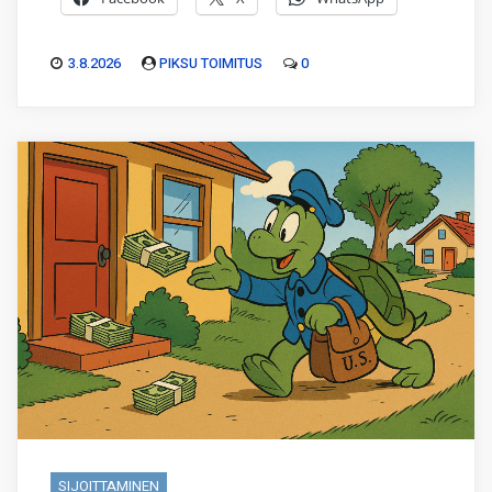
3.8.2026
PIKSU TOIMITUS
0
SIJOITTAMINEN