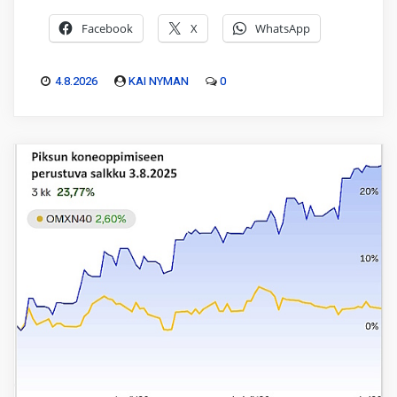
Facebook
X
WhatsApp
4.8.2026
KAI NYMAN
0