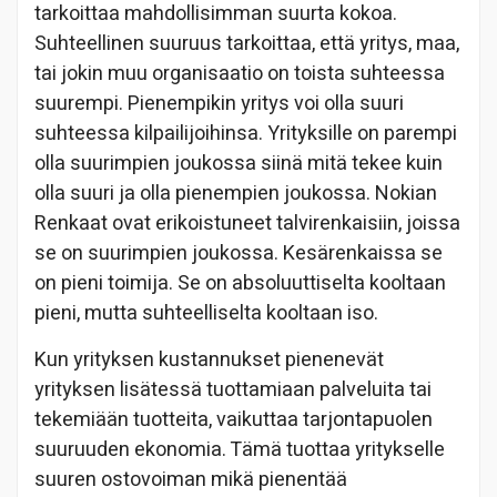
tarkoittaa mahdollisimman suurta kokoa.
Suhteellinen suuruus tarkoittaa, että yritys, maa,
tai jokin muu organisaatio on toista suhteessa
suurempi. Pienempikin yritys voi olla suuri
suhteessa kilpailijoihinsa. Yrityksille on parempi
olla suurimpien joukossa siinä mitä tekee kuin
olla suuri ja olla pienempien joukossa. Nokian
Renkaat ovat erikoistuneet talvirenkaisiin, joissa
se on suurimpien joukossa. Kesärenkaissa se
on pieni toimija. Se on absoluuttiselta kooltaan
pieni, mutta suhteelliselta kooltaan iso.
Kun yrityksen kustannukset pienenevät
yrityksen lisätessä tuottamiaan palveluita tai
tekemiään tuotteita, vaikuttaa tarjontapuolen
suuruuden ekonomia. Tämä tuottaa yritykselle
suuren ostovoiman mikä pienentää