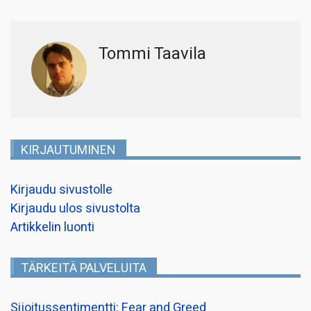
Tommi Taavila
KIRJAUTUMINEN
Kirjaudu sivustolle
Kirjaudu ulos sivustolta
Artikkelin luonti
TÄRKEITÄ PALVELUITA
Sijoitussentimentti: Fear and Greed