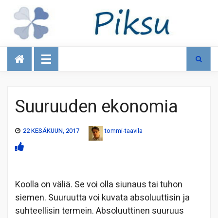
Talous
Suuruuden ekonomia
22 KESÄKUUN, 2017
tommi-taavila
Koolla on väliä. Se voi olla siunaus tai tuhon
siemen. Suuruutta voi kuvata absoluuttisin ja
suhteellisin termein. Absoluuttinen suuruus