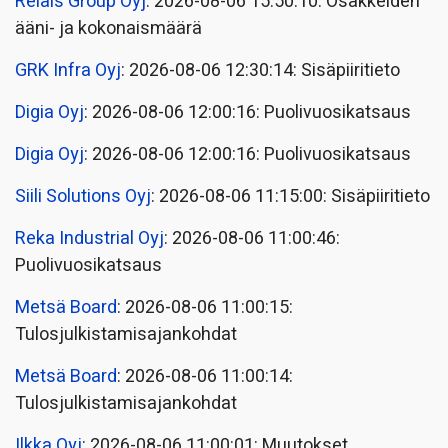
Relais Group Oyj
: 2026-08-06 15:50:10: Osakkeiden
ääni- ja kokonaismäärä
GRK Infra Oyj
: 2026-08-06 12:30:14: Sisäpiiritieto
Digia Oyj
: 2026-08-06 12:00:16: Puolivuosikatsaus
Digia Oyj
: 2026-08-06 12:00:16: Puolivuosikatsaus
Siili Solutions Oyj
: 2026-08-06 11:15:00: Sisäpiiritieto
Reka Industrial Oyj
: 2026-08-06 11:00:46:
Puolivuosikatsaus
Metsä Board
: 2026-08-06 11:00:15:
Tulosjulkistamisajankohdat
Metsä Board
: 2026-08-06 11:00:14:
Tulosjulkistamisajankohdat
Ilkka Oyj
: 2026-08-06 11:00:01: Muutokset