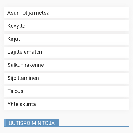
Asunnot ja metsä
Kevyttä
Kirjat
Lajittelematon
Salkun rakenne
Sijoittaminen
Talous
Yhteiskunta
UUTISPOIMINTOJA