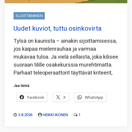
SIJOITTAMINEN
Uudet kuviot, tuttu osinkovirta
Tylsä on kaunista – ainakin sijoittamisessa,
jos kaipaa mielenrauhaa ja varmaa
mukavaa tuloa. Ja vielä sellaista, joka kilisee
suoraan tilille osakekurssia murehtimatta.
Parhaat teleoperaattorit täyttävät kriteerit,
Jaa tämä:
Facebook
X
WhatsApp
3.8.2026
HEIKKI IKONEN
1