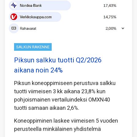
SALKUN RAKENNE
Piksun salkku tuotti Q2/2026
aikana noin 24%
Piksun koneoppimiseen perustuva salkku
tuotti viimeisen 3 kk aikana 23,8% kun
pohjoismainen vertailuindeksi OMXN40
tuotti samaan aikaan 2,6%.
Koneoppiminen laskee viimeisen 5 vuoden
perusteella minkälainen yhdistelmä