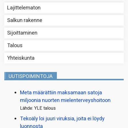
Lajittelematon
Salkun rakenne
Sijoittaminen
Talous
Yhteiskunta
UUTISPOIMINTOJA
Meta määrättiin maksamaan satoja
miljoonia nuorten mielenterveyshoitoon
Lähde: YLE talous
Tekoäly loi juuri viruksia, joita ei löydy
luonnosta