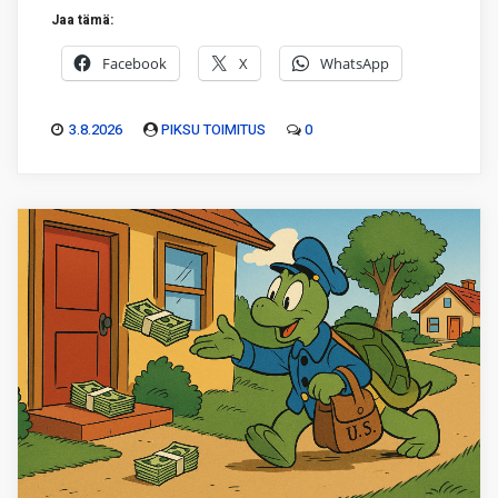
Jaa tämä:
Facebook
X
WhatsApp
3.8.2026
PIKSU TOIMITUS
0