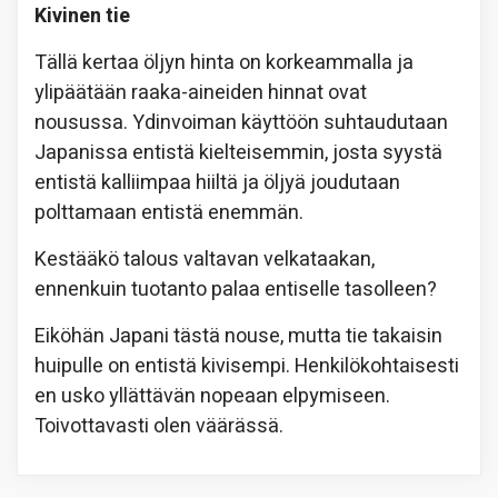
Kivinen tie
Tällä kertaa öljyn hinta on korkeammalla ja
ylipäätään raaka-aineiden hinnat ovat
nousussa. Ydinvoiman käyttöön suhtaudutaan
Japanissa entistä kielteisemmin, josta syystä
entistä kalliimpaa hiiltä ja öljyä joudutaan
polttamaan entistä enemmän.
Kestääkö talous valtavan velkataakan,
ennenkuin tuotanto palaa entiselle tasolleen?
Eiköhän Japani tästä nouse, mutta tie takaisin
huipulle on entistä kivisempi. Henkilökohtaisesti
en usko yllättävän nopeaan elpymiseen.
Toivottavasti olen väärässä.