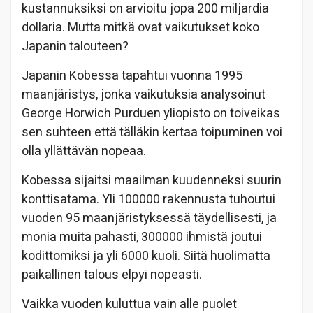
kustannuksiksi on arvioitu
jopa 200 miljardia
dollaria. Mutta mitkä ovat vaikutukset koko
Japanin talouteen?
Japanin Kobessa tapahtui vuonna 1995
maanjäristys, jonka vaikutuksia analysoinut
George Horwich Purduen yliopisto on toiveikas
sen suhteen että tälläkin kertaa toipuminen voi
olla yllättävän nopeaa.
Kobessa sijaitsi
maailman kuudenneksi suurin
konttisatama.
Yli 100000 rakennusta tuhoutui
vuoden 95 maanjäristyksessä täydellisesti, ja
monia muita pahasti, 300000 ihmistä joutui
kodittomiksi ja yli 6000 kuoli.
Siitä huolimatta
paikallinen talous elpyi nopeasti.
Vaikka vuoden kuluttua vain alle puolet