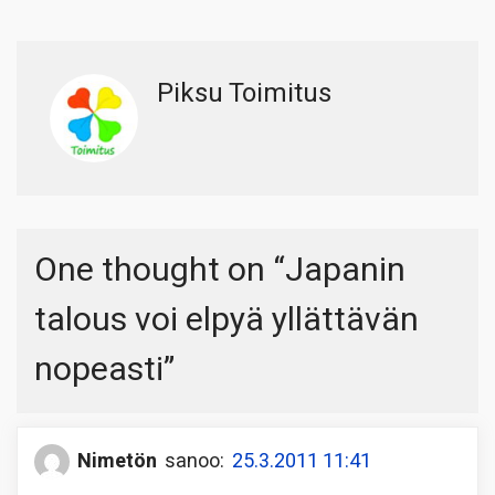
Piksu Toimitus
One thought on “
Japanin
talous voi elpyä yllättävän
nopeasti
”
Nimetön
sanoo:
25.3.2011 11:41