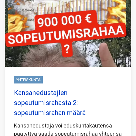
YHTEISKUNTA
Kansanedustajien
sopeutumisrahasta 2:
sopeutumisrahan määrä
Kansanedustaja voi eduskuntakautensa
päätyttyä saada sopeutumisrahaa yhteensä