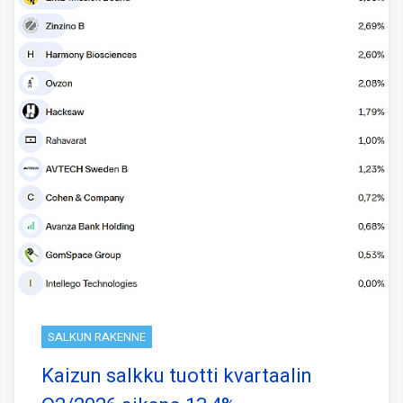
SALKUN RAKENNE
Kaizun salkku tuotti kvartaalin