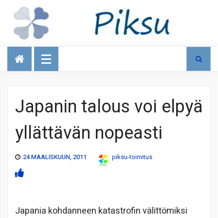
Talous
Japanin talous voi elpyä
yllättävän nopeasti
24 MAALISKUUN, 2011
piksu-toimitus
Japania kohdanneen katastrofin välittömiksi