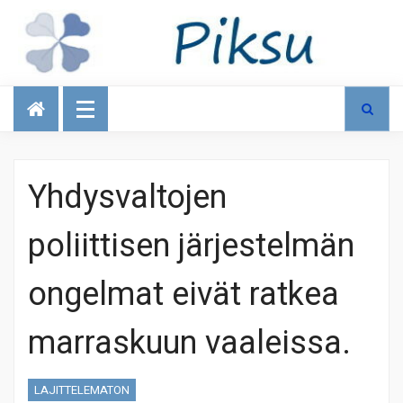
Talous
Yhdysvaltojen
poliittisen järjestelmän
ongelmat eivät ratkea
marraskuun vaaleissa.
LAJITTELEMATON