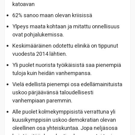
katoavan
62% sanoo maan olevan kriisissä
Ylpeys maata kohtaan ja mitattu onnellisuus
ovat pohjalukemissa.
Keskimääräinen odotettu elinikä on tippunut
vuodesta 2014 lähtien.
Yli puolet nuorista työikäisistä saa pienempiä
tuloja kuin heidän vanhempansa.
Vielä edellistä pienempi osa edellämainituista
uskoo pärjäävänsä taloudellisesti
vanhempiaan paremmin.
Alle puolet kolmekymppisistä verrattuna yli
kuusikymppisiin uskoo demokratian olevan
oleellinen osa yhteiskuntaa. Jopa neljäsosa