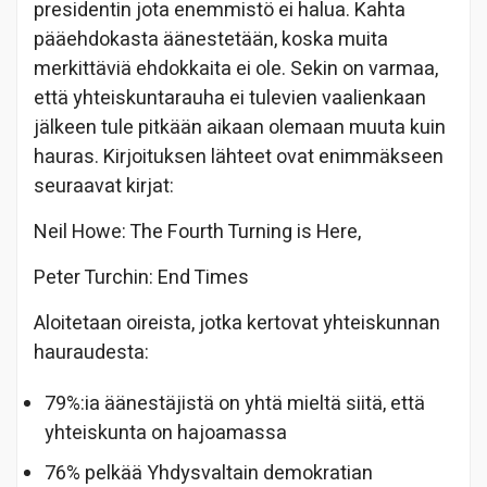
presidentin jota enemmistö ei halua. Kahta
pääehdokasta äänestetään, koska muita
merkittäviä ehdokkaita ei ole. Sekin on varmaa,
että yhteiskuntarauha ei tulevien vaalienkaan
jälkeen tule pitkään aikaan olemaan muuta kuin
hauras. Kirjoituksen lähteet ovat enimmäkseen
seuraavat kirjat:
Neil Howe: The Fourth Turning is Here,
Peter Turchin: End Times
Aloitetaan oireista, jotka kertovat yhteiskunnan
hauraudesta:
79%:ia äänestäjistä on yhtä mieltä siitä, että
yhteiskunta on hajoamassa
76% pelkää Yhdysvaltain demokratian