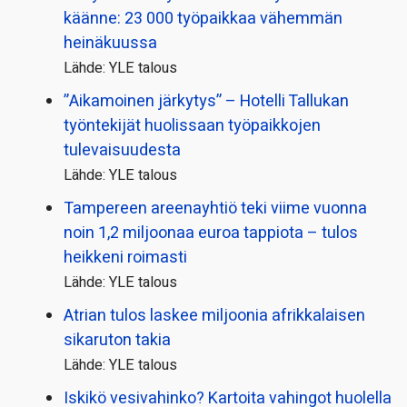
käänne: 23 000 työpaikkaa vähemmän
heinäkuussa
Lähde: YLE talous
”Aikamoinen järkytys” – Hotelli Tallukan
työntekijät huolissaan työpaikkojen
tulevaisuudesta
Lähde: YLE talous
Tampereen areenayhtiö teki viime vuonna
noin 1,2 miljoonaa euroa tappiota – tulos
heikkeni roimasti
Lähde: YLE talous
Atrian tulos laskee miljoonia afrikkalaisen
sikaruton takia
Lähde: YLE talous
Iskikö vesivahinko? Kartoita vahingot huolella