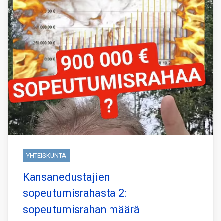
YHTEISKUNTA
Kansanedustajien
sopeutumisrahasta 2:
sopeutumisrahan määrä