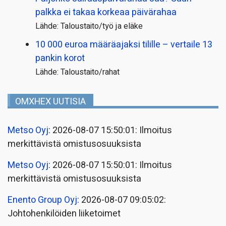
palkka ei takaa korkeaa päivärahaa
Lähde: Taloustaito/työ ja eläke
10 000 euroa määräajaksi tilille – vertaile 13
pankin korot
Lähde: Taloustaito/rahat
OMXHEX UUTISIA
Metso Oyj
: 2026-08-07 15:50:01: Ilmoitus
merkittävistä omistusosuuksista
Metso Oyj
: 2026-08-07 15:50:01: Ilmoitus
merkittävistä omistusosuuksista
Enento Group Oyj
: 2026-08-07 09:05:02:
Johtohenkilöiden liiketoimet