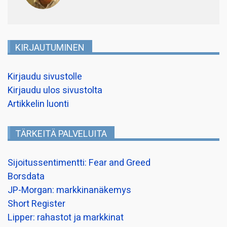
KIRJAUTUMINEN
Kirjaudu sivustolle
Kirjaudu ulos sivustolta
Artikkelin luonti
TÄRKEITÄ PALVELUITA
Sijoitussentimentti: Fear and Greed
Borsdata
JP-Morgan: markkinanäkemys
Short Register
Lipper: rahastot ja markkinat