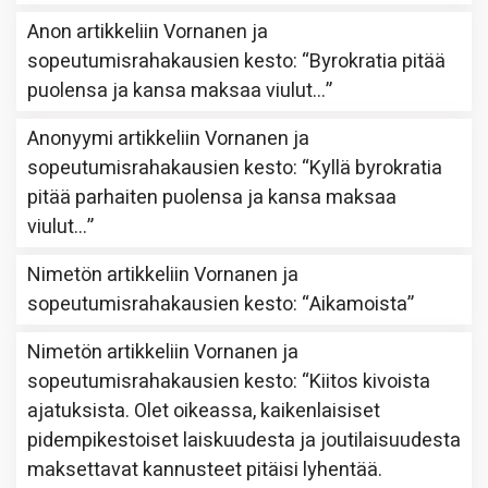
Anon
artikkeliin
Vornanen ja
sopeutumisrahakausien kesto
: “
Byrokratia pitää
puolensa ja kansa maksaa viulut…
”
Anonyymi
artikkeliin
Vornanen ja
sopeutumisrahakausien kesto
: “
Kyllä byrokratia
pitää parhaiten puolensa ja kansa maksaa
viulut…
”
Nimetön
artikkeliin
Vornanen ja
sopeutumisrahakausien kesto
: “
Aikamoista
”
Nimetön
artikkeliin
Vornanen ja
sopeutumisrahakausien kesto
: “
Kiitos kivoista
ajatuksista. Olet oikeassa, kaikenlaisiset
pidempikestoiset laiskuudesta ja joutilaisuudesta
maksettavat kannusteet pitäisi lyhentää.