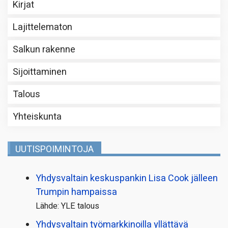
Kirjat
Lajittelematon
Salkun rakenne
Sijoittaminen
Talous
Yhteiskunta
UUTISPOIMINTOJA
Yhdysvaltain keskuspankin Lisa Cook jälleen
Trumpin hampaissa
Lähde: YLE talous
Yhdysvaltain työmarkkinoilla yllättävä