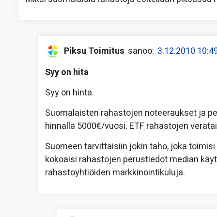
Piksu Toimitus
sanoo:
3.12.2010 10:4
Syy on hita
Syy on hinta.
Suomalaisten rahastojen noteeraukset ja pe
hinnalla 5000€/vuosi. ETF rahastojen veratai
Suomeen tarvittaisiin jokin taho, joka toimis
kokoaisi rahastojen perustiedot median käytt
rahastoyhtiöiden markkinointikuluja.