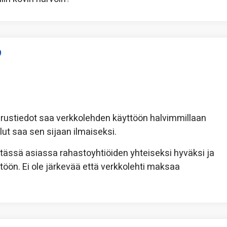
9
rustiedot saa verkkolehden käyttöön halvimmillaan
lut saa sen sijaan ilmaiseksi.
i tässä asiassa rahastoyhtiöiden yhteiseksi hyväksi ja
öön. Ei ole järkevää että verkkolehti maksaa