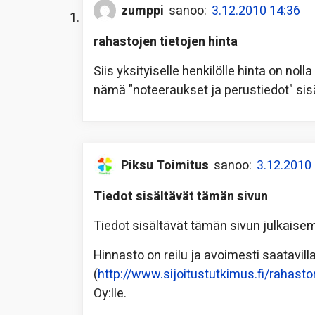
zumppi
sanoo:
3.12.2010 14:36
rahastojen tietojen hinta
Siis yksityiselle henkilölle hinta on noll
nämä "noteeraukset ja perustiedot" sis
Piksu Toimitus
sanoo:
3.12.2010
Tiedot sisältävät tämän sivun
Tiedot sisältävät tämän sivun julkaise
Hinnasto on reilu ja avoimesti saatavill
(
http://www.sijoitustutkimus.fi/rahasto
Oy:lle.