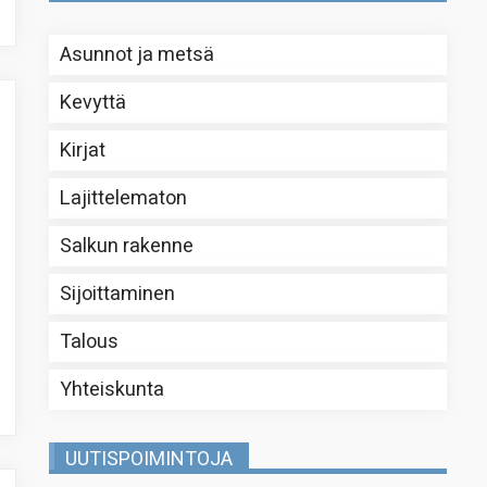
Asunnot ja metsä
Kevyttä
Kirjat
Lajittelematon
Salkun rakenne
Sijoittaminen
Talous
Yhteiskunta
UUTISPOIMINTOJA