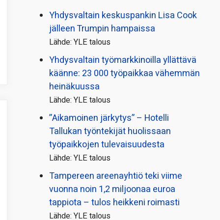
Yhdysvaltain keskuspankin Lisa Cook
jälleen Trumpin hampaissa
Lähde: YLE talous
Yhdysvaltain työmarkkinoilla yllättävä
käänne: 23 000 työpaikkaa vähemmän
heinäkuussa
Lähde: YLE talous
”Aikamoinen järkytys” – Hotelli
Tallukan työntekijät huolissaan
työpaikkojen tulevaisuudesta
Lähde: YLE talous
Tampereen areenayhtiö teki viime
vuonna noin 1,2 miljoonaa euroa
tappiota – tulos heikkeni roimasti
Lähde: YLE talous