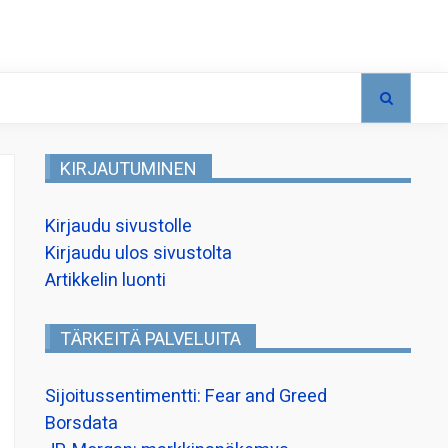
KIRJAUTUMINEN
Kirjaudu sivustolle
Kirjaudu ulos sivustolta
Artikkelin luonti
TÄRKEITÄ PALVELUITA
Sijoitussentimentti: Fear and Greed
Borsdata